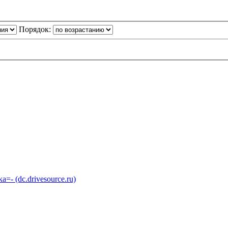
Порядок:
 (dc.drivesource.ru)