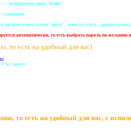
- - ->выбираем вкладку "Инфо"
. сохраняем.
о, вводим номер, потом "мыло", лезем на почту... дальше думаю р
ерируется автоматически, то есть выбрать пароль по желанию
, то есть на удобный для вас)
exe
ь (См. скрин)
ию, то есть на удобный для вас, с испо