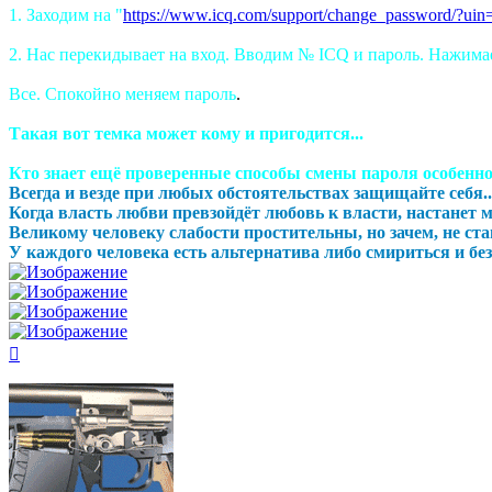
1. Заходим на "
https://www.icq.com/support/change_password/?ui
2. Нас перекидывает на вход. Вводим № ICQ и пароль. Нажим
Все. Спокойно меняем пароль
.
Такая вот темка может кому и пригодится...
Кто знает ещё проверенные способы смены пароля особенно
Всегда и везде при любых обстоятельствах защищайте себя..
Когда власть любви превзойдёт любовь к власти, настанет ми
Великому человеку слабости простительны, но зачем, не став
У каждого человека есть альтернатива либо смириться и безд
Вернуться
к
началу