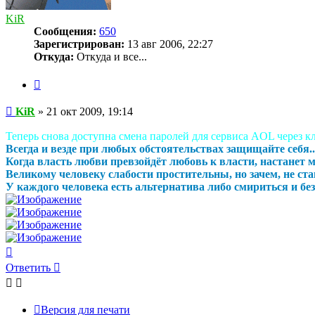
KiR
Сообщения:
650
Зарегистрирован:
13 авг 2006, 22:27
Откуда:
Откуда и все...
Цитата
Сообщение
KiR
»
21 окт 2009, 19:14
Теперь снова доступна смена паролей для сервиса AOL через к
Всегда и везде при любых обстоятельствах защищайте себя..
Когда власть любви превзойдёт любовь к власти, настанет ми
Великому человеку слабости простительны, но зачем, не став
У каждого человека есть альтернатива либо смириться и безд
Вернуться
к
Ответить
началу
Версия для печати