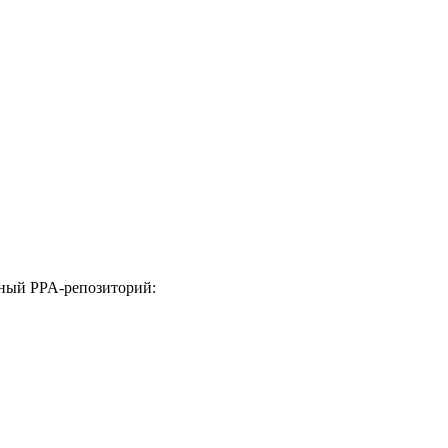
ьный PPA-репозиторий: