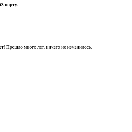
53 порту.
яет! Прошло много лет, ничего не изменилось.