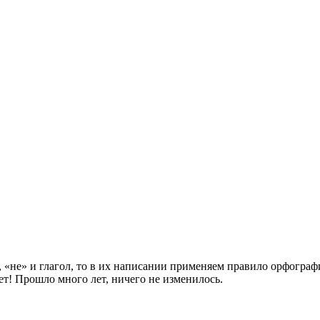
, «не» и глагол, то в их написании применяем правило орфограф
яет! Прошло много лет, ничего не изменилось.