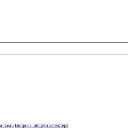
urce.ru
Вопросы общего характера