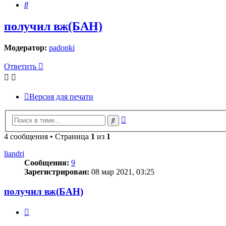
Поиск
получил вж(БАН)
Модератор:
padonki
Ответить
Версия для печати
Расширенный
Поиск
поиск
4 сообщения • Страница
1
из
1
liandri
Сообщения:
9
Зарегистрирован:
08 мар 2021, 03:25
получил вж(БАН)
Цитата