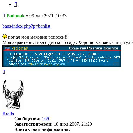
Цитата
Сообщение
Padonak
»
09 мар 2021, 10:33
bans/index.php?p=banlist
попал мод маховик репресий
Моя характеристика с детского сада: Хорошо кушает, спит, гул
Вернуться
к
началу
Kodla
Сообщения:
169
Зарегистрирован:
18 июл 2007, 21:29
Контактная информация: