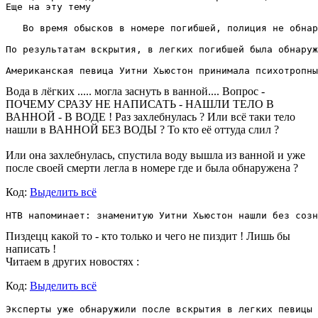
Еще на эту тему

   Во время обысков в номере погибшей, полиция не обнар
По результатам вскрытия, в легких погибшей была обнаруж
Американская певица Уитни Хьюстон принимала психотропны
Вода в лёгких ..... могла заснуть в ванной.... Вопрос -
ПОЧЕМУ СРАЗУ НЕ НАПИСАТЬ - НАШЛИ ТЕЛО В
ВАННОЙ - В ВОДЕ ! Раз захлебнулась ? Или всё таки тело
нашли в ВАННОЙ БЕЗ ВОДЫ ? То кто её оттуда слил ?
Или она захлебнулась, спустила воду вышла из ванной и уже
после своей смерти легла в номере где и была обнаружена ?
Код:
Выделить всё
НТВ напоминает: знаменитую Уитни Хьюстон нашли без созн
Пиздецц какой то - кто только и чего не пиздит ! Лишь бы
написать !
Читаем в других новостях :
Код:
Выделить всё
Эксперты уже обнаружили после вскрытия в легких певицы 