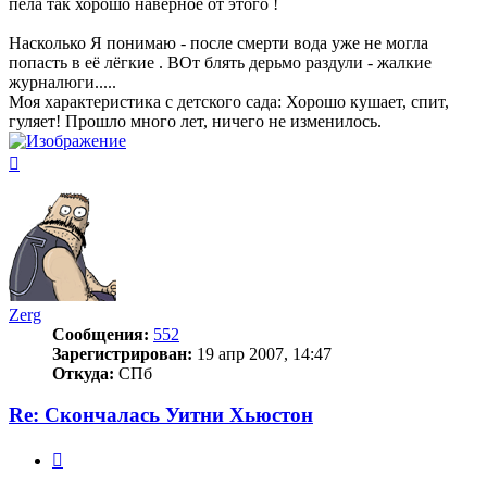
пела так хорошо наверное от этого !
Насколько Я понимаю - после смерти вода уже не могла
попасть в её лёгкие . ВОт блять дерьмо раздули - жалкие
журналюги.....
Моя характеристика с детского сада: Хорошо кушает, спит,
гуляет! Прошло много лет, ничего не изменилось.
Вернуться
к
началу
Zerg
Сообщения:
552
Зарегистрирован:
19 апр 2007, 14:47
Откуда:
СПб
Re: Скончалась Уитни Хьюстон
Цитата