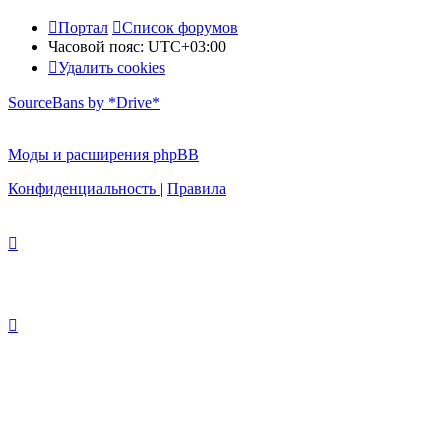
Портал
Список форумов
Часовой пояс:
UTC+03:00
Удалить cookies
SourceBans by *Drive*
Моды и расширения phpBB
Конфиденциальность
|
Правила