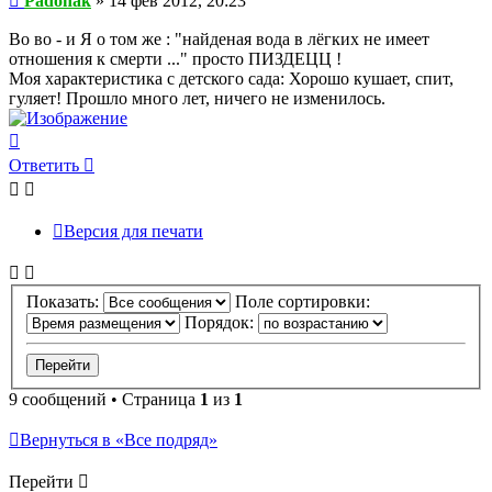
Padonak
»
14 фев 2012, 20:23
Во во - и Я о том же : "найденая вода в лёгких не имеет
отношения к смерти ..." просто ПИЗДЕЦЦ !
Моя характеристика с детского сада: Хорошо кушает, спит,
гуляет! Прошло много лет, ничего не изменилось.
Вернуться
к
Ответить
началу
Версия для печати
Показать:
Поле сортировки:
Порядок:
9 сообщений • Страница
1
из
1
Вернуться в «Все подряд»
Перейти