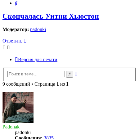
Поиск
Скончалась Уитни Хьюстон
Модератор:
padonki
Ответить
Версия для печати
Расширенный
Поиск
поиск
9 сообщений • Страница
1
из
1
Padonak
padonki
Сообщения:
3835