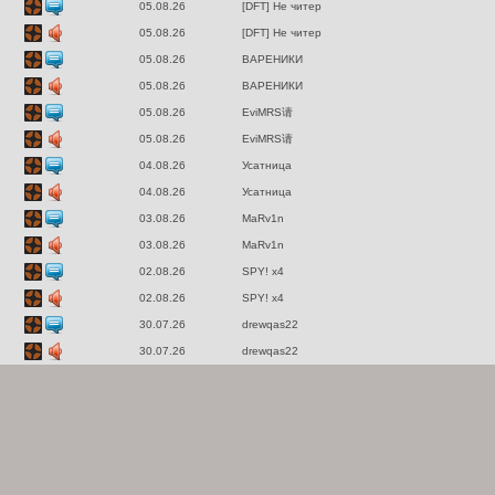
05.08.26
[DFT] Не читер
05.08.26
[DFT] Не читер
05.08.26
ВАРЕНИКИ
05.08.26
ВАРЕНИКИ
05.08.26
EviMRS请
05.08.26
EviMRS请
04.08.26
Усатница
04.08.26
Усатница
03.08.26
MaRv1n
03.08.26
MaRv1n
02.08.26
SPY! x4
02.08.26
SPY! x4
30.07.26
drewqas22
30.07.26
drewqas22