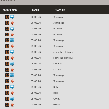
MOD/TYPE
DATE
PLAYER
06.08.26
Усатница
06.08.26
Усатница
05.08.26
MaRv1n
05.08.26
MaRv1n
05.08.26
Усатница
05.08.26
Усатница
05.08.26
perry the platypus
05.08.26
perry the platypus
05.08.26
Козлик
05.08.26
Козлик
05.08.26
Усатница
05.08.26
Усатница
05.08.26
Bob
05.08.26
Bob
05.08.26
GWIS
05.08.26
GWIS