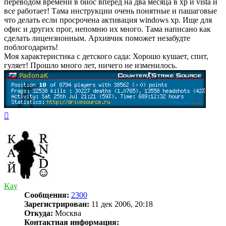
переводом времени в биос вперед на два месяца в xp и vista и
все работает! Тама инструкции очень понятные и пашаговые
что делать если просрочена активация windows xp. Ище для
офис и других прог, непомню их много. Тама написано как
сделать лицензионным. Архивчик поможет незабудте
поблогодарить!
Моя характеристика с детского сада: Хорошо кушает, спит,
гуляет! Прошло много лет, ничего не изменилось.
Вернуться
к
началу
Kay
Сообщения:
2300
Зарегистрирован:
11 дек 2006, 20:18
Откуда:
Москва
Контактная информация: