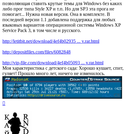
позволяющая ставить крутые темы для Windows без каких
либо прог типа Style XP и т.п. Но для SP3 эта прога не
помогает... Нужна новая версия. Она в комплекте. В
последней версии 1.1 добавлена поддержка для любых
языковых вариантов операционной системы Windows XP
Service Pack 3, в том числе и русского.
http://letitbit.net/download/4ef4b02935 ... v.rar.html
http://depositfiles.com/files/6082848
http://vip-file.com/download/4ef4b05093 ... v.rar.html
Моя характеристика с детского сада: Хорошо кушает, спит,
гуляет! Прошло много лет, ничего не изменилось.
Вернуться
к
началу