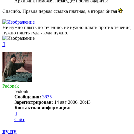
Архивчик поможет незабудте поблогодарить!
Спасибо. Правда первая ссылка платная, а вторая битая
Не нужно плыть по течению, не нужно плыть против течения,
нужно плыть туда - куда нужно.
Вернуться
к
началу
Padonak
padonki
Сообщения:
3835
Зарегистрирован:
14 авг 2006, 20:43
Контактная информация:
Контактная
информация
Сайт
пользователя
Padonak
ну ну