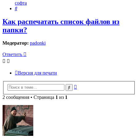
софта
Поиск
Как распечатать список файлов из
папки?
Модератор:
padonki
Ответить
Версия для печати
Расширенный
Поиск
поиск
2 сообщения • Страница
1
из
1