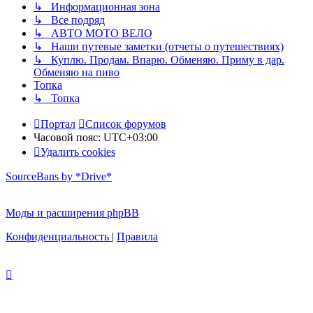
↳ Информационная зона
↳ Все подряд
↳ АВТО МОТО ВЕЛО
↳ Наши путевые заметки (отчеты о путешествиях)
↳ Куплю. Продам. Впарю. Обменяю. Приму в дар.
Обменяю на пиво
Топка
↳ Топка
Портал
Список форумов
Часовой пояс:
UTC+03:00
Удалить cookies
SourceBans by *Drive*
Моды и расширения phpBB
Конфиденциальность
|
Правила