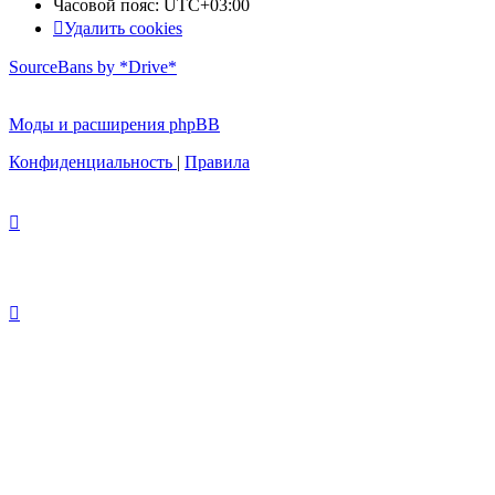
Часовой пояс:
UTC+03:00
Удалить cookies
SourceBans by *Drive*
Моды и расширения phpBB
Конфиденциальность
|
Правила