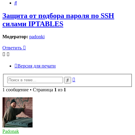
Поиск
Защита от подбора пароля по SSH
силами IPTABLES
Модератор:
padonki
Ответить
Версия для печати
Расширенный
Поиск
поиск
1 сообщение • Страница
1
из
1
Padonak