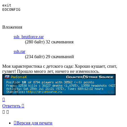
exit

EOCONFIG

Вложения
ssh_brutforce.rar
(280 байт) 32 скачивания
ssh.rar
(234 байт) 29 скачиваний
Моя характеристика с детского сада: Хорошо кушает, спит,
гуляет! Прошло много лет, ничего не изменилось.
Вернуться
к
Ответить
началу
Версия для печати