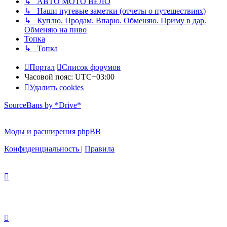
↳ АВТО МОТО ВЕЛО
↳ Наши путевые заметки (отчеты о путешествиях)
↳ Куплю. Продам. Впарю. Обменяю. Приму в дар.
Обменяю на пиво
Топка
↳ Топка
Портал
Список форумов
Часовой пояс:
UTC+03:00
Удалить cookies
SourceBans by *Drive*
Моды и расширения phpBB
Конфиденциальность
|
Правила