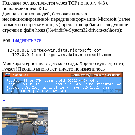
Передача осуществляется через TCP по порту 443 с
использованием SSL.
Для параноиков людей, беспокоящихся о
несанкционированной передаче информации Microsoft (далее
возможно и третьим лицам) предлагаю добавить следующие
строчки в файл hosts (%windir%\System32\drivers\etc\hosts):
Код:
Выделить всё
  127.0.0.1 vortex-win.data.microsoft.com

    127.0.0.1 settings-win.data.microsoft.com
Моя характеристика с детского сада: Хорошо кушает, спит,
гуляет! Прошло много лет, ничего не изменилось.
Вернуться
к
началу