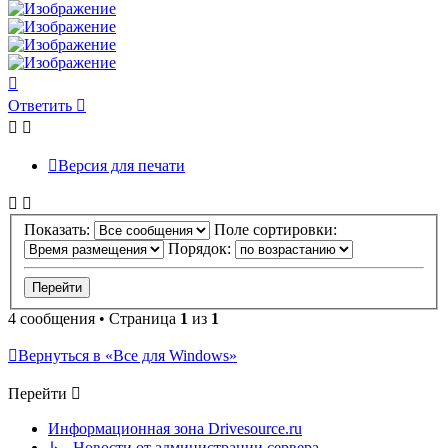
Вернуться
к
Ответить
началу
Версия для печати
Показать:
Поле сортировки:
Порядок:
4 сообщения • Страница
1
из
1
Вернуться в «Все для Windows»
Перейти
Информационная зона Drivesource.ru
↳ Новости от администрации сервера