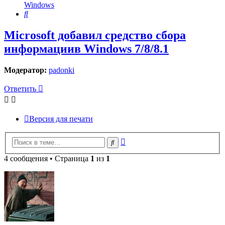
Windows
Поиск
Microsoft добавил средство сбора
информациив Windows 7/8/8.1
Модератор:
padonki
Ответить
Версия для печати
Расширенный
Поиск
поиск
4 сообщения • Страница
1
из
1