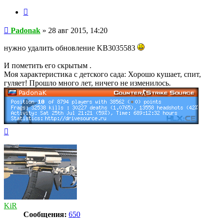
Цитата
Сообщение
Padonak
»
28 авг 2015, 14:20
нужно удалить обновление KB3035583
И пометить его скрытым .
Моя характеристика с детского сада: Хорошо кушает, спит,
гуляет! Прошло много лет, ничего не изменилось.
Вернуться
к
началу
KiR
Сообщения:
650