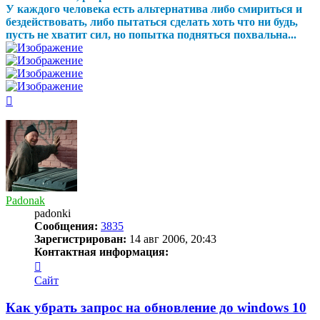
У каждого человека есть альтернатива либо смириться и
бездействовать, либо пытаться сделать хоть что ни будь,
пусть не хватит сил, но попытка подняться похвальна...
Вернуться
к
началу
Padonak
padonki
Сообщения:
3835
Зарегистрирован:
14 авг 2006, 20:43
Контактная информация:
Контактная
информация
Сайт
пользователя
Padonak
Как убрать запрос на обновление до windows 10