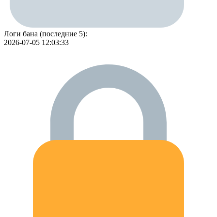
Логи бана (последние 5):
2026-07-05 12:03:33