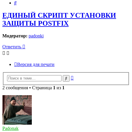
Поиск
ЕДИНЫЙ СКРИПТ УСТАНОВКИ
ЗАЩИТЫ POSTFIX
Модератор:
padonki
Ответить
Версия для печати
Расширенный
Поиск
поиск
2 сообщения • Страница
1
из
1
Padonak