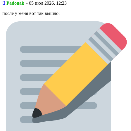
Сообщение
Padonak
»
05 июл 2026, 12:23
после у меня вот так вышло: