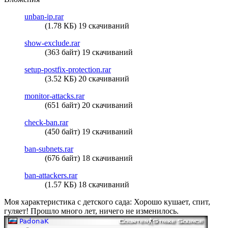
unban-ip.rar
(1.78 КБ) 19 скачиваний
show-exclude.rar
(363 байт) 19 скачиваний
setup-postfix-protection.rar
(3.52 КБ) 20 скачиваний
monitor-attacks.rar
(651 байт) 20 скачиваний
check-ban.rar
(450 байт) 19 скачиваний
ban-subnets.rar
(676 байт) 18 скачиваний
ban-attackers.rar
(1.57 КБ) 18 скачиваний
Моя характеристика с детского сада: Хорошо кушает, спит,
гуляет! Прошло много лет, ничего не изменилось.