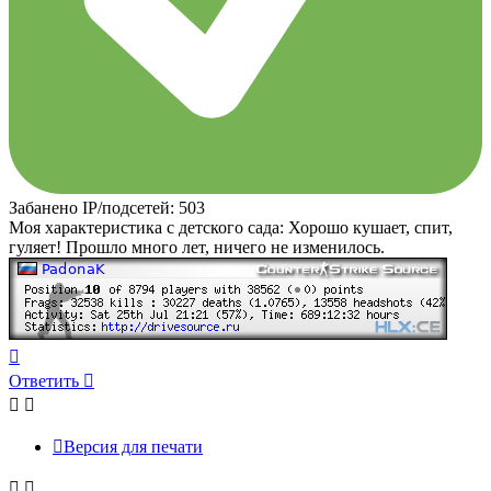
Забанено IP/подсетей: 503
Моя характеристика с детского сада: Хорошо кушает, спит,
гуляет! Прошло много лет, ничего не изменилось.
Вернуться
к
Ответить
началу
Версия для печати