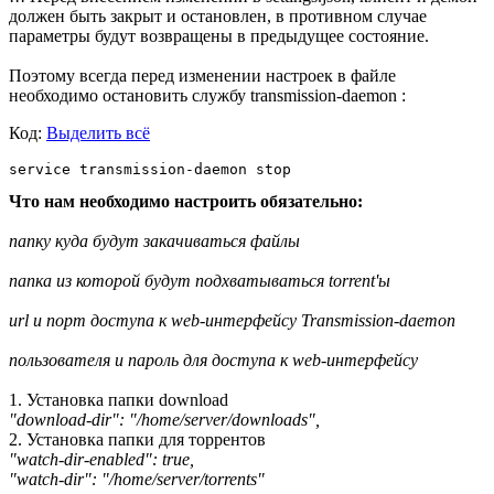
должен быть закрыт и остановлен, в противном случае
параметры будут возвращены в предыдущее состояние.
Поэтому всегда перед изменении настроек в файле
необходимо остановить службу transmission-daemon :
Код:
Выделить всё
service transmission-daemon stop
Что нам необходимо настроить обязательно:
папку куда будут закачиваться файлы
папка из которой будут подхватываться torrent'ы
url и порт доступа к web-интерфейсу Transmission-daemon
пользователя и пароль для доступа к web-интерфейсу
1. Установка папки download
"download-dir": "/home/server/downloads",
2. Установка папки для торрентов
"watch-dir-enabled": true,
"watch-dir": "/home/server/torrents"