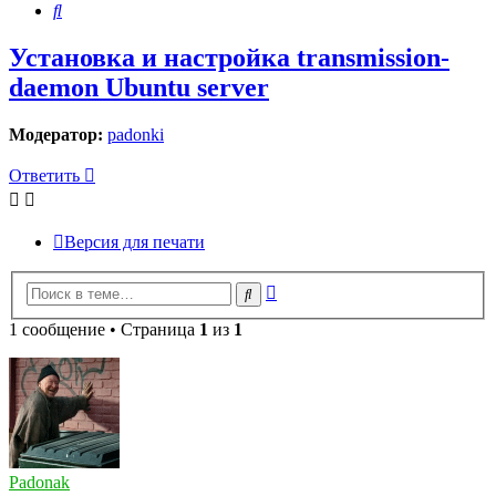
Поиск
Установка и настройка transmission-
daemon Ubuntu server
Модератор:
padonki
Ответить
Версия для печати
Расширенный
Поиск
поиск
1 сообщение • Страница
1
из
1
Padonak