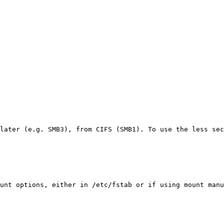
later (e.g. SMB3), from CIFS (SMB1). To use the less sec
unt options, either in /etc/fstab or if using mount manu