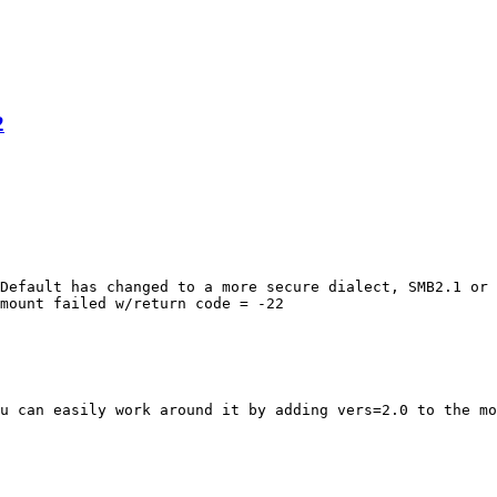
2
Default has changed to a more secure dialect, SMB2.1 or 
u can easily work around it by adding vers=2.0 to the mo