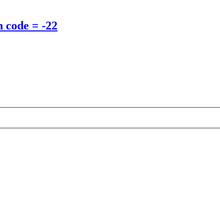
n code = -22