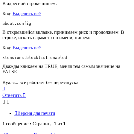
В адресной строке пишем:
Код:
Выделить всё
about:config
В открывшейся вкладке, принимаем риск и продолжаем. В
строке, искать параметр по имени, пишем:
Код:
Выделить всё
xtensions.blocklist.enabled
Дважды кликаем на TRUE, меняя тем самым значение на
FALSE
Вуаля... все работает без перезапуска.
Вернуться
к
Ответить
началу
Версия для печати
1 сообщение • Страница
1
из
1