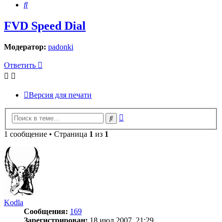
Поиск
FVD Speed Dial
Модератор:
padonki
Ответить
Версия для печати
Расширенный
Поиск
поиск
1 сообщение • Страница
1
из
1
Kodla
Сообщения:
169
Зарегистрирован:
18 июл 2007, 21:29