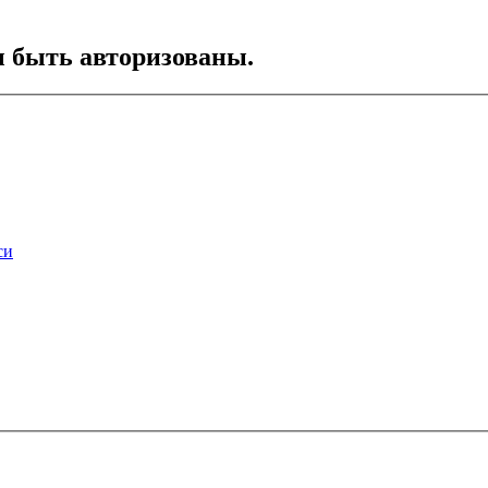
ы быть авторизованы.
си