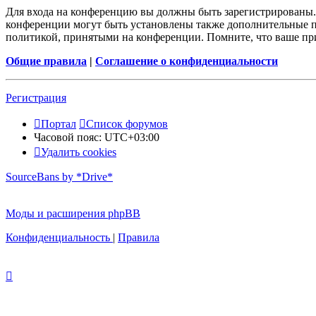
Для входа на конференцию вы должны быть зарегистрированы. 
конференции могут быть установлены также дополнительные пр
политикой, принятыми на конференции. Помните, что ваше при
Общие правила
|
Соглашение о конфиденциальности
Регистрация
Портал
Список форумов
Часовой пояс:
UTC+03:00
Удалить cookies
SourceBans by *Drive*
Моды и расширения phpBB
Конфиденциальность
|
Правила