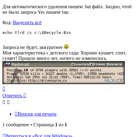
Для автоматического удаления пишем .bat файл. Заодно, чтоб
не было запроса Yes пишем так:
Код:
Выделить всё
echo Y|rd /s c:\$Recycle.Bin
Запроса не будет, аккуратнее
Моя характеристика с детского сада: Хорошо кушает, спит,
гуляет! Прошло много лет, ничего не изменилось.
Вернуться
к
Ответить
началу
Версия для печати
1 сообщение • Страница
1
из
1
Вернуться в «Все для Windows»