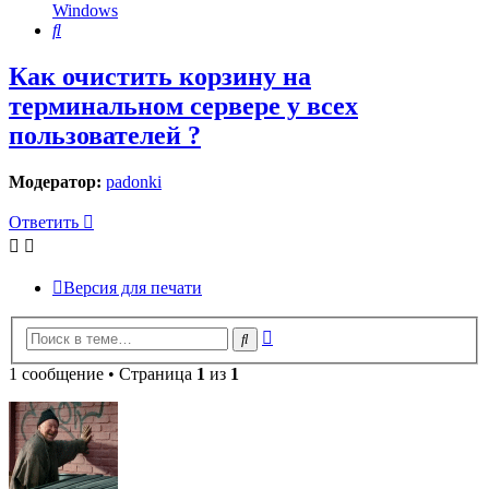
Windows
Поиск
Как очистить корзину на
терминальном сервере у всех
пользователей ?
Модератор:
padonki
Ответить
Версия для печати
Расширенный
Поиск
поиск
1 сообщение • Страница
1
из
1