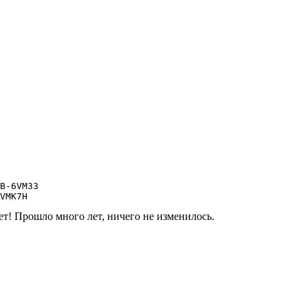
B-6VM33

VMK7H
яет! Прошло много лет, ничего не изменилось.