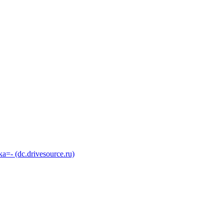
 (dc.drivesource.ru)