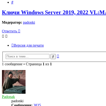
Поиск
Ключи Windows Server 2019, 2022 VL:MA
Модератор:
padonki
Ответить
Версия для печати
Расширенный
Поиск
поиск
1 сообщение • Страница
1
из
1
Padonak
padonki
Сообщения:
3835