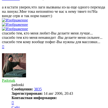
а я кстати уверен,что лаги вызваны из-за еще одного перехода
на линукс.Мне тока непонятно че вас к нему тянет-то?На
винде серв и так норм пашет:)
спасибо тем, кто меня любит-Вы делаете меня лучше...
спасибо тем кто меня ненавидит -Вы делаете меня сильнее...
спасибо тем кому вообще пофиг-Вы нужны для массовки...
Вернуться
к
началу
Padonak
padonki
Сообщения:
3835
Зарегистрирован:
14 авг 2006, 20:43
Контактная информация:
Контактная
информация
Сайт