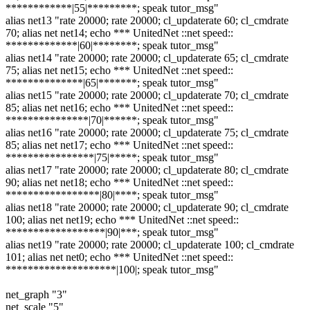
************|55|*********; speak tutor_msg"
alias net13 "rate 20000; rate 20000; cl_updaterate 60; cl_cmdrate
70; alias net net14; echo *** UnitedNet ::net speed::
*************|60|********; speak tutor_msg"
alias net14 "rate 20000; rate 20000; cl_updaterate 65; cl_cmdrate
75; alias net net15; echo *** UnitedNet ::net speed::
**************|65|*******; speak tutor_msg"
alias net15 "rate 20000; rate 20000; cl_updaterate 70; cl_cmdrate
85; alias net net16; echo *** UnitedNet ::net speed::
***************|70|******; speak tutor_msg"
alias net16 "rate 20000; rate 20000; cl_updaterate 75; cl_cmdrate
85; alias net net17; echo *** UnitedNet ::net speed::
****************|75|*****; speak tutor_msg"
alias net17 "rate 20000; rate 20000; cl_updaterate 80; cl_cmdrate
90; alias net net18; echo *** UnitedNet ::net speed::
*****************|80|****; speak tutor_msg"
alias net18 "rate 20000; rate 20000; cl_updaterate 90; cl_cmdrate
100; alias net net19; echo *** UnitedNet ::net speed::
******************|90|***; speak tutor_msg"
alias net19 "rate 20000; rate 20000; cl_updaterate 100; cl_cmdrate
101; alias net net0; echo *** UnitedNet ::net speed::
********************|100|; speak tutor_msg"
net_graph "3"
net_scale "5"