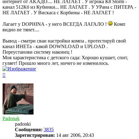
интернет от AKАДО.... НЕ ЛАГАЕТ . У игрока К8 Storm -
канал 512Кб из Кубинки... НЕ ЛАГАЕТ . У УРана с ПИТЕРА -
НЕ ЛАГАЕТ . У Вискаса с Корбины - НЕ ЛАГАЕТ !
Лагает у DOPHINA - у него ВСЕГДА ЛАГАЛО !
Комп
видно не тянет....
Вывод - сматри сваи настройки компа , протестируй свой
канал ИНЕТа - какой DOWNLOAD и UPLOAD .
Переустанови систему наконец !
Моя характеристика с детского сада: Хорошо кушает, спит,
гуляет! Прошло много лет, ничего не изменилось.
Вернуться
к
началу
Padonak
padonki
Сообщения:
3835
Зарегистрирован:
14 авг 2006, 20:43