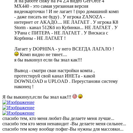
Я на работе сижу на Р4 2,4 видео GeFOrce 4
MX440 - это самая урезанная версия
видеокарточки ! И не лагает ! (про домашний комп
- даже писать не буду) . У игрока ZANOZA -
интернет от AKАДО.... НЕ ЛАГАЕТ . У игрока К8
Storm - канал 512Кб из Кубинки... НЕ ЛАГАЕТ . У
УРана с ПИТЕРА - НЕ ЛАГАЕТ . У Вискаса с
Корбины - НЕ ЛАГАЕТ !
Лагает у DOPHINA - у него ВСЕГДА ЛАГАЛО !
Комп видно не тянет....
я бы выкинул если бы знал как!!!
Вывод - сматри сваи настройки компа ,
протестируй свой канал ИНЕТа - какой
DOWNLOAD и UPLOAD . Переустанови систему
наконец !
Я бы выкинул,если бы знал как!!!
спасибо тем, кто меня любит-Вы делаете меня лучше...
спасибо тем кто меня ненавидит -Вы делаете меня сильнее...
спасибо тем кому вообще пофиг-Вы нужны для массовки...