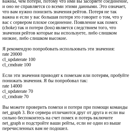
важны, чем потери, потому что ими вы засоряете соединение,
и оно не справляется со всеми этими данными. Это означает,
что вам нужно понизить значения рейтов. Потеря не так
важна и если у вас большая потеря это говорит о том, что у
вас с сервером плохое соединение. Появление как помех
(choke) так и потери (loss) является следствием того, что
значения рейтов которые вы используете, либо слишком
низкие, либо слишком высокие.
Я рекомендую попробовать использовать эти значения:
rate 20000
cl_updaterate 100
cl_cmdrate 100
Если эти значения приводят к помехам или потерям, пробуйте
понижать значения. Я бы попробовал так:
rate 14000
cl_updaterate 70
cl_cmdrate 70
Вы можете проверить помехи и потери при помощи команды
net_graph 3. Все сервера отличаются друг от друга и если вы
сильно беспокоитесь на счет помех и потерь включите
net_graph и подстройте ваши рейты, если не один из выше
перечисленных вам не подошел.