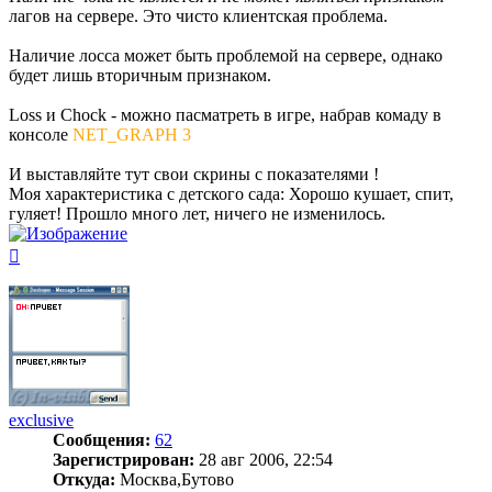
лагов на сервере. Это чисто клиентская проблема.
Наличие лосса может быть проблемой на сервере, однако
будет лишь вторичным признаком.
Loss и Chock - можно пасматреть в игре, набрав комаду в
консоле
NET_GRAPH 3
И выставляйте тут свои скрины с показателями !
Моя характеристика с детского сада: Хорошо кушает, спит,
гуляет! Прошло много лет, ничего не изменилось.
Вернуться
к
началу
exclusive
Сообщения:
62
Зарегистрирован:
28 авг 2006, 22:54
Откуда:
Москва,Бутово