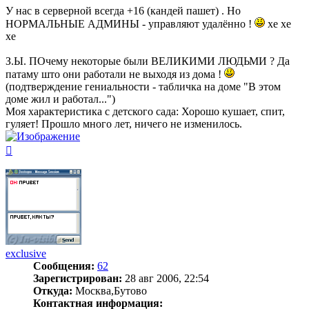
У нас в серверной всегда +16 (кандей пашет) . Но
НОРМАЛЬНЫЕ АДМИНЫ - управляют удалённо !
хе хе
хе
З.Ы. ПОчему некоторые были ВЕЛИКИМИ ЛЮДЬМИ ? Да
патаму што они работали не выходя из дома !
(подтверждение гениальности - табличка на доме "В этом
доме жил и работал...")
Моя характеристика с детского сада: Хорошо кушает, спит,
гуляет! Прошло много лет, ничего не изменилось.
Вернуться
к
началу
exclusive
Сообщения:
62
Зарегистрирован:
28 авг 2006, 22:54
Откуда:
Москва,Бутово
Контактная информация: