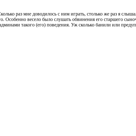
олько раз мне доводилось с ним играть, столько же раз я слыша
него. Особенно весело было слушать обвинения его старшего сыноч
дминами такого (его) поведения. Уж сколько банили или предуп