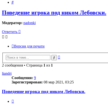
Поиск
Поведение игрока под ником Лебовски.
Модератор:
padonki
Ответить
Версия для печати
Расширенный
Поиск
поиск
2 сообщения • Страница
1
из
1
liandri
Сообщения:
9
Зарегистрирован:
08 мар 2021, 03:25
Поведение игрока под ником Лебовски.
Цитата