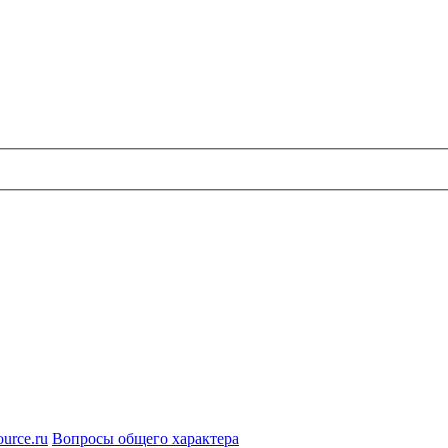
urce.ru
Вопросы общего характера