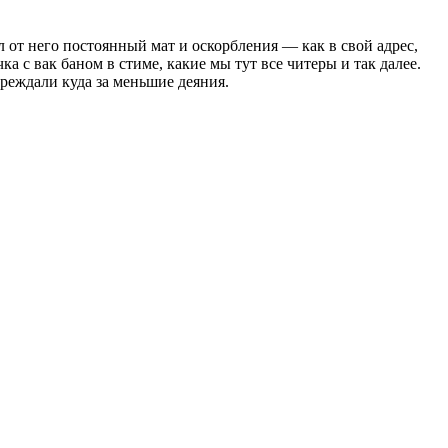
л от него постоянный мат и оскорбления — как в свой адрес,
ка с вак баном в стиме, какие мы тут все читеры и так далее.
реждали куда за меньшие деяния.