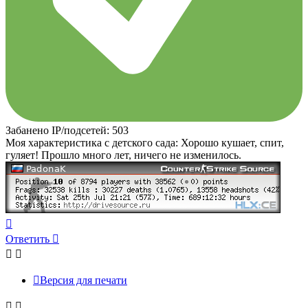
Забанено IP/подсетей: 503
Моя характеристика с детского сада: Хорошо кушает, спит,
гуляет! Прошло много лет, ничего не изменилось.
Вернуться
к
Ответить
началу
Версия для печати