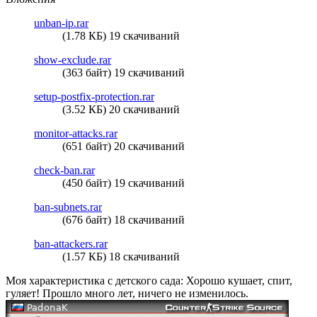
unban-ip.rar
(1.78 КБ) 19 скачиваний
show-exclude.rar
(363 байт) 19 скачиваний
setup-postfix-protection.rar
(3.52 КБ) 20 скачиваний
monitor-attacks.rar
(651 байт) 20 скачиваний
check-ban.rar
(450 байт) 19 скачиваний
ban-subnets.rar
(676 байт) 18 скачиваний
ban-attackers.rar
(1.57 КБ) 18 скачиваний
Моя характеристика с детского сада: Хорошо кушает, спит,
гуляет! Прошло много лет, ничего не изменилось.