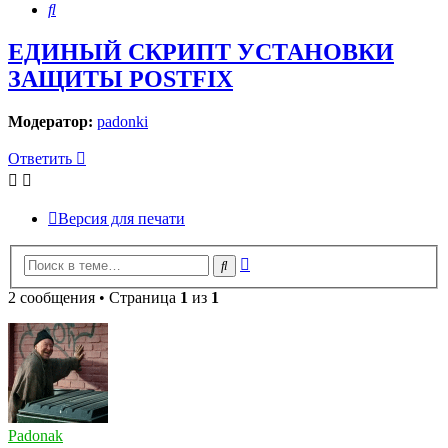
Поиск
ЕДИНЫЙ СКРИПТ УСТАНОВКИ
ЗАЩИТЫ POSTFIX
Модератор:
padonki
Ответить
Версия для печати
Расширенный
Поиск
поиск
2 сообщения • Страница
1
из
1
Padonak