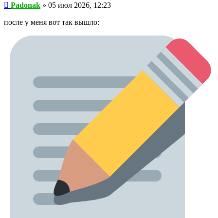
Сообщение
Padonak
»
05 июл 2026, 12:23
после у меня вот так вышло: