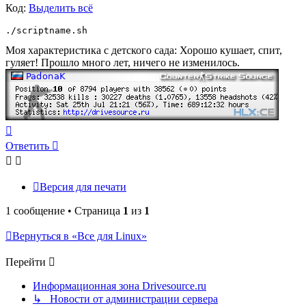
Код:
Выделить всё
./scriptname.sh
Моя характеристика с детского сада: Хорошо кушает, спит,
гуляет! Прошло много лет, ничего не изменилось.
Вернуться
к
Ответить
началу
Версия для печати
1 сообщение • Страница
1
из
1
Вернуться в «Все для Linux»
Перейти
Информационная зона Drivesource.ru
↳ Новости от администрации сервера