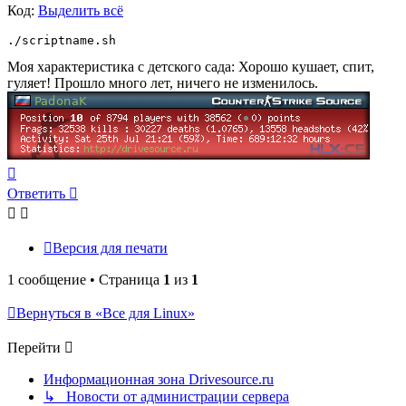
Код:
Выделить всё
./scriptname.sh
Моя характеристика с детского сада: Хорошо кушает, спит,
гуляет! Прошло много лет, ничего не изменилось.
Вернуться
к
Ответить
началу
Версия для печати
1 сообщение • Страница
1
из
1
Вернуться в «Все для Linux»
Перейти
Информационная зона Drivesource.ru
↳ Новости от администрации сервера