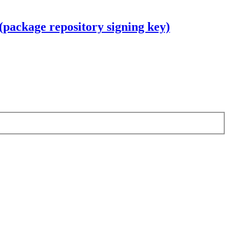
ackage repository signing key)