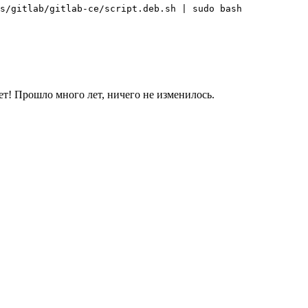
s/gitlab/gitlab-ce/script.deb.sh | sudo bash
яет! Прошло много лет, ничего не изменилось.