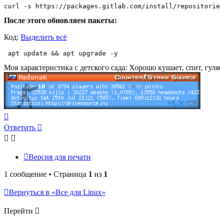
curl -s https://packages.gitlab.com/install/repositorie
После этого обновляем пакеты:
Код:
Выделить всё
 apt update && apt upgrade -y
Моя характеристика с детского сада: Хорошо кушает, спит, гул
Вернуться
к
Ответить
началу
Версия для печати
1 сообщение • Страница
1
из
1
Вернуться в «Все для Linux»
Перейти