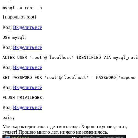
mysql -u root -p 
{пароль от root}
Код:
Выделить всё
USE mysql;
Код:
Выделить всё
ALTER USER 'root'@'localhost' IDENTIFIED VIA mysql_nati
Код:
Выделить всё
SET PASSWORD FOR 'root'@'localhost' = PASSWORD('пароль 
Код:
Выделить всё
FLUSH PRIVILEGES;
Код:
Выделить всё
exit;
Моя характеристика с детского сада: Хорошо кушает, спит,
гуляет! Прошло много лет, ничего не изменилось.