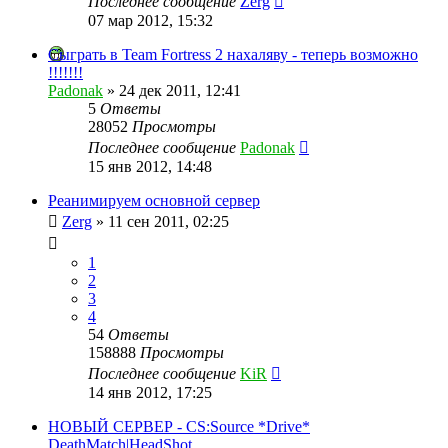
Последнее сообщение
Zerg
07 мар 2012, 15:32
Сыграть в Team Fortress 2 нахаляву - теперь возможно
!!!!!!!
Padonak
»
24 дек 2011, 12:41
5
Ответы
28052
Просмотры
Последнее сообщение
Padonak
15 янв 2012, 14:48
Реанимируем основной сервер
Zerg
»
11 сен 2011, 02:25
1
2
3
4
54
Ответы
158888
Просмотры
Последнее сообщение
KiR
14 янв 2012, 17:25
НОВЫЙ СЕРВЕР - CS:Source *Drive*
DeathMatch|HeadShot