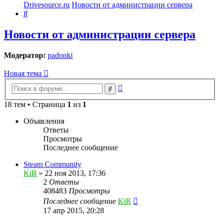
Drivesource.ru
Новости от администрации сервера
Поиск
Новости от администрации сервера
Модератор:
padonki
Новая тема
Расширенный
Поиск
поиск
18 тем • Страница
1
из
1
Объявления
Ответы
Просмотры
Последнее сообщение
Steam Community
KiR
»
22 ноя 2013, 17:36
2
Ответы
408483
Просмотры
Последнее сообщение
KiR
17 апр 2015, 20:28