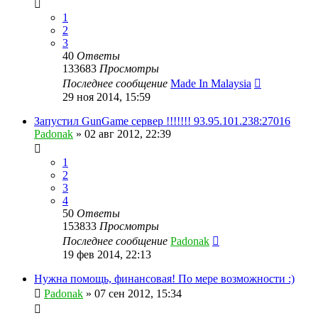
1
2
3
40
Ответы
133683
Просмотры
Последнее сообщение
Made In Malaysia
29 ноя 2014, 15:59
Запустил GunGame сервер !!!!!!! 93.95.101.238:27016
Padonak
»
02 авг 2012, 22:39
1
2
3
4
50
Ответы
153833
Просмотры
Последнее сообщение
Padonak
19 фев 2014, 22:13
Нужна помощь, финансовая! По мере возможности :)
Padonak
»
07 сен 2012, 15:34