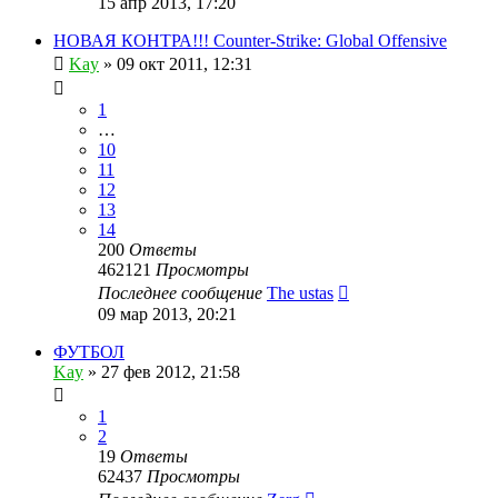
15 апр 2013, 17:20
НОВАЯ КОНТРА!!! Counter-Strike: Global Offensive
Kay
»
09 окт 2011, 12:31
1
…
10
11
12
13
14
200
Ответы
462121
Просмотры
Последнее сообщение
The ustas
09 мар 2013, 20:21
ФУТБОЛ
Kay
»
27 фев 2012, 21:58
1
2
19
Ответы
62437
Просмотры