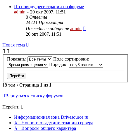
По поводу регистрации на форуме
admin
»
20 окт 2007, 11:51
0
Ответы
24221
Просмотры
Последнее сообщение
admin
20 окт 2007, 11:51
Новая тема
Показать:
Поле сортировки:
Порядок:
18 тем • Страница
1
из
1
Вернуться к списку форумов
Перейти
Информационная зона Drivesource.ru
↳ Новости от администрации сервера
↳ Вопросы общего характера