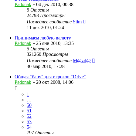
Padonak
»
04 дек 2010, 00:38
5
Ответы
24793
Просмотры
Последнее сообщение
Stim
11 дек 2010, 01:24
Принимаем любую валюту
Padonak
»
25 янв 2010, 13:35
5
Ответы
321260
Просмотры
Последнее сообщение
M@zd@
30 мар 2010, 17:28
Общая "баня" для игроков "Drive"
Padonak
»
20 окт 2008, 14:06
1
…
50
51
52
53
54
797
Ответы