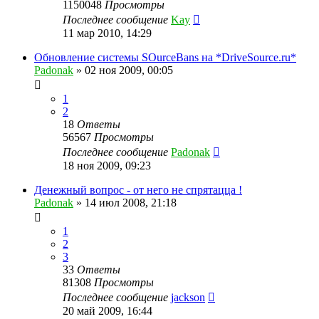
1150048
Просмотры
Последнее сообщение
Kay
11 мар 2010, 14:29
Обновление системы SOurceBans на *DriveSource.ru*
Padonak
»
02 ноя 2009, 00:05
1
2
18
Ответы
56567
Просмотры
Последнее сообщение
Padonak
18 ноя 2009, 09:23
Денежный вопрос - от него не спрятацца !
Padonak
»
14 июл 2008, 21:18
1
2
3
33
Ответы
81308
Просмотры
Последнее сообщение
jackson
20 май 2009, 16:44