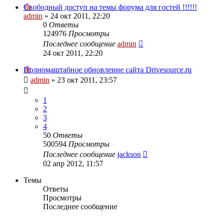
Свободный доступ на темы форума для гостей !!!!!!
admin
»
24 окт 2011, 22:20
0
Ответы
124976
Просмотры
Последнее сообщение
admin
24 окт 2011, 22:20
Полномаштабное обновление сайта Drivesource.ru
admin
»
23 окт 2011, 23:57
1
2
3
4
50
Ответы
500594
Просмотры
Последнее сообщение
jackson
02 апр 2012, 11:57
Темы
Ответы
Просмотры
Последнее сообщение