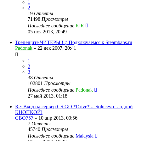
1
2
19
Ответы
71498
Просмотры
Последнее сообщение
KiR
05 ноя 2013, 20:49
Трепещите ЧИТЕРЫ ! :) Подключаемся к Steambans.ru
Padonak
»
22 дек 2007, 20:41
1
2
3
38
Ответы
102801
Просмотры
Последнее сообщение
Padonak
27 май 2013, 01:18
Re: Вход на сервер CS:GO *Drive* -=Solncevo=- одной
КНОПКОЙ!
CBO757
»
10 апр 2013, 00:56
7
Ответы
45740
Просмотры
Последнее сообщение
Malaysia