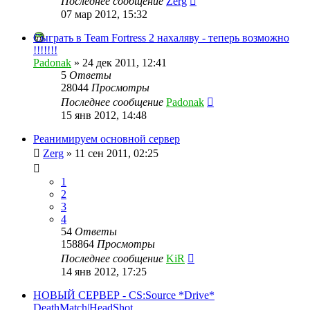
Последнее сообщение
Zerg
07 мар 2012, 15:32
Сыграть в Team Fortress 2 нахаляву - теперь возможно
!!!!!!!
Padonak
»
24 дек 2011, 12:41
5
Ответы
28044
Просмотры
Последнее сообщение
Padonak
15 янв 2012, 14:48
Реанимируем основной сервер
Zerg
»
11 сен 2011, 02:25
1
2
3
4
54
Ответы
158864
Просмотры
Последнее сообщение
KiR
14 янв 2012, 17:25
НОВЫЙ СЕРВЕР - CS:Source *Drive*
DeathMatch|HeadShot