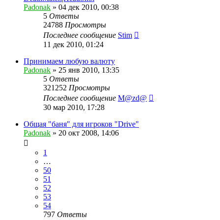
Padonak
»
04 дек 2010, 00:38
5
Ответы
24788
Просмотры
Последнее сообщение
Stim
11 дек 2010, 01:24
Принимаем любую валюту
Padonak
»
25 янв 2010, 13:35
5
Ответы
321252
Просмотры
Последнее сообщение
M@zd@
30 мар 2010, 17:28
Общая "баня" для игроков "Drive"
Padonak
»
20 окт 2008, 14:06
1
…
50
51
52
53
54
797
Ответы