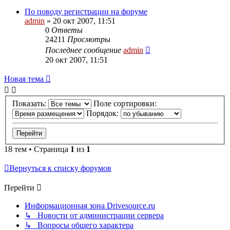
По поводу регистрации на форуме
admin
»
20 окт 2007, 11:51
0
Ответы
24211
Просмотры
Последнее сообщение
admin
20 окт 2007, 11:51
Новая тема
Показать:
Поле сортировки:
Порядок:
18 тем • Страница
1
из
1
Вернуться к списку форумов
Перейти
Информационная зона Drivesource.ru
↳ Новости от администрации сервера
↳ Вопросы общего характера