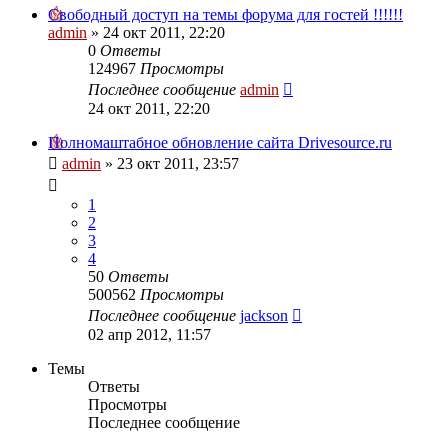
Свободный доступ на темы форума для гостей !!!!!!
admin
»
24 окт 2011, 22:20
0
Ответы
124967
Просмотры
Последнее сообщение
admin
24 окт 2011, 22:20
Полномаштабное обновление сайта Drivesource.ru
admin
»
23 окт 2011, 23:57
1
2
3
4
50
Ответы
500562
Просмотры
Последнее сообщение
jackson
02 апр 2012, 11:57
Темы
Ответы
Просмотры
Последнее сообщение