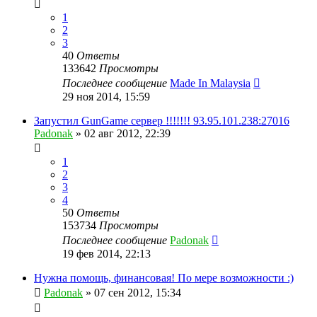
1
2
3
40
Ответы
133642
Просмотры
Последнее сообщение
Made In Malaysia
29 ноя 2014, 15:59
Запустил GunGame сервер !!!!!!! 93.95.101.238:27016
Padonak
»
02 авг 2012, 22:39
1
2
3
4
50
Ответы
153734
Просмотры
Последнее сообщение
Padonak
19 фев 2014, 22:13
Нужна помощь, финансовая! По мере возможности :)
Padonak
»
07 сен 2012, 15:34