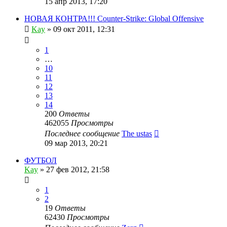
15 апр 2013, 17:20
НОВАЯ КОНТРА!!! Counter-Strike: Global Offensive
Kay
»
09 окт 2011, 12:31
1
…
10
11
12
13
14
200
Ответы
462055
Просмотры
Последнее сообщение
The ustas
09 мар 2013, 20:21
ФУТБОЛ
Kay
»
27 фев 2012, 21:58
1
2
19
Ответы
62430
Просмотры