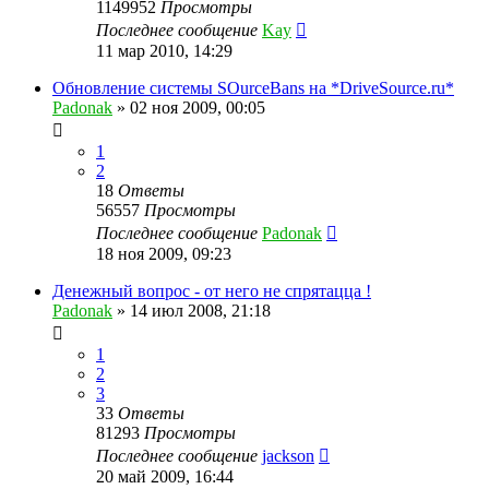
1149952
Просмотры
Последнее сообщение
Kay
11 мар 2010, 14:29
Обновление системы SOurceBans на *DriveSource.ru*
Padonak
»
02 ноя 2009, 00:05
1
2
18
Ответы
56557
Просмотры
Последнее сообщение
Padonak
18 ноя 2009, 09:23
Денежный вопрос - от него не спрятацца !
Padonak
»
14 июл 2008, 21:18
1
2
3
33
Ответы
81293
Просмотры
Последнее сообщение
jackson
20 май 2009, 16:44