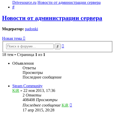
Drivesource.ru
Новости от администрации сервера
Поиск
Новости от администрации сервера
Модератор:
padonki
Новая тема
Расширенный
Поиск
поиск
18 тем • Страница
1
из
1
Объявления
Ответы
Просмотры
Последнее сообщение
Steam Community
KiR
»
22 ноя 2013, 17:36
2
Ответы
408408
Просмотры
Последнее сообщение
KiR
17 апр 2015, 20:28