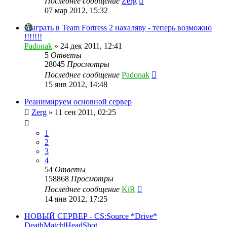
Последнее сообщение
Zerg
07 мар 2012, 15:32
Сыграть в Team Fortress 2 нахаляву - теперь возможно
!!!!!!!
Padonak
»
24 дек 2011, 12:41
5
Ответы
28045
Просмотры
Последнее сообщение
Padonak
15 янв 2012, 14:48
Реанимируем основной сервер
Zerg
»
11 сен 2011, 02:25
1
2
3
4
54
Ответы
158868
Просмотры
Последнее сообщение
KiR
14 янв 2012, 17:25
НОВЫЙ СЕРВЕР - CS:Source *Drive*
DeathMatch|HeadShot