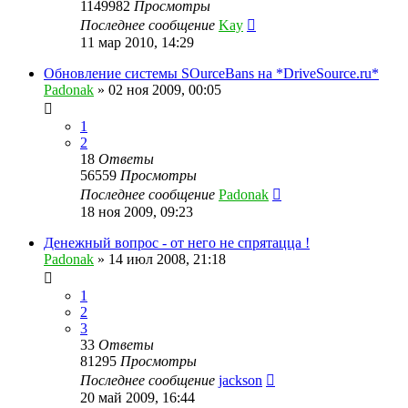
1149982
Просмотры
Последнее сообщение
Kay
11 мар 2010, 14:29
Обновление системы SOurceBans на *DriveSource.ru*
Padonak
»
02 ноя 2009, 00:05
1
2
18
Ответы
56559
Просмотры
Последнее сообщение
Padonak
18 ноя 2009, 09:23
Денежный вопрос - от него не спрятацца !
Padonak
»
14 июл 2008, 21:18
1
2
3
33
Ответы
81295
Просмотры
Последнее сообщение
jackson
20 май 2009, 16:44