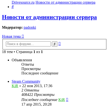
Drivesource.ru
Новости от администрации сервера
Поиск
Новости от администрации сервера
Модератор:
padonki
Новая тема
Расширенный
Поиск
поиск
18 тем • Страница
1
из
1
Объявления
Ответы
Просмотры
Последнее сообщение
Steam Community
KiR
»
22 ноя 2013, 17:36
2
Ответы
408422
Просмотры
Последнее сообщение
KiR
17 апр 2015, 20:28