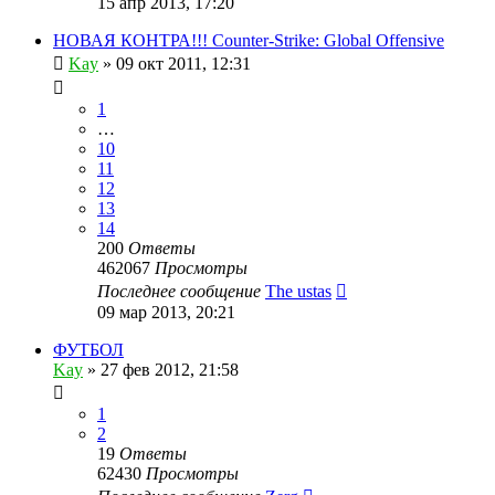
15 апр 2013, 17:20
НОВАЯ КОНТРА!!! Counter-Strike: Global Offensive
Kay
»
09 окт 2011, 12:31
1
…
10
11
12
13
14
200
Ответы
462067
Просмотры
Последнее сообщение
The ustas
09 мар 2013, 20:21
ФУТБОЛ
Kay
»
27 фев 2012, 21:58
1
2
19
Ответы
62430
Просмотры