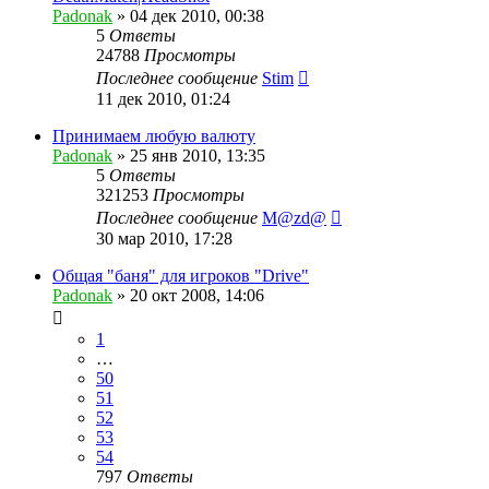
Padonak
»
04 дек 2010, 00:38
5
Ответы
24788
Просмотры
Последнее сообщение
Stim
11 дек 2010, 01:24
Принимаем любую валюту
Padonak
»
25 янв 2010, 13:35
5
Ответы
321253
Просмотры
Последнее сообщение
M@zd@
30 мар 2010, 17:28
Общая "баня" для игроков "Drive"
Padonak
»
20 окт 2008, 14:06
1
…
50
51
52
53
54
797
Ответы