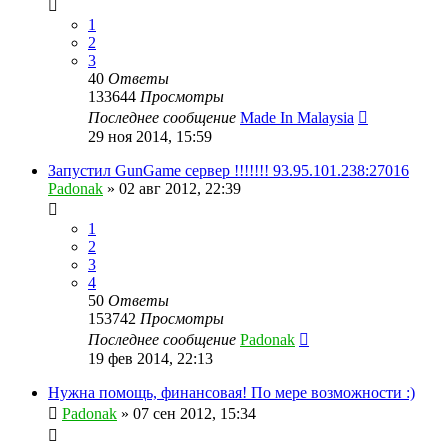
1
2
3
40
Ответы
133644
Просмотры
Последнее сообщение
Made In Malaysia
29 ноя 2014, 15:59
Запустил GunGame сервер !!!!!!! 93.95.101.238:27016
Padonak
»
02 авг 2012, 22:39
1
2
3
4
50
Ответы
153742
Просмотры
Последнее сообщение
Padonak
19 фев 2014, 22:13
Нужна помощь, финансовая! По мере возможности :)
Padonak
»
07 сен 2012, 15:34