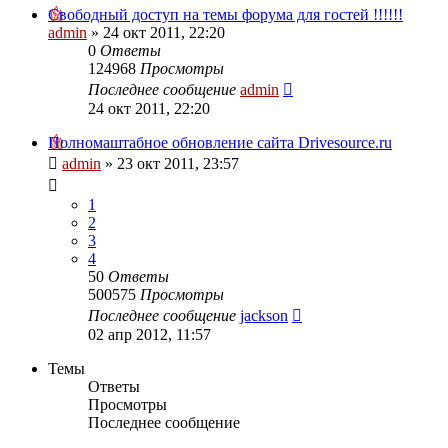
Свободный доступ на темы форума для гостей !!!!!!
admin
»
24 окт 2011, 22:20
0
Ответы
124968
Просмотры
Последнее сообщение
admin
24 окт 2011, 22:20
Полномаштабное обновление сайта Drivesource.ru
admin
»
23 окт 2011, 23:57
1
2
3
4
50
Ответы
500575
Просмотры
Последнее сообщение
jackson
02 апр 2012, 11:57
Темы
Ответы
Просмотры
Последнее сообщение