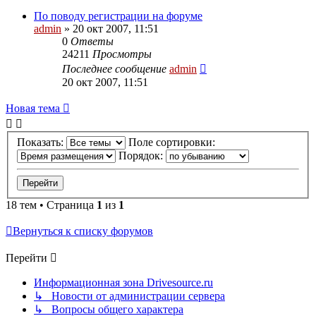
По поводу регистрации на форуме
admin
»
20 окт 2007, 11:51
0
Ответы
24211
Просмотры
Последнее сообщение
admin
20 окт 2007, 11:51
Новая тема
Показать:
Поле сортировки:
Порядок:
18 тем • Страница
1
из
1
Вернуться к списку форумов
Перейти
Информационная зона Drivesource.ru
↳ Новости от администрации сервера
↳ Вопросы общего характера