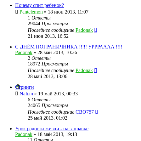
Почему спит ребенок?
Pantelemon
»
18 июн 2013, 11:07
1
Ответы
29044
Просмотры
Последнее сообщение
Padonak
21 июн 2013, 16:52
С ДНЁМ ПОГРАНИЧНИКА !!!!! УРРРАААА !!!!
Padonak
»
28 май 2013, 10:26
2
Ответы
18972
Просмотры
Последнее сообщение
Padonak
28 май 2013, 13:06
Стринги
Nafыч
»
19 май 2013, 00:33
6
Ответы
24065
Просмотры
Последнее сообщение
CBO757
25 май 2013, 01:02
Урок радости жизни - на заправке
Padonak
»
18 май 2013, 19:13
11
Ответы