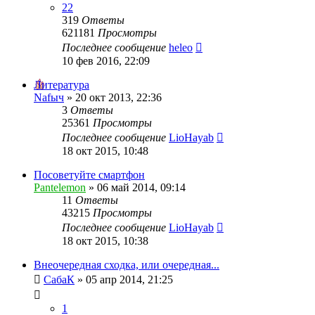
22
319
Ответы
621181
Просмотры
Последнее сообщение
heleo
10 фев 2016, 22:09
Литература
Nafыч
»
20 окт 2013, 22:36
3
Ответы
25361
Просмотры
Последнее сообщение
LioHayab
18 окт 2015, 10:48
Посоветуйте смартфон
Pantelemon
»
06 май 2014, 09:14
11
Ответы
43215
Просмотры
Последнее сообщение
LioHayab
18 окт 2015, 10:38
Внеочередная сходка, или очередная...
СабаК
»
05 апр 2014, 21:25
1