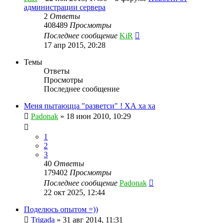
администрации сервера
2
Ответы
408489
Просмотры
Последнее сообщение
KiR
17 апр 2015, 20:28
Темы
Ответы
Просмотры
Последнее сообщение
Меня пытаюцца "разветси" ! ХА ха ха
Padonak
»
18 июн 2010, 10:29
1
2
3
40
Ответы
179402
Просмотры
Последнее сообщение
Padonak
22 окт 2025, 12:44
Поделюсь опытом =))
Trigada
»
31 авг 2014, 11:31