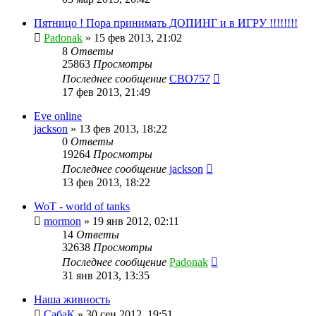
Пятницо ! Пора принимать ДОПИНГ и в ИГРУ !!!!!!!!
Padonak
»
15 фев 2013, 21:02
8
Ответы
25863
Просмотры
Последнее сообщение
CBO757
17 фев 2013, 21:49
Eve online
jackson
»
13 фев 2013, 18:22
0
Ответы
19264
Просмотры
Последнее сообщение
jackson
13 фев 2013, 18:22
WoT - world of tanks
mormon
»
19 янв 2012, 02:11
14
Ответы
32638
Просмотры
Последнее сообщение
Padonak
31 янв 2013, 13:35
Наша живность
СабаК
»
30 сен 2012, 19:51