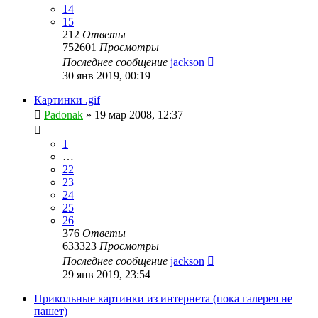
14
15
212
Ответы
752601
Просмотры
Последнее сообщение
jackson
30 янв 2019, 00:19
Картинки .gif
Padonak
»
19 мар 2008, 12:37
1
…
22
23
24
25
26
376
Ответы
633323
Просмотры
Последнее сообщение
jackson
29 янв 2019, 23:54
Прикольные картинки из интернета (пока галерея не
пашет)