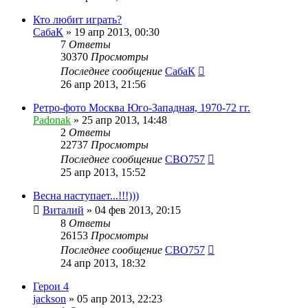
Кто любит играть?
СабаК
»
19 апр 2013, 00:30
7
Ответы
30370
Просмотры
Последнее сообщение
СабаК
26 апр 2013, 21:56
Ретро-фото Москва Юго-Западная, 1970-72 гг.
Padonak
»
25 апр 2013, 14:48
2
Ответы
22737
Просмотры
Последнее сообщение
CBO757
25 апр 2013, 15:52
Весна наступает...!!!)))
Виталий
»
04 фев 2013, 20:15
8
Ответы
26153
Просмотры
Последнее сообщение
CBO757
24 апр 2013, 18:32
Герои 4
jackson
»
05 апр 2013, 22:23