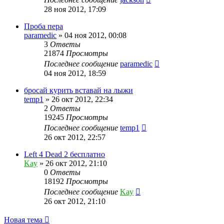
28 ноя 2012, 17:09
Проба пера
paramedic
»
04 ноя 2012, 00:08
3
Ответы
21874
Просмотры
Последнее сообщение
paramedic
04 ноя 2012, 18:59
бросай курить вставай на лыжи
temp1
»
26 окт 2012, 22:34
2
Ответы
19245
Просмотры
Последнее сообщение
temp1
26 окт 2012, 22:57
Left 4 Dead 2 бесплатно
Kay
»
26 окт 2012, 21:10
0
Ответы
18192
Просмотры
Последнее сообщение
Kay
26 окт 2012, 21:10
Новая тема