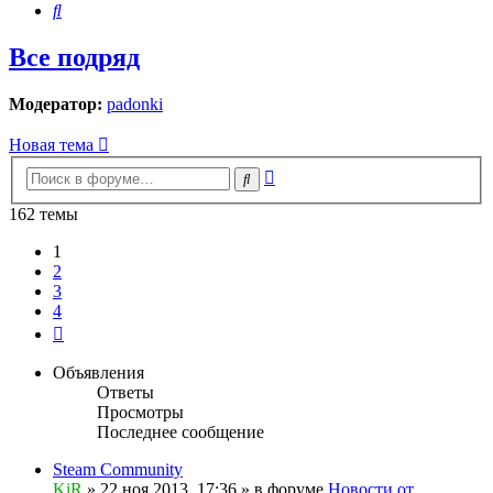
Поиск
Все подряд
Модератор:
padonki
Новая тема
Расширенный
Поиск
поиск
162 темы
1
2
3
4
След.
Объявления
Ответы
Просмотры
Последнее сообщение
Steam Community
KiR
»
22 ноя 2013, 17:36
» в форуме
Новости от