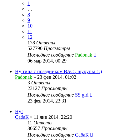
1
…
8
9
10
11
12
178
Ответы
527790
Просмотры
Последнее сообщение
Padonak
06 мар 2014, 00:29
Ну типа с праздником ВАС , шурупы ! :)
Padonak
»
23 фев 2014, 01:02
3
Ответы
23127
Просмотры
Последнее сообщение
SS girl
23 фев 2014, 23:31
Ну!
СабаК
»
11 янв 2014, 22:20
11
Ответы
30657
Просмотры
Последнее сообщение
СабаК