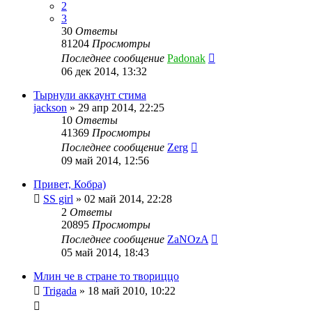
2
3
30
Ответы
81204
Просмотры
Последнее сообщение
Padonak
06 дек 2014, 13:32
Тырнули аккаунт стима
jackson
»
29 апр 2014, 22:25
10
Ответы
41369
Просмотры
Последнее сообщение
Zerg
09 май 2014, 12:56
Привет, Кобра)
SS girl
»
02 май 2014, 22:28
2
Ответы
20895
Просмотры
Последнее сообщение
ZaNOzA
05 май 2014, 18:43
Млин че в стране то твориццо
Trigada
»
18 май 2010, 10:22