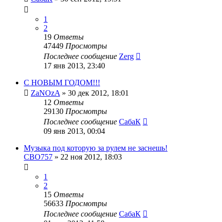
1
2
19
Ответы
47449
Просмотры
Последнее сообщение
Zerg
17 янв 2013, 23:40
С НОВЫМ ГОДОМ!!!
ZaNOzA
»
30 дек 2012, 18:01
12
Ответы
29130
Просмотры
Последнее сообщение
СабаК
09 янв 2013, 00:04
Музыка под которую за рулем не заснешь!
CBO757
»
22 ноя 2012, 18:03
1
2
15
Ответы
56633
Просмотры
Последнее сообщение
СабаК