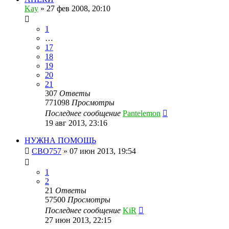
Kay
»
27 фев 2008, 20:10
1
…
17
18
19
20
21
307
Ответы
771098
Просмотры
Последнее сообщение
Pantelemon
19 авг 2013, 23:16
НУЖНА ПОМОЩЬ
CBO757
»
07 июн 2013, 19:54
1
2
21
Ответы
57500
Просмотры
Последнее сообщение
KiR
27 июн 2013, 22:15