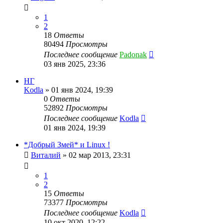
1
2
18
Ответы
80494
Просмотры
Последнее сообщение
Padonak
03 янв 2025, 23:36
НГ
Kodla
»
01 янв 2024, 19:39
0
Ответы
52892
Просмотры
Последнее сообщение
Kodla
01 янв 2024, 19:39
*Добрый Змей* и Linux !
Виталий
»
02 мар 2013, 23:31
1
2
15
Ответы
73377
Просмотры
Последнее сообщение
Kodla
10 окт 2020, 12:22