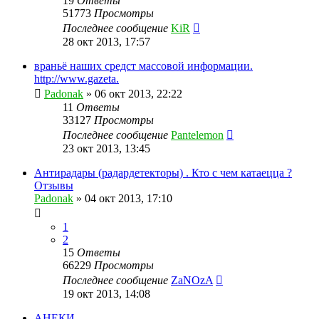
19
Ответы
51773
Просмотры
Последнее сообщение
KiR
28 окт 2013, 17:57
враньё наших средст массовой информации.
http://www.gazeta.
Padonak
»
06 окт 2013, 22:22
11
Ответы
33127
Просмотры
Последнее сообщение
Pantelemon
23 окт 2013, 13:45
Антирадары (радардетекторы) . Кто с чем катаецца ?
Отзывы
Padonak
»
04 окт 2013, 17:10
1
2
15
Ответы
66229
Просмотры
Последнее сообщение
ZaNOzA
19 окт 2013, 14:08
АНЕКИ