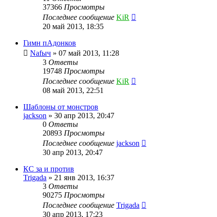
37366
Просмотры
Последнее сообщение
KiR
20 май 2013, 18:35
Гимн пАдонков
Nafыч
»
07 май 2013, 11:28
3
Ответы
19748
Просмотры
Последнее сообщение
KiR
08 май 2013, 22:51
Шаблоны от монстров
jackson
»
30 апр 2013, 20:47
0
Ответы
20893
Просмотры
Последнее сообщение
jackson
30 апр 2013, 20:47
КС за и против
Trigada
»
21 янв 2013, 16:37
3
Ответы
90275
Просмотры
Последнее сообщение
Trigada
30 апр 2013, 17:23