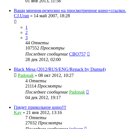
01 янв 2013, 11:58
Ваши мнения-резензии на просмотренное кино+ссылки.
CJ.Uran
»
14 май 2007, 18:28
1
2
3
44
Ответы
107552
Просмотры
Последнее сообщение
CBO757
28 дек 2012, 02:00
Black Mesa (2012/RUS/ENG/Repack by Dumu4)
Padonak
»
08 окт 2012, 10:27
4
Ответы
21114
Просмотры
Последнее сообщение
Padonak
04 дек 2012, 19:17
Грядет прикольное кино!!!
Kay
»
21 янв 2012, 13:16
7
Ответы
27032
Просмотры
Последнее сообщение
jackson