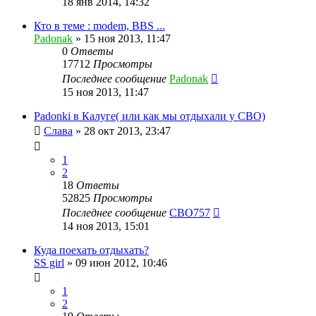
18 янв 2014, 14:32
Кто в теме : modem, BBS ...
Padonak
»
15 ноя 2013, 11:47
0
Ответы
17712
Просмотры
Последнее сообщение
Padonak
15 ноя 2013, 11:47
Padonki в Калуге( или как мы отдыхали у СВО)
Слава
»
28 окт 2013, 23:47
1
2
18
Ответы
52825
Просмотры
Последнее сообщение
CBO757
14 ноя 2013, 15:01
Куда поехать отдыхать?
SS girl
»
09 июн 2012, 10:46
1
2