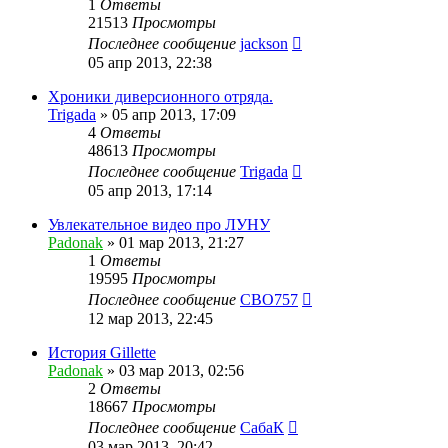
1
Ответы
21513
Просмотры
Последнее сообщение
jackson
05 апр 2013, 22:38
Хроники диверсионного отряда.
Trigada
»
05 апр 2013, 17:09
4
Ответы
48613
Просмотры
Последнее сообщение
Trigada
05 апр 2013, 17:14
Увлекательное видео про ЛУНУ
Padonak
»
01 мар 2013, 21:27
1
Ответы
19595
Просмотры
Последнее сообщение
CBO757
12 мар 2013, 22:45
История Gillette
Padonak
»
03 мар 2013, 02:56
2
Ответы
18667
Просмотры
Последнее сообщение
СабаК
03 мар 2013, 20:42