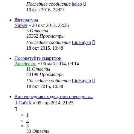
Последнее сообщение
heleo
10 фев 2016, 22:09
Литература
Nafыч
»
20 окт 2013, 22:36
3
Ответы
25352
Просмотры
Последнее сообщение
LioHayab
18 окт 2015, 10:48
Посоветуйте смартфон
Pantelemon
»
06 май 2014, 09:14
11
Ответы
43199
Просмотры
Последнее сообщение
LioHayab
18 окт 2015, 10:38
Внеочередная сходка, или очередная...
СабаК
»
05 апр 2014, 21:25
1
2
3
30
Ответы