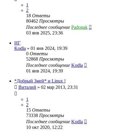
1
2
18
Ответы
80462
Просмотры
Последнее сообщение
Padonak
03 янв 2025, 23:36
НГ
Kodla
»
01 янв 2024, 19:39
0
Ответы
52868
Просмотры
Последнее сообщение
Kodla
01 янв 2024, 19:39
*Добрый Змей* и Linux !
Виталий
»
02 мар 2013, 23:31
1
2
15
Ответы
73338
Просмотры
Последнее сообщение
Kodla
10 окт 2020, 12:22