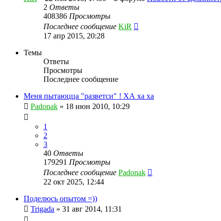
2
Ответы
408386
Просмотры
Последнее сообщение
KiR
17 апр 2015, 20:28
Темы
Ответы
Просмотры
Последнее сообщение
Меня пытаюцца "разветси" ! ХА ха ха
Padonak
»
18 июн 2010, 10:29
1
2
3
40
Ответы
179291
Просмотры
Последнее сообщение
Padonak
22 окт 2025, 12:44
Поделюсь опытом =))
Trigada
»
31 авг 2014, 11:31