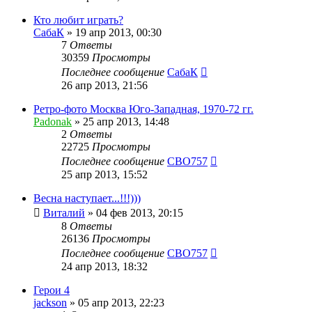
Кто любит играть?
СабаК
»
19 апр 2013, 00:30
7
Ответы
30359
Просмотры
Последнее сообщение
СабаК
26 апр 2013, 21:56
Ретро-фото Москва Юго-Западная, 1970-72 гг.
Padonak
»
25 апр 2013, 14:48
2
Ответы
22725
Просмотры
Последнее сообщение
CBO757
25 апр 2013, 15:52
Весна наступает...!!!)))
Виталий
»
04 фев 2013, 20:15
8
Ответы
26136
Просмотры
Последнее сообщение
CBO757
24 апр 2013, 18:32
Герои 4
jackson
»
05 апр 2013, 22:23