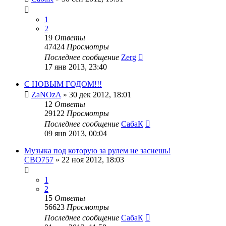
1
2
19
Ответы
47424
Просмотры
Последнее сообщение
Zerg
17 янв 2013, 23:40
С НОВЫМ ГОДОМ!!!
ZaNOzA
»
30 дек 2012, 18:01
12
Ответы
29122
Просмотры
Последнее сообщение
СабаК
09 янв 2013, 00:04
Музыка под которую за рулем не заснешь!
CBO757
»
22 ноя 2012, 18:03
1
2
15
Ответы
56623
Просмотры
Последнее сообщение
СабаК