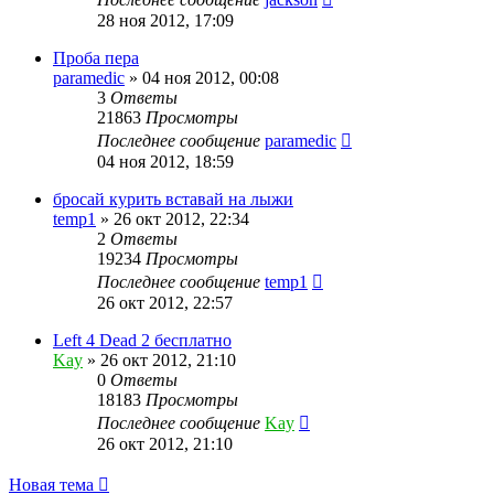
28 ноя 2012, 17:09
Проба пера
paramedic
»
04 ноя 2012, 00:08
3
Ответы
21863
Просмотры
Последнее сообщение
paramedic
04 ноя 2012, 18:59
бросай курить вставай на лыжи
temp1
»
26 окт 2012, 22:34
2
Ответы
19234
Просмотры
Последнее сообщение
temp1
26 окт 2012, 22:57
Left 4 Dead 2 бесплатно
Kay
»
26 окт 2012, 21:10
0
Ответы
18183
Просмотры
Последнее сообщение
Kay
26 окт 2012, 21:10
Новая тема