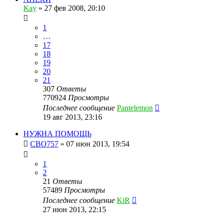
Kay
»
27 фев 2008, 20:10
1
…
17
18
19
20
21
307
Ответы
770924
Просмотры
Последнее сообщение
Pantelemon
19 авг 2013, 23:16
НУЖНА ПОМОЩЬ
CBO757
»
07 июн 2013, 19:54
1
2
21
Ответы
57489
Просмотры
Последнее сообщение
KiR
27 июн 2013, 22:15