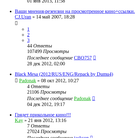
01 янв 2013, 11:58
Ваши мнения-резензии на просмотренное кино+ссылки.
CJ.Uran
»
14 май 2007, 18:28
1
2
3
44
Ответы
107499
Просмотры
Последнее сообщение
CBO757
28 дек 2012, 02:00
Black Mesa (2012/RUS/ENG/Repack by Dumu4)
Padonak
»
08 окт 2012, 10:27
4
Ответы
21106
Просмотры
Последнее сообщение
Padonak
04 дек 2012, 19:17
Грядет прикольное кино!!!
Kay
»
21 янв 2012, 13:16
7
Ответы
27024
Просмотры
Последнее сообщение
jackson