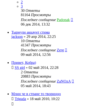
2
3
30
Ответы
81164
Просмотры
Последнее сообщение
Padonak
06 дек 2014, 13:32
Тырнули аккаунт стима
jackson
»
29 апр 2014, 22:25
10
Ответы
41347
Просмотры
Последнее сообщение
Zerg
09 май 2014, 12:56
Привет, Кобра)
SS girl
»
02 май 2014, 22:28
2
Ответы
20883
Просмотры
Последнее сообщение
ZaNOzA
05 май 2014, 18:43
Млин че в стране то твориццо
Trigada
»
18 май 2010, 10:22