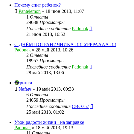
Почему спит ребенок?
Pantelemon
»
18 июн 2013, 11:07
1
Ответы
29038
Просмотры
Последнее сообщение
Padonak
21 июн 2013, 16:52
С ДНЁМ ПОГРАНИЧНИКА !!!!! УРРРАААА !!!!
Padonak
»
28 май 2013, 10:26
2
Ответы
18957
Просмотры
Последнее сообщение
Padonak
28 май 2013, 13:06
Стринги
Nafыч
»
19 май 2013, 00:33
6
Ответы
24059
Просмотры
Последнее сообщение
CBO757
25 май 2013, 01:02
Урок радости жизни - на заправке
Padonak
»
18 май 2013, 19:13
11
Ответы