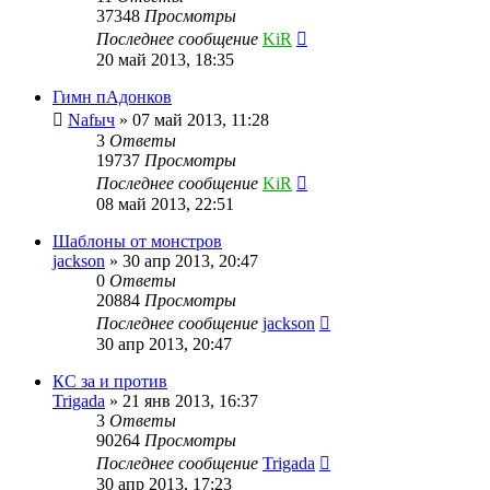
37348
Просмотры
Последнее сообщение
KiR
20 май 2013, 18:35
Гимн пАдонков
Nafыч
»
07 май 2013, 11:28
3
Ответы
19737
Просмотры
Последнее сообщение
KiR
08 май 2013, 22:51
Шаблоны от монстров
jackson
»
30 апр 2013, 20:47
0
Ответы
20884
Просмотры
Последнее сообщение
jackson
30 апр 2013, 20:47
КС за и против
Trigada
»
21 янв 2013, 16:37
3
Ответы
90264
Просмотры
Последнее сообщение
Trigada
30 апр 2013, 17:23