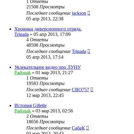
1
Ответы
21508
Просмотры
Последнее сообщение
jackson
05 апр 2013, 22:38
Хроники диверсионного отряда.
Trigada
»
05 апр 2013, 17:09
4
Ответы
48598
Просмотры
Последнее сообщение
Trigada
05 апр 2013, 17:14
Увлекательное видео про ЛУНУ
Padonak
»
01 мар 2013, 21:27
1
Ответы
19583
Просмотры
Последнее сообщение
CBO757
12 мар 2013, 22:45
История Gillette
Padonak
»
03 мар 2013, 02:56
2
Ответы
18656
Просмотры
Последнее сообщение
СабаК
03 мар 2013, 20:42