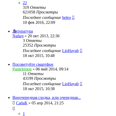
22
319
Ответы
621058
Просмотры
Последнее сообщение
heleo
10 фев 2016, 22:09
Литература
Nafыч
»
20 окт 2013, 22:36
3
Ответы
25352
Просмотры
Последнее сообщение
LioHayab
18 окт 2015, 10:48
Посоветуйте смартфон
Pantelemon
»
06 май 2014, 09:14
11
Ответы
43199
Просмотры
Последнее сообщение
LioHayab
18 окт 2015, 10:38
Внеочередная сходка, или очередная...
СабаК
»
05 апр 2014, 21:25
1