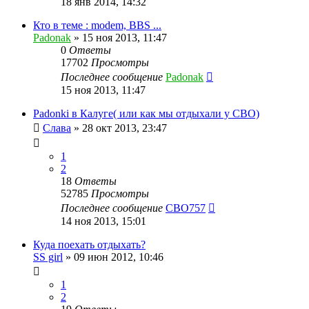
18 янв 2014, 14:32
Кто в теме : modem, BBS ...
Padonak
»
15 ноя 2013, 11:47
0
Ответы
17702
Просмотры
Последнее сообщение
Padonak
15 ноя 2013, 11:47
Padonki в Калуге( или как мы отдыхали у СВО)
Слава
»
28 окт 2013, 23:47
1
2
18
Ответы
52785
Просмотры
Последнее сообщение
CBO757
14 ноя 2013, 15:01
Куда поехать отдыхать?
SS girl
»
09 июн 2012, 10:46
1
2