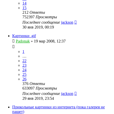
14
15
212
Ответы
752397
Просмотры
Последнее сообщение
jackson
30 янв 2019, 00:19
Картинки .gif
Padonak
»
19 мар 2008, 12:37
1
…
22
23
24
25
26
376
Ответы
633097
Просмотры
Последнее сообщение
jackson
29 янв 2019, 23:54
Прикольные картинки из интернета (пока галерея не
пашет)