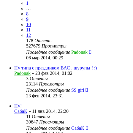
1
…
8
9
10
11
12
178
Ответы
527679
Просмотры
Последнее сообщение
Padonak
06 мар 2014, 00:29
Ну типа с праздником ВАС , шурупы ! :)
Padonak
»
23 фев 2014, 01:02
3
Ответы
23114
Просмотры
Последнее сообщение
SS girl
23 фев 2014, 23:31
Ну!
СабаК
»
11 янв 2014, 22:20
11
Ответы
30647
Просмотры
Последнее сообщение
СабаК