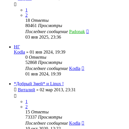
1
2
18
Ответы
80461
Просмотры
Последнее сообщение
Padonak
03 янв 2025, 23:36
НГ
Kodla
»
01 янв 2024, 19:39
0
Ответы
52868
Просмотры
Последнее сообщение
Kodla
01 янв 2024, 19:39
*Добрый Змей* и Linux !
Виталий
»
02 мар 2013, 23:31
1
2
15
Ответы
73337
Просмотры
Последнее сообщение
Kodla
10 окт 2020, 12:22