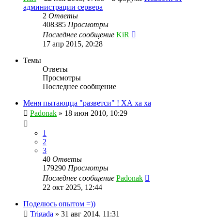
администрации сервера
2
Ответы
408385
Просмотры
Последнее сообщение
KiR
17 апр 2015, 20:28
Темы
Ответы
Просмотры
Последнее сообщение
Меня пытаюцца "разветси" ! ХА ха ха
Padonak
»
18 июн 2010, 10:29
1
2
3
40
Ответы
179290
Просмотры
Последнее сообщение
Padonak
22 окт 2025, 12:44
Поделюсь опытом =))
Trigada
»
31 авг 2014, 11:31