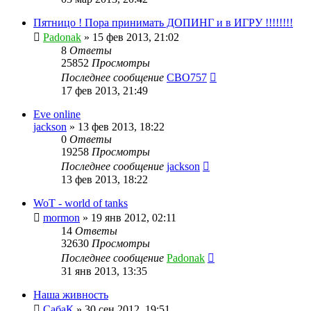
Пятницо ! Пора принимать ДОПИНГ и в ИГРУ !!!!!!!!
Padonak
»
15 фев 2013, 21:02
8
Ответы
25852
Просмотры
Последнее сообщение
CBO757
17 фев 2013, 21:49
Eve online
jackson
»
13 фев 2013, 18:22
0
Ответы
19258
Просмотры
Последнее сообщение
jackson
13 фев 2013, 18:22
WoT - world of tanks
mormon
»
19 янв 2012, 02:11
14
Ответы
32630
Просмотры
Последнее сообщение
Padonak
31 янв 2013, 13:35
Наша живность
СабаК
»
30 сен 2012, 19:51