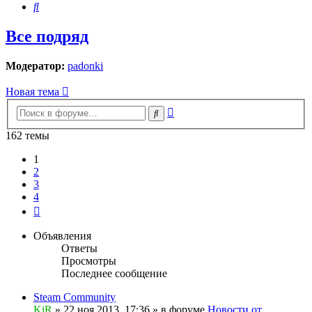
Поиск
Все подряд
Модератор:
padonki
Новая тема
Расширенный
Поиск
поиск
162 темы
1
2
3
4
След.
Объявления
Ответы
Просмотры
Последнее сообщение
Steam Community
KiR
»
22 ноя 2013, 17:36
» в форуме
Новости от