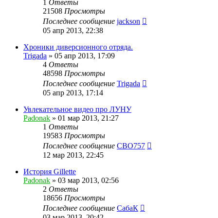
1
Ответы
21508
Просмотры
Последнее сообщение
jackson
05 апр 2013, 22:38
Хроники диверсионного отряда.
Trigada
»
05 апр 2013, 17:09
4
Ответы
48598
Просмотры
Последнее сообщение
Trigada
05 апр 2013, 17:14
Увлекательное видео про ЛУНУ
Padonak
»
01 мар 2013, 21:27
1
Ответы
19583
Просмотры
Последнее сообщение
CBO757
12 мар 2013, 22:45
История Gillette
Padonak
»
03 мар 2013, 02:56
2
Ответы
18656
Просмотры
Последнее сообщение
СабаК
03 мар 2013, 20:42