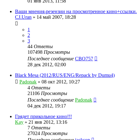
01 янв 2013, 11:58
Ваши мнения-резензии на просмотренное кино+ссылки.
CJ.Uran
»
14 май 2007, 18:28
1
2
3
44
Ответы
107498
Просмотры
Последнее сообщение
CBO757
28 дек 2012, 02:00
Black Mesa (2012/RUS/ENG/Repack by Dumu4)
Padonak
»
08 окт 2012, 10:27
4
Ответы
21106
Просмотры
Последнее сообщение
Padonak
04 дек 2012, 19:17
Грядет прикольное кино!!!
Kay
»
21 янв 2012, 13:16
7
Ответы
27024
Просмотры
Последнее сообщение
jackson