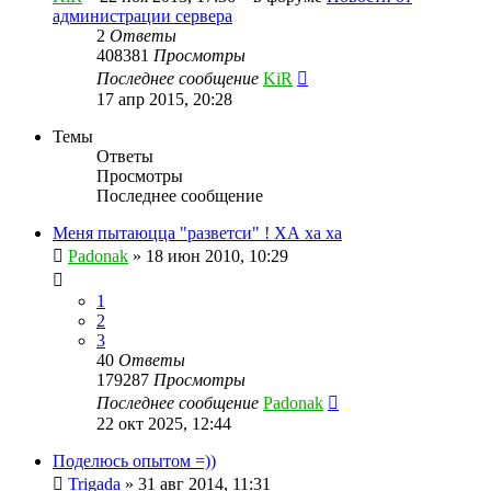
администрации сервера
2
Ответы
408381
Просмотры
Последнее сообщение
KiR
17 апр 2015, 20:28
Темы
Ответы
Просмотры
Последнее сообщение
Меня пытаюцца "разветси" ! ХА ха ха
Padonak
»
18 июн 2010, 10:29
1
2
3
40
Ответы
179287
Просмотры
Последнее сообщение
Padonak
22 окт 2025, 12:44
Поделюсь опытом =))
Trigada
»
31 авг 2014, 11:31