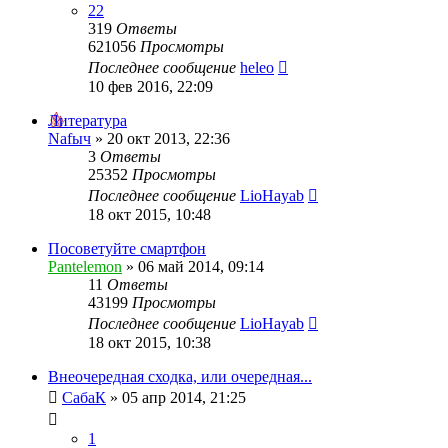
22
319
Ответы
621056
Просмотры
Последнее сообщение
heleo
10 фев 2016, 22:09
Литература
Nafыч
»
20 окт 2013, 22:36
3
Ответы
25352
Просмотры
Последнее сообщение
LioHayab
18 окт 2015, 10:48
Посоветуйте смартфон
Pantelemon
»
06 май 2014, 09:14
11
Ответы
43199
Просмотры
Последнее сообщение
LioHayab
18 окт 2015, 10:38
Внеочередная сходка, или очередная...
СабаК
»
05 апр 2014, 21:25
1