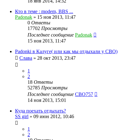
18 янв 2014, 14:32
Кто в теме : modem, BBS ...
Padonak
»
15 ноя 2013, 11:47
0
Ответы
17702
Просмотры
Последнее сообщение
Padonak
15 ноя 2013, 11:47
Padonki в Калуге( или как мы отдыхали у СВО)
Слава
»
28 окт 2013, 23:47
1
2
18
Ответы
52785
Просмотры
Последнее сообщение
CBO757
14 ноя 2013, 15:01
Куда поехать отдыхать?
SS girl
»
09 июн 2012, 10:46
1
2