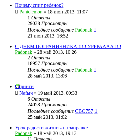
Почему спит ребенок?
Pantelemon
»
18 июн 2013, 11:07
1
Ответы
29038
Просмотры
Последнее сообщение
Padonak
21 июн 2013, 16:52
С ДНЁМ ПОГРАНИЧНИКА !!!!! УРРРАААА !!!!
Padonak
»
28 май 2013, 10:26
2
Ответы
18957
Просмотры
Последнее сообщение
Padonak
28 май 2013, 13:06
Стринги
Nafыч
»
19 май 2013, 00:33
6
Ответы
24058
Просмотры
Последнее сообщение
CBO757
25 май 2013, 01:02
Урок радости жизни - на заправке
Padonak
»
18 май 2013, 19:13
11
Ответы