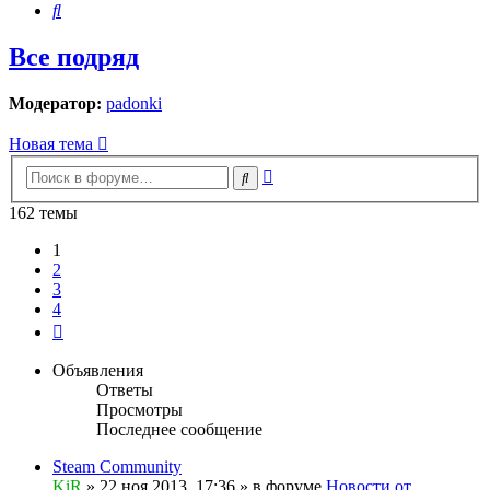
Поиск
Все подряд
Модератор:
padonki
Новая тема
Расширенный
Поиск
поиск
162 темы
1
2
3
4
След.
Объявления
Ответы
Просмотры
Последнее сообщение
Steam Community
KiR
»
22 ноя 2013, 17:36
» в форуме
Новости от