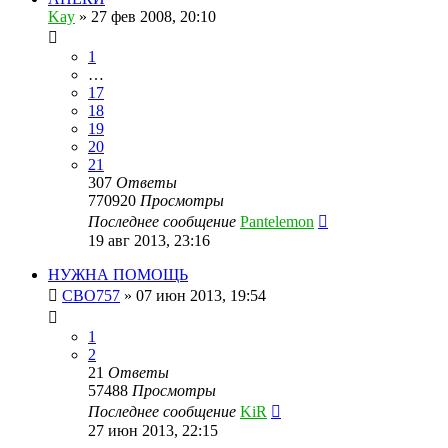
Kay
»
27 фев 2008, 20:10
1
…
17
18
19
20
21
307
Ответы
770920
Просмотры
Последнее сообщение
Pantelemon
19 авг 2013, 23:16
НУЖНА ПОМОЩЬ
CBO757
»
07 июн 2013, 19:54
1
2
21
Ответы
57488
Просмотры
Последнее сообщение
KiR
27 июн 2013, 22:15