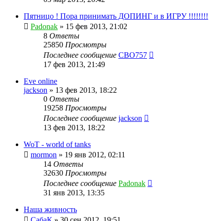
Пятницо ! Пора принимать ДОПИНГ и в ИГРУ !!!!!!!!
Padonak
»
15 фев 2013, 21:02
8
Ответы
25850
Просмотры
Последнее сообщение
CBO757
17 фев 2013, 21:49
Eve online
jackson
»
13 фев 2013, 18:22
0
Ответы
19258
Просмотры
Последнее сообщение
jackson
13 фев 2013, 18:22
WoT - world of tanks
mormon
»
19 янв 2012, 02:11
14
Ответы
32630
Просмотры
Последнее сообщение
Padonak
31 янв 2013, 13:35
Наша живность
СабаК
»
30 сен 2012, 19:51