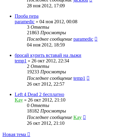
28 ноя 2012, 17:09
Проба пера
paramedic
»
04 ноя 2012, 00:08
3
Ответы
21863
Просмотры
Последнее сообщение
paramedic
04 ноя 2012, 18:59
бросай курить вставай на лыжи
temp1
»
26 окт 2012, 22:34
2
Ответы
19233
Просмотры
Последнее сообщение
temp1
26 окт 2012, 22:57
Left 4 Dead 2 бесплатно
Kay
»
26 окт 2012, 21:10
0
Ответы
18182
Просмотры
Последнее сообщение
Kay
26 окт 2012, 21:10
Новая тема