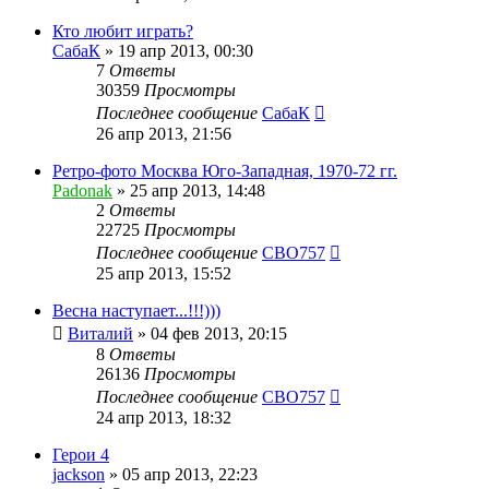
Кто любит играть?
СабаК
»
19 апр 2013, 00:30
7
Ответы
30359
Просмотры
Последнее сообщение
СабаК
26 апр 2013, 21:56
Ретро-фото Москва Юго-Западная, 1970-72 гг.
Padonak
»
25 апр 2013, 14:48
2
Ответы
22725
Просмотры
Последнее сообщение
CBO757
25 апр 2013, 15:52
Весна наступает...!!!)))
Виталий
»
04 фев 2013, 20:15
8
Ответы
26136
Просмотры
Последнее сообщение
CBO757
24 апр 2013, 18:32
Герои 4
jackson
»
05 апр 2013, 22:23