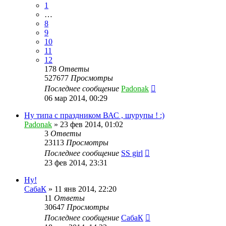
1
…
8
9
10
11
12
178
Ответы
527677
Просмотры
Последнее сообщение
Padonak
06 мар 2014, 00:29
Ну типа с праздником ВАС , шурупы ! :)
Padonak
»
23 фев 2014, 01:02
3
Ответы
23113
Просмотры
Последнее сообщение
SS girl
23 фев 2014, 23:31
Ну!
СабаК
»
11 янв 2014, 22:20
11
Ответы
30647
Просмотры
Последнее сообщение
СабаК