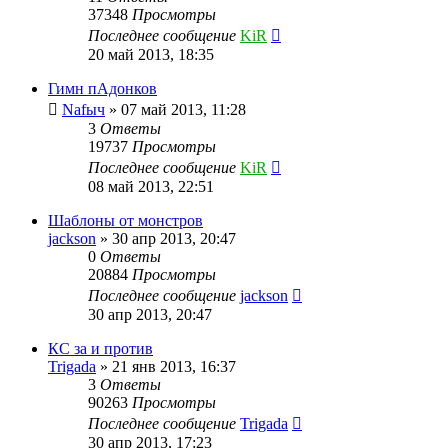
37348
Просмотры
Последнее сообщение
KiR
20 май 2013, 18:35
Гимн пАдонков
Nafыч
»
07 май 2013, 11:28
3
Ответы
19737
Просмотры
Последнее сообщение
KiR
08 май 2013, 22:51
Шаблоны от монстров
jackson
»
30 апр 2013, 20:47
0
Ответы
20884
Просмотры
Последнее сообщение
jackson
30 апр 2013, 20:47
КС за и против
Trigada
»
21 янв 2013, 16:37
3
Ответы
90263
Просмотры
Последнее сообщение
Trigada
30 апр 2013, 17:23