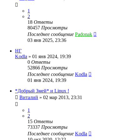
1
2
18
Ответы
80457
Просмотры
Последнее сообщение
Padonak
03 янв 2025, 23:36
НГ
Kodla
»
01 янв 2024, 19:39
0
Ответы
52866
Просмотры
Последнее сообщение
Kodla
01 янв 2024, 19:39
*Добрый Змей* и Linux !
Виталий
»
02 мар 2013, 23:31
1
2
15
Ответы
73337
Просмотры
Последнее сообщение
Kodla
10 окт 2020, 12:22