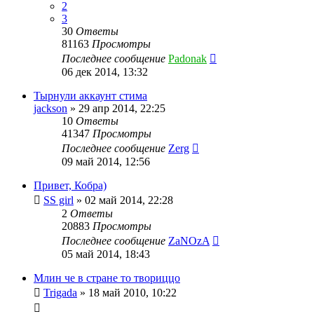
2
3
30
Ответы
81163
Просмотры
Последнее сообщение
Padonak
06 дек 2014, 13:32
Тырнули аккаунт стима
jackson
»
29 апр 2014, 22:25
10
Ответы
41347
Просмотры
Последнее сообщение
Zerg
09 май 2014, 12:56
Привет, Кобра)
SS girl
»
02 май 2014, 22:28
2
Ответы
20883
Просмотры
Последнее сообщение
ZaNOzA
05 май 2014, 18:43
Млин че в стране то твориццо
Trigada
»
18 май 2010, 10:22