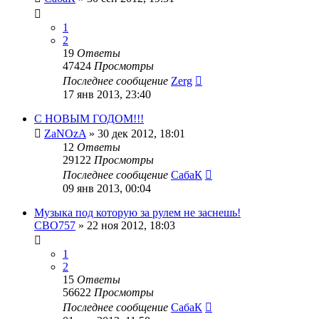
1
2
19
Ответы
47424
Просмотры
Последнее сообщение
Zerg
17 янв 2013, 23:40
С НОВЫМ ГОДОМ!!!
ZaNOzA
»
30 дек 2012, 18:01
12
Ответы
29122
Просмотры
Последнее сообщение
СабаК
09 янв 2013, 00:04
Музыка под которую за рулем не заснешь!
CBO757
»
22 ноя 2012, 18:03
1
2
15
Ответы
56622
Просмотры
Последнее сообщение
СабаК