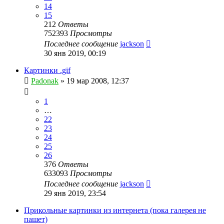
14
15
212
Ответы
752393
Просмотры
Последнее сообщение
jackson
30 янв 2019, 00:19
Картинки .gif
Padonak
»
19 мар 2008, 12:37
1
…
22
23
24
25
26
376
Ответы
633093
Просмотры
Последнее сообщение
jackson
29 янв 2019, 23:54
Прикольные картинки из интернета (пока галерея не
пашет)