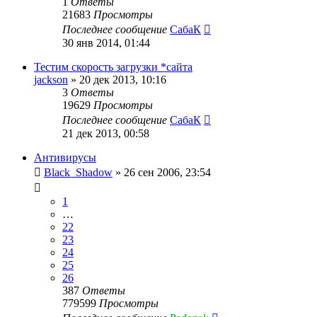
1
Ответы
21683
Просмотры
Последнее сообщение
СабаК
30 янв 2014, 01:44
Тестим скорость загрузки *сайта
jackson
»
20 дек 2013, 10:16
3
Ответы
19629
Просмотры
Последнее сообщение
СабаК
21 дек 2013, 00:58
Антивирусы
Black_Shadow
»
26 сен 2006, 23:54
1
…
22
23
24
25
26
387
Ответы
779599
Просмотры