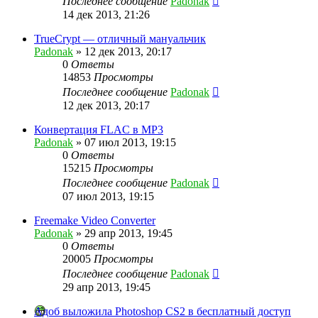
Последнее сообщение
Padonak
14 дек 2013, 21:26
TrueCrypt — отличный мануальчик
Padonak
»
12 дек 2013, 20:17
0
Ответы
14853
Просмотры
Последнее сообщение
Padonak
12 дек 2013, 20:17
Конвертация FLAC в MP3
Padonak
»
07 июл 2013, 19:15
0
Ответы
15215
Просмотры
Последнее сообщение
Padonak
07 июл 2013, 19:15
Freemake Video Converter
Padonak
»
29 апр 2013, 19:45
0
Ответы
20005
Просмотры
Последнее сообщение
Padonak
29 апр 2013, 19:45
Адоб выложила Photoshop CS2 в бесплатный доступ