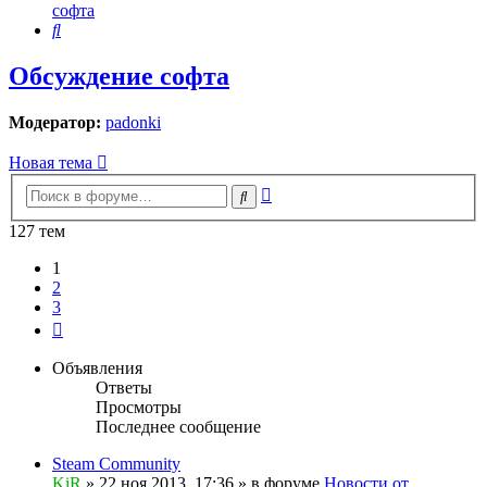
софта
Поиск
Обсуждение софта
Модератор:
padonki
Новая тема
Расширенный
Поиск
поиск
127 тем
1
2
3
След.
Объявления
Ответы
Просмотры
Последнее сообщение
Steam Community
KiR
»
22 ноя 2013, 17:36
» в форуме
Новости от