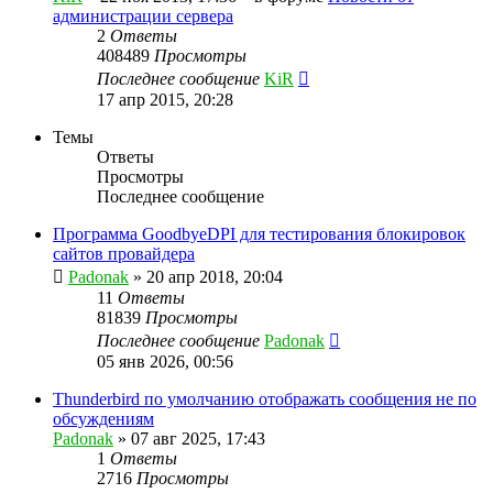
администрации сервера
2
Ответы
408489
Просмотры
Последнее сообщение
KiR
17 апр 2015, 20:28
Темы
Ответы
Просмотры
Последнее сообщение
Программа GoodbyeDPI для тестирования блокировок
сайтов провайдера
Padonak
»
20 апр 2018, 20:04
11
Ответы
81839
Просмотры
Последнее сообщение
Padonak
05 янв 2026, 00:56
Thunderbird по умолчанию отображать сообщения не по
обсуждениям
Padonak
»
07 авг 2025, 17:43
1
Ответы
2716
Просмотры