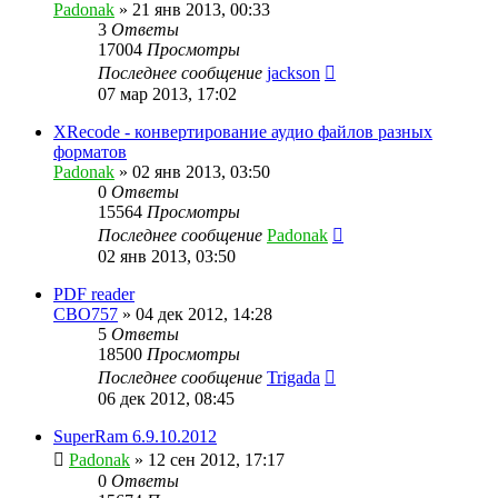
Padonak
»
21 янв 2013, 00:33
3
Ответы
17004
Просмотры
Последнее сообщение
jackson
07 мар 2013, 17:02
XRecode - конвертирование аудио файлов разных
форматов
Padonak
»
02 янв 2013, 03:50
0
Ответы
15564
Просмотры
Последнее сообщение
Padonak
02 янв 2013, 03:50
PDF reader
CBO757
»
04 дек 2012, 14:28
5
Ответы
18500
Просмотры
Последнее сообщение
Trigada
06 дек 2012, 08:45
SuperRam 6.9.10.2012
Padonak
»
12 сен 2012, 17:17
0
Ответы