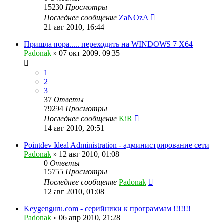
15230
Просмотры
Последнее сообщение
ZaNOzA
21 авг 2010, 16:44
Пришла пора..... переходить на WINDOWS 7 X64
Padonak
»
07 окт 2009, 09:35
1
2
3
37
Ответы
79294
Просмотры
Последнее сообщение
KiR
14 авг 2010, 20:51
Pointdev Ideal Administration - администрирование сети
Padonak
»
12 авг 2010, 01:08
0
Ответы
15755
Просмотры
Последнее сообщение
Padonak
12 авг 2010, 01:08
Keygenguru.com - серийники к программам !!!!!!!
Padonak
»
06 апр 2010, 21:28