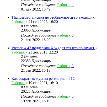
Последнее сообщение
Padonak
01 дек 2022, 10:49
Thunderbird: письма не отображаются во входящих
Padonak
»
21 сен 2022, 16:20
0
Ответы
23066
Просмотры
Последнее сообщение
Padonak
21 сен 2022, 16:20
Victoria 4.47 поддержка X64 (для тех кто понимает )
Padonak
»
23 дек 2013, 22:20
2
Ответы
22358
Просмотры
Последнее сообщение
Padonak
21 сен 2022, 16:18
Как сократить журнал регистрации 1С
Padonak
»
19 сен 2021, 16:10
0
Ответы
20225
Просмотры
Последнее сообщение
Padonak
19 сен 2021, 16:10