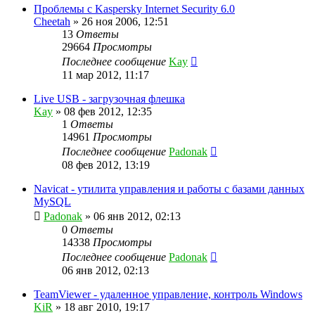
Проблемы с Kaspersky Internet Security 6.0
Cheetah
»
26 ноя 2006, 12:51
13
Ответы
29664
Просмотры
Последнее сообщение
Kay
11 мар 2012, 11:17
Live USB - загрузочная флешка
Kay
»
08 фев 2012, 12:35
1
Ответы
14961
Просмотры
Последнее сообщение
Padonak
08 фев 2012, 13:19
Navicat - утилита управления и работы с базами данных
MySQL
Padonak
»
06 янв 2012, 02:13
0
Ответы
14338
Просмотры
Последнее сообщение
Padonak
06 янв 2012, 02:13
TeamViewer - удаленное управление, контроль Windows
KiR
»
18 авг 2010, 19:17