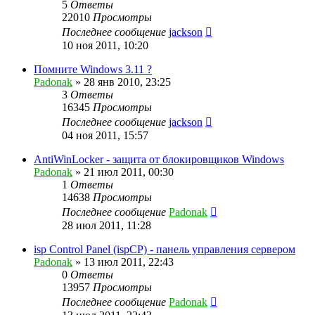
5
Ответы
22010
Просмотры
Последнее сообщение
jackson
10 ноя 2011, 10:20
Помните Windows 3.11 ?
Padonak
»
28 янв 2010, 23:25
3
Ответы
16345
Просмотры
Последнее сообщение
jackson
04 ноя 2011, 15:57
AntiWinLocker - защита от блокировщиков Windows
Padonak
»
21 июл 2011, 00:30
1
Ответы
14638
Просмотры
Последнее сообщение
Padonak
28 июл 2011, 11:28
isp Control Panel (ispCP) - панель управления сервером
Padonak
»
13 июл 2011, 22:43
0
Ответы
13957
Просмотры
Последнее сообщение
Padonak