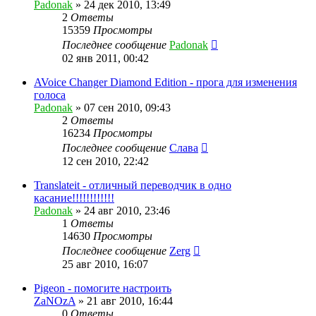
Padonak
»
24 дек 2010, 13:49
2
Ответы
15359
Просмотры
Последнее сообщение
Padonak
02 янв 2011, 00:42
AVoice Changer Diamond Edition - прога для изменения
голоса
Padonak
»
07 сен 2010, 09:43
2
Ответы
16234
Просмотры
Последнее сообщение
Слава
12 сен 2010, 22:42
Translateit - отличный переводчик в одно
касание!!!!!!!!!!!!
Padonak
»
24 авг 2010, 23:46
1
Ответы
14630
Просмотры
Последнее сообщение
Zerg
25 авг 2010, 16:07
Pigeon - помогите настроить
ZaNOzA
»
21 авг 2010, 16:44
0
Ответы