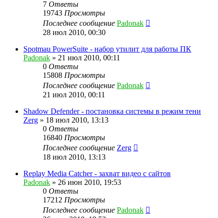
7
Ответы
19743
Просмотры
Последнее сообщение
Padonak
28 июл 2010, 00:30
Spotmau PowerSuite - набор утилит для работы ПК
Padonak
»
21 июл 2010, 00:11
0
Ответы
15808
Просмотры
Последнее сообщение
Padonak
21 июл 2010, 00:11
Shadow Defender - постановка системы в режим тени
Zerg
»
18 июл 2010, 13:13
0
Ответы
16840
Просмотры
Последнее сообщение
Zerg
18 июл 2010, 13:13
Replay Media Catcher - захват видео с сайтов
Padonak
»
26 июн 2010, 19:53
0
Ответы
17212
Просмотры
Последнее сообщение
Padonak