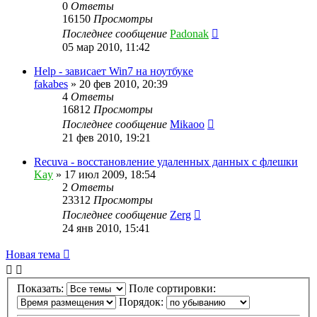
0
Ответы
16150
Просмотры
Последнее сообщение
Padonak
05 мар 2010, 11:42
Help - зависает Win7 на ноутбуке
fakabes
»
20 фев 2010, 20:39
4
Ответы
16812
Просмотры
Последнее сообщение
Mikaoo
21 фев 2010, 19:21
Recuva - восстановление удаленных данных с флешки
Kay
»
17 июл 2009, 18:54
2
Ответы
23312
Просмотры
Последнее сообщение
Zerg
24 янв 2010, 15:41
Новая тема
Показать:
Поле сортировки:
Порядок: