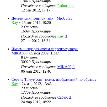
15674
Просмотры
Последнее сообщение
Padonak
12 сен 2012, 17:17
Делаем рингтоны онлайн - Mp3cut.ru
Kay
»
26 авг 2012, 19:20
2
Ответы
16097
Просмотры
Последнее сообщение
Kay
27 авг 2012, 16:31
Имеем и еще раз имеем торрент-трекеры
MIKA00
»
05 ноя 2009, 11:47
9
Ответы
30929
Просмотры
Последнее сообщение
MIKA00
06 май 2012, 12:46
Сервис Tineye.com - поиск изображений по образцу
Kay
»
24 мар 2012, 13:48
2
Ответы
17759
Просмотры
Последнее сообщение
СабаК
24 мар 2012, 18:22