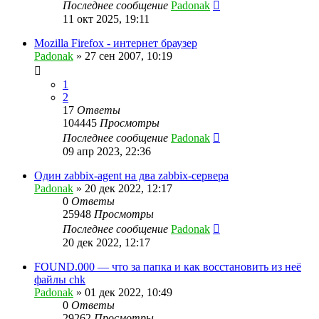
Последнее сообщение
Padonak
11 окт 2025, 19:11
Mozilla Firefox - интернет браузер
Padonak
»
27 сен 2007, 10:19
1
2
17
Ответы
104445
Просмотры
Последнее сообщение
Padonak
09 апр 2023, 22:36
Один zabbix-agent на два zabbix-сервера
Padonak
»
20 дек 2022, 12:17
0
Ответы
25948
Просмотры
Последнее сообщение
Padonak
20 дек 2022, 12:17
FOUND.000 — что за папка и как восстановить из неё
файлы chk
Padonak
»
01 дек 2022, 10:49
0
Ответы
29262
Просмотры