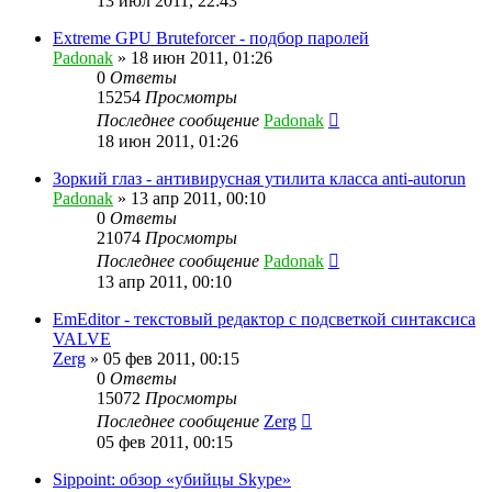
13 июл 2011, 22:43
Extreme GPU Bruteforcer - подбор паролей
Padonak
»
18 июн 2011, 01:26
0
Ответы
15254
Просмотры
Последнее сообщение
Padonak
18 июн 2011, 01:26
Зоркий глаз - антивирусная утилита класса anti-autorun
Padonak
»
13 апр 2011, 00:10
0
Ответы
21074
Просмотры
Последнее сообщение
Padonak
13 апр 2011, 00:10
EmEditor - текстовый редактор с подсветкой синтаксиса
VALVE
Zerg
»
05 фев 2011, 00:15
0
Ответы
15072
Просмотры
Последнее сообщение
Zerg
05 фев 2011, 00:15
Sippoint: обзор «убийцы Skype»