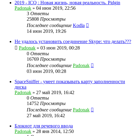
2019 - ICQ : Новая жизнь, новая реальность. Pidgin
Padonak
»
04 июн 2019, 22:56
3
Ответы
25808
Просмотры
Последнее сообщение
Kodla
14 июн 2019, 19:26
Не удалось установить соединение Skype: что делать???
Padonak
»
03 июн 2019, 00:28
0
Ответы
16769
Просмотры
Последнее сообщение
Padonak
03 июн 2019, 00:28
SpaceSniffer - умеет показывать карту заполненности
диска
Padonak
»
27 май 2019, 16:42
0
Ответы
14752
Просмотры
Последнее сообщение
Padonak
27 май 2019, 16:42
Блокнот для речевого ввода
Padonak
»
28 янв 2014, 12:50