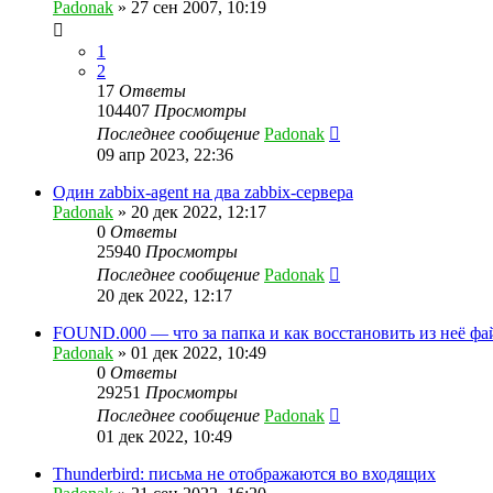
Padonak
»
27 сен 2007, 10:19
1
2
17
Ответы
104407
Просмотры
Последнее сообщение
Padonak
09 апр 2023, 22:36
Один zabbix-agent на два zabbix-сервера
Padonak
»
20 дек 2022, 12:17
0
Ответы
25940
Просмотры
Последнее сообщение
Padonak
20 дек 2022, 12:17
FOUND.000 — что за папка и как восстановить из неё фа
Padonak
»
01 дек 2022, 10:49
0
Ответы
29251
Просмотры
Последнее сообщение
Padonak
01 дек 2022, 10:49
Thunderbird: письма не отображаются во входящих