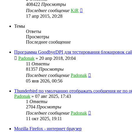
408422
Просмотры
Последнее сообщение
KiR
17 апр 2015, 20:28
Темы
Ответы
Просмотры
Последнее сообщение
Программа GoodbyeDPI для тестирования блокировок са
Padonak
»
20 апр 2018, 20:04
11
Ответы
81357
Просмотры
Последнее сообщение
Padonak
05 янв 2026, 00:56
Thunderbird по умолчанию отображать сообщения не по 
Padonak
»
07 авг 2025, 17:43
1
Ответы
2704
Просмотры
Последнее сообщение
Padonak
11 окт 2025, 19:11
Mozilla Firefox - интернет браузер