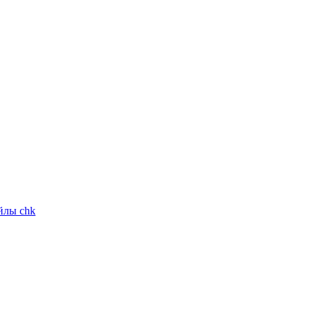
йлы chk