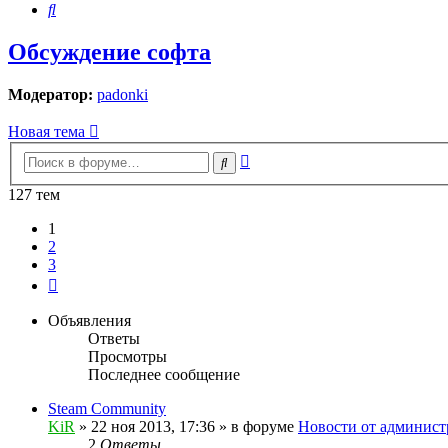
Поиск
Обсуждение софта
Модератор:
padonki
Новая тема
Расширенный
Поиск
поиск
127 тем
1
2
3
След.
Объявления
Ответы
Просмотры
Последнее сообщение
Steam Community
KiR
»
22 ноя 2013, 17:36
» в форуме
Новости от админист
2
Ответы