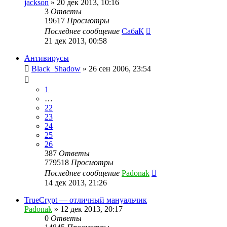
jackson
»
20 дек 2013, 10:16
3
Ответы
19617
Просмотры
Последнее сообщение
СабаК
21 дек 2013, 00:58
Антивирусы
Black_Shadow
»
26 сен 2006, 23:54
1
…
22
23
24
25
26
387
Ответы
779518
Просмотры
Последнее сообщение
Padonak
14 дек 2013, 21:26
TrueCrypt — отличный мануальчик
Padonak
»
12 дек 2013, 20:17
0
Ответы