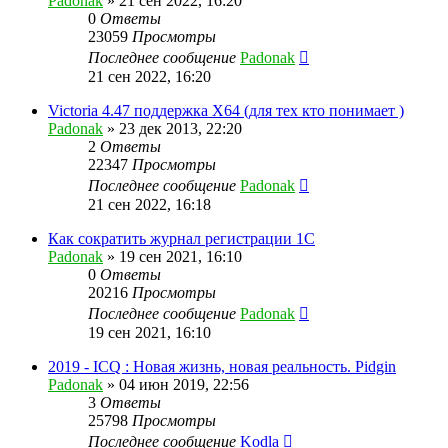
Padonak
»
21 сен 2022, 16:20
0
Ответы
23059
Просмотры
Последнее сообщение
Padonak
21 сен 2022, 16:20
Victoria 4.47 поддержка X64 (для тех кто понимает )
Padonak
»
23 дек 2013, 22:20
2
Ответы
22347
Просмотры
Последнее сообщение
Padonak
21 сен 2022, 16:18
Как сократить журнал регистрации 1С
Padonak
»
19 сен 2021, 16:10
0
Ответы
20216
Просмотры
Последнее сообщение
Padonak
19 сен 2021, 16:10
2019 - ICQ : Новая жизнь, новая реальность. Pidgin
Padonak
»
04 июн 2019, 22:56
3
Ответы
25798
Просмотры
Последнее сообщение
Kodla