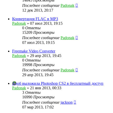
14845
Просмотры
Последнее сообщение
Padonak
12 дек 2013, 20:17
Конвертация FLAC в MP3
Padonak
»
07 июл 2013, 19:15
0
Ответы
15209
Просмотры
Последнее сообщение
Padonak
07 июл 2013, 19:15
Freemake Video Converter
Padonak
»
29 апр 2013, 19:45
0
Ответы
19998
Просмотры
Последнее сообщение
Padonak
29 апр 2013, 19:45
Адоб выложила Photoshop CS2 в бесплатный доступ
Padonak
»
21 янв 2013, 00:33
3
Ответы
16990
Просмотры
Последнее сообщение
jackson
07 мар 2013, 17:02