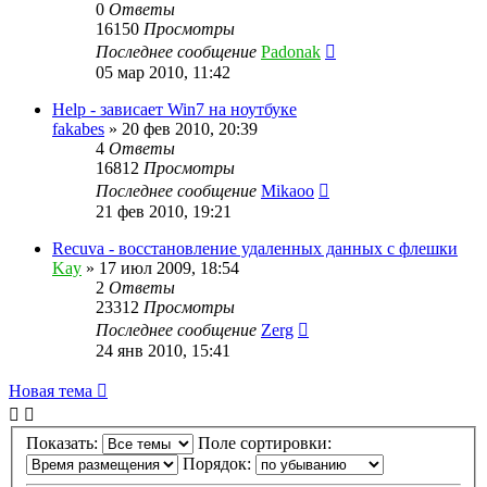
0
Ответы
16150
Просмотры
Последнее сообщение
Padonak
05 мар 2010, 11:42
Help - зависает Win7 на ноутбуке
fakabes
»
20 фев 2010, 20:39
4
Ответы
16812
Просмотры
Последнее сообщение
Mikaoo
21 фев 2010, 19:21
Recuva - восстановление удаленных данных с флешки
Kay
»
17 июл 2009, 18:54
2
Ответы
23312
Просмотры
Последнее сообщение
Zerg
24 янв 2010, 15:41
Новая тема
Показать:
Поле сортировки:
Порядок: