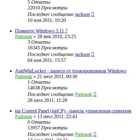
5
Ответы
22010
Просмотры
Последнее сообщение
jackson
10 ноя 2011, 10:20
Помните Windows 3.11 ?
Padonak
»
28 янв 2010, 23:25
3
Ответы
16345
Просмотры
Последнее сообщение
jackson
04 ноя 2011, 15:57
AntiWinLocker - защита от блокировщиков Windows
Padonak
»
21 июл 2011, 00:30
1
Ответы
14638
Просмотры
Последнее сообщение
Padonak
28 июл 2011, 11:28
isp Control Panel (ispCP) - панель управления сервером
Padonak
»
13 июл 2011, 22:43
0
Ответы
13957
Просмотры
Последнее сообщение
Padonak