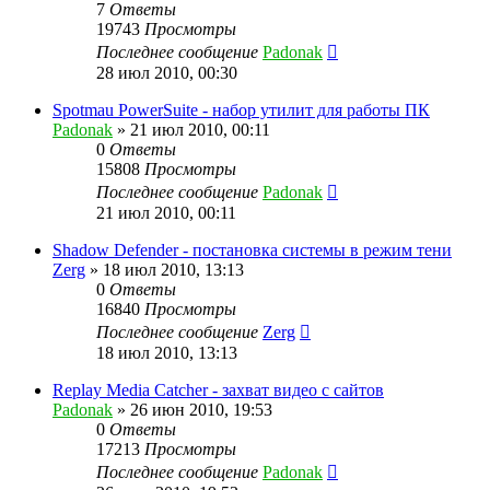
7
Ответы
19743
Просмотры
Последнее сообщение
Padonak
28 июл 2010, 00:30
Spotmau PowerSuite - набор утилит для работы ПК
Padonak
»
21 июл 2010, 00:11
0
Ответы
15808
Просмотры
Последнее сообщение
Padonak
21 июл 2010, 00:11
Shadow Defender - постановка системы в режим тени
Zerg
»
18 июл 2010, 13:13
0
Ответы
16840
Просмотры
Последнее сообщение
Zerg
18 июл 2010, 13:13
Replay Media Catcher - захват видео с сайтов
Padonak
»
26 июн 2010, 19:53
0
Ответы
17213
Просмотры
Последнее сообщение
Padonak