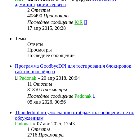
администрации сервера
2
Ответы
408490
Просмотры
Последнее сообщение
KiR
17 апр 2015, 20:28
Темы
Ответы
Просмотры
Последнее сообщение
Программа GoodbyeDPI для тестирования блокировок
сайтов провайдера
Padonak
»
20 апр 2018, 20:04
11
Ответы
81850
Просмотры
Последнее сообщение
Padonak
05 янв 2026, 00:56
Thunderbird по умолчанию отображать сообщения не по
обсуждениям
Padonak
»
07 авг 2025, 17:43
1
Ответы
2716
Просмотры