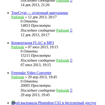
Последнее сообщение
Padonak
14 дек 2013, 21:26
TrueCrypt — отличный мануальчик
Padonak
»
12 дек 2013, 20:17
0
Ответы
14853
Просмотры
Последнее сообщение
Padonak
12 дек 2013, 20:17
Конвертация FLAC в MP3
Padonak
»
07 июл 2013, 19:15
0
Ответы
15215
Просмотры
Последнее сообщение
Padonak
07 июл 2013, 19:15
Freemake Video Converter
Padonak
»
29 апр 2013, 19:45
0
Ответы
20005
Просмотры
Последнее сообщение
Padonak
29 апр 2013, 19:45
Адоб выложила Photoshop CS2 в бесплатный доступ