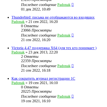
Последнее сообщение
Padonak
01 дек 2022, 10:49
Thunderbird: письма не отображаются во входящих
Padonak
»
21 сен 2022, 16:20
0
Ответы
23066
Просмотры
Последнее сообщение
Padonak
21 сен 2022, 16:20
Victoria 4.47 поддержка X64 (для тех кто понимает )
Padonak
»
23 дек 2013, 22:20
2
Ответы
22359
Просмотры
Последнее сообщение
Padonak
21 сен 2022, 16:18
Как сократить журнал регистрации 1С
Padonak
»
19 сен 2021, 16:10
0
Ответы
20225
Просмотры
Последнее сообщение
Padonak
19 сен 2021, 16:10