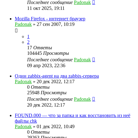
Последнее сообщение
Padonak
11 окт 2025, 19:11
Mozilla Firefox - интернет браузер
Padonak
»
27 сен 2007, 10:19
1
2
17
Ответы
104445
Просмотры
Последнее сообщение
Padonak
09 апр 2023, 22:36
Один zabbix-agent на два zabbix-сервера
Padonak
»
20 дек 2022, 12:17
0
Ответы
25948
Просмотры
Последнее сообщение
Padonak
20 дек 2022, 12:17
FOUND.000 — что за папка и как восстановить из неё
файлы chk
Padonak
»
01 дек 2022, 10:49
0
Ответы
29263
Просмотры