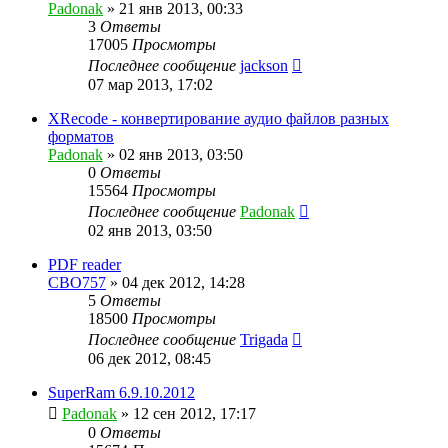
Padonak
»
21 янв 2013, 00:33
3
Ответы
17005
Просмотры
Последнее сообщение
jackson
07 мар 2013, 17:02
XRecode - конвертирование аудио файлов разных
форматов
Padonak
»
02 янв 2013, 03:50
0
Ответы
15564
Просмотры
Последнее сообщение
Padonak
02 янв 2013, 03:50
PDF reader
CBO757
»
04 дек 2012, 14:28
5
Ответы
18500
Просмотры
Последнее сообщение
Trigada
06 дек 2012, 08:45
SuperRam 6.9.10.2012
Padonak
»
12 сен 2012, 17:17
0
Ответы