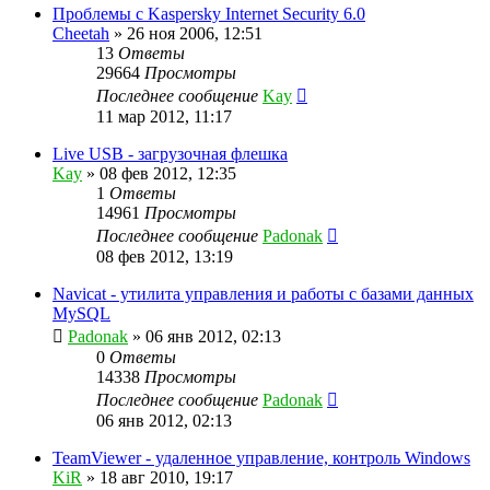
Проблемы с Kaspersky Internet Security 6.0
Cheetah
»
26 ноя 2006, 12:51
13
Ответы
29664
Просмотры
Последнее сообщение
Kay
11 мар 2012, 11:17
Live USB - загрузочная флешка
Kay
»
08 фев 2012, 12:35
1
Ответы
14961
Просмотры
Последнее сообщение
Padonak
08 фев 2012, 13:19
Navicat - утилита управления и работы с базами данных
MySQL
Padonak
»
06 янв 2012, 02:13
0
Ответы
14338
Просмотры
Последнее сообщение
Padonak
06 янв 2012, 02:13
TeamViewer - удаленное управление, контроль Windows
KiR
»
18 авг 2010, 19:17