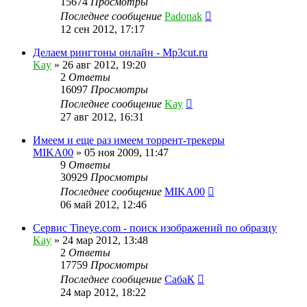
15674
Просмотры
Последнее сообщение
Padonak
12 сен 2012, 17:17
Делаем рингтоны онлайн - Mp3cut.ru
Kay
»
26 авг 2012, 19:20
2
Ответы
16097
Просмотры
Последнее сообщение
Kay
27 авг 2012, 16:31
Имеем и еще раз имеем торрент-трекеры
MIKA00
»
05 ноя 2009, 11:47
9
Ответы
30929
Просмотры
Последнее сообщение
MIKA00
06 май 2012, 12:46
Сервис Tineye.com - поиск изображений по образцу
Kay
»
24 мар 2012, 13:48
2
Ответы
17759
Просмотры
Последнее сообщение
СабаК
24 мар 2012, 18:22