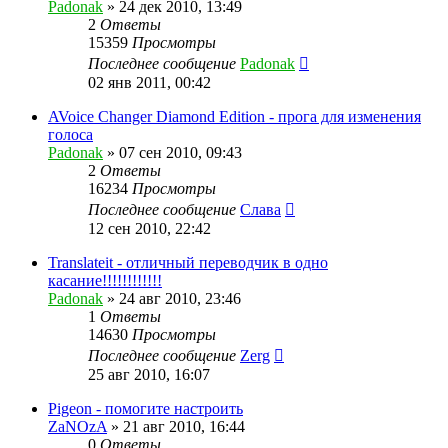
Padonak
»
24 дек 2010, 13:49
2
Ответы
15359
Просмотры
Последнее сообщение
Padonak
02 янв 2011, 00:42
AVoice Changer Diamond Edition - прога для изменения
голоса
Padonak
»
07 сен 2010, 09:43
2
Ответы
16234
Просмотры
Последнее сообщение
Слава
12 сен 2010, 22:42
Translateit - отличный переводчик в одно
касание!!!!!!!!!!!!
Padonak
»
24 авг 2010, 23:46
1
Ответы
14630
Просмотры
Последнее сообщение
Zerg
25 авг 2010, 16:07
Pigeon - помогите настроить
ZaNOzA
»
21 авг 2010, 16:44
0
Ответы