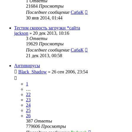
1
Ответы
21684
Просмотры
Последнее сообщение
СабаК
30 янв 2014, 01:44
Тестим скорость загрузки *сайта
jackson
»
20 дек 2013, 10:16
3
Ответы
19629
Просмотры
Последнее сообщение
СабаК
21 дек 2013, 00:58
Антивирусы
Black_Shadow
»
26 сен 2006, 23:54
1
…
22
23
24
25
26
387
Ответы
779606
Просмотры