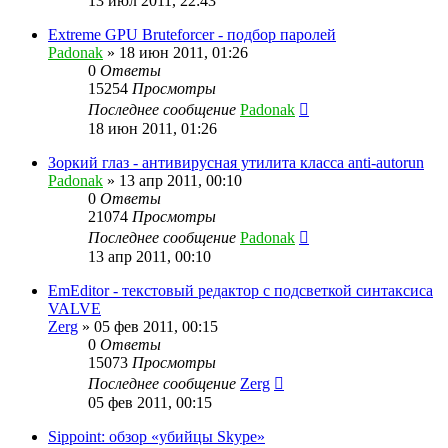
13 июл 2011, 22:43
Extreme GPU Bruteforcer - подбор паролей
Padonak
»
18 июн 2011, 01:26
0
Ответы
15254
Просмотры
Последнее сообщение
Padonak
18 июн 2011, 01:26
Зоркий глаз - антивирусная утилита класса anti-autorun
Padonak
»
13 апр 2011, 00:10
0
Ответы
21074
Просмотры
Последнее сообщение
Padonak
13 апр 2011, 00:10
EmEditor - текстовый редактор с подсветкой синтаксиса
VALVE
Zerg
»
05 фев 2011, 00:15
0
Ответы
15073
Просмотры
Последнее сообщение
Zerg
05 фев 2011, 00:15
Sippoint: обзор «убийцы Skype»