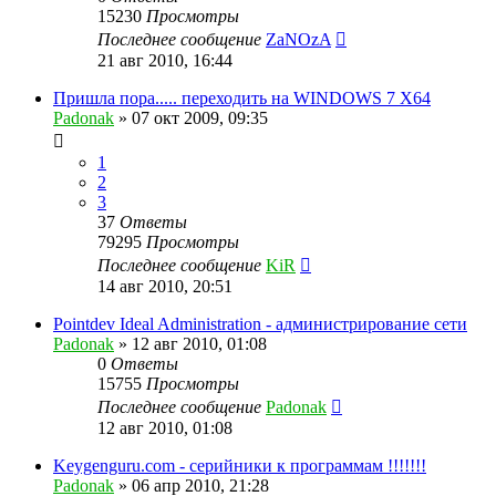
15230
Просмотры
Последнее сообщение
ZaNOzA
21 авг 2010, 16:44
Пришла пора..... переходить на WINDOWS 7 X64
Padonak
»
07 окт 2009, 09:35
1
2
3
37
Ответы
79295
Просмотры
Последнее сообщение
KiR
14 авг 2010, 20:51
Pointdev Ideal Administration - администрирование сети
Padonak
»
12 авг 2010, 01:08
0
Ответы
15755
Просмотры
Последнее сообщение
Padonak
12 авг 2010, 01:08
Keygenguru.com - серийники к программам !!!!!!!
Padonak
»
06 апр 2010, 21:28