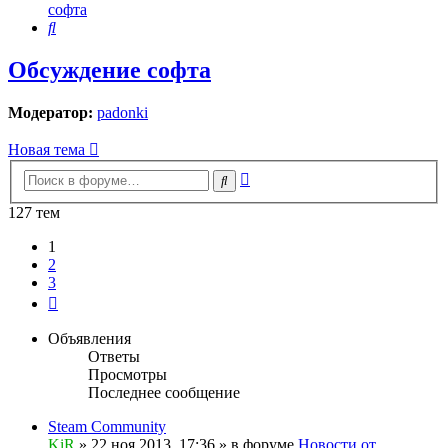
софта
Поиск
Обсуждение софта
Модератор:
padonki
Новая тема
Расширенный
Поиск
поиск
127 тем
1
2
3
След.
Объявления
Ответы
Просмотры
Последнее сообщение
Steam Community
KiR
»
22 ноя 2013, 17:36
» в форуме
Новости от