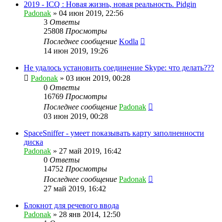
2019 - ICQ : Новая жизнь, новая реальность. Pidgin
Padonak
»
04 июн 2019, 22:56
3
Ответы
25808
Просмотры
Последнее сообщение
Kodla
14 июн 2019, 19:26
Не удалось установить соединение Skype: что делать???
Padonak
»
03 июн 2019, 00:28
0
Ответы
16769
Просмотры
Последнее сообщение
Padonak
03 июн 2019, 00:28
SpaceSniffer - умеет показывать карту заполненности
диска
Padonak
»
27 май 2019, 16:42
0
Ответы
14752
Просмотры
Последнее сообщение
Padonak
27 май 2019, 16:42
Блокнот для речевого ввода
Padonak
»
28 янв 2014, 12:50