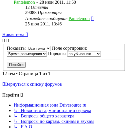
Pantelemon
»
28 июн 2011, 11:50
12
Ответы
29088
Просмотры
Последнее сообщение
Pantelemon
25 июл 2011, 13:46
Новая тема
Показать:
Поле сортировки:
Порядок:
12 тем • Страница
1
из
1
Вернуться к списку форумов
Перейти
Информационная зона Drivesource.ru
↳ Новости от администрации сервера
↳ Вопросы общего характера
↳ Вопросы по картам, скинам и звукам
↳ F.A.Q