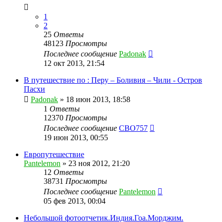
1
2
25
Ответы
48123
Просмотры
Последнее сообщение
Padonak
12 окт 2013, 21:54
В путешествие по : Перу – Боливия – Чили - Остров
Пасхи
Padonak
»
18 июн 2013, 18:58
1
Ответы
12370
Просмотры
Последнее сообщение
CBO757
19 июн 2013, 00:55
Европутешествие
Pantelemon
»
23 ноя 2012, 21:20
12
Ответы
38731
Просмотры
Последнее сообщение
Pantelemon
05 фев 2013, 00:04
Небольшой фотоотчетик.Индия.Гоа.Морджим.