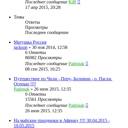
Последнее сообщение
KiR
17 апр 2015, 20:28
Темы
Ответы
Просмотры
Последнее сообщение
Матушка Россия
jackson
»
30 ноя 2014, 12:58
6
Ответы
86982
Просмотры
Последнее сообщение
Padonak
08 сен 2015, 16:25
Путешествие по Чили - Перу- Боливии - о. Пасхи.
Осенью !!!!
Padonak
»
26 июн 2015, 12:35
0
Ответы
15561
Просмотры
Последнее сообщение
Padonak
26 июн 2015, 12:35
На майские праздники в Африку !!!! 30.04.2015 -
10.05.2015