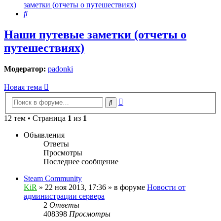
заметки (отчеты о путешествиях)
Поиск
Наши путевые заметки (отчеты о
путешествиях)
Модератор:
padonki
Новая тема
Расширенный
Поиск
поиск
12 тем • Страница
1
из
1
Объявления
Ответы
Просмотры
Последнее сообщение
Steam Community
KiR
»
22 ноя 2013, 17:36
» в форуме
Новости от
администрации сервера
2
Ответы
408398
Просмотры