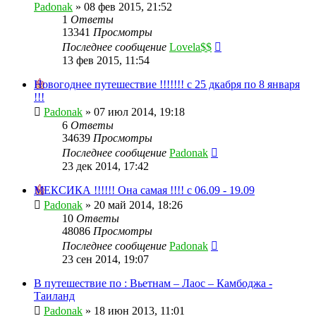
Padonak
»
08 фев 2015, 21:52
1
Ответы
13341
Просмотры
Последнее сообщение
Lovela$$
13 фев 2015, 11:54
Новогоднее путешествие !!!!!!! с 25 дкабря по 8 января
!!!
Padonak
»
07 июл 2014, 19:18
6
Ответы
34639
Просмотры
Последнее сообщение
Padonak
23 дек 2014, 17:42
МЕКСИКА !!!!!! Она самая !!!! с 06.09 - 19.09
Padonak
»
20 май 2014, 18:26
10
Ответы
48086
Просмотры
Последнее сообщение
Padonak
23 сен 2014, 19:07
В путешествие по : Вьетнам – Лаос – Камбоджа -
Таиланд
Padonak
»
18 июн 2013, 11:01