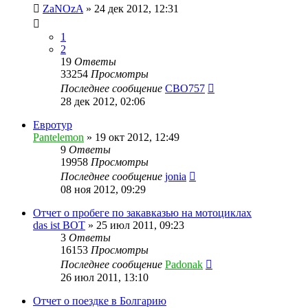
ZaNOzA
»
24 дек 2012, 12:31
1
2
19
Ответы
33254
Просмотры
Последнее сообщение
CBO757
28 дек 2012, 02:06
Евротур
Pantelemon
»
19 окт 2012, 12:49
9
Ответы
19958
Просмотры
Последнее сообщение
jonia
08 ноя 2012, 09:29
Отчет о пробеге по закавказью на мотоциклах
das ist BOT
»
25 июл 2011, 09:23
3
Ответы
16153
Просмотры
Последнее сообщение
Padonak
26 июл 2011, 13:10
Отчет о поездке в Болгарию