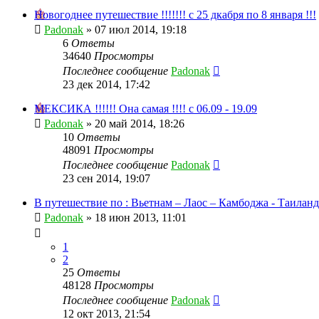
Новогоднее путешествие !!!!!!! с 25 дкабря по 8 января !!!
Padonak
»
07 июл 2014, 19:18
6
Ответы
34640
Просмотры
Последнее сообщение
Padonak
23 дек 2014, 17:42
МЕКСИКА !!!!!! Она самая !!!! с 06.09 - 19.09
Padonak
»
20 май 2014, 18:26
10
Ответы
48091
Просмотры
Последнее сообщение
Padonak
23 сен 2014, 19:07
В путешествие по : Вьетнам – Лаос – Камбоджа - Таиланд
Padonak
»
18 июн 2013, 11:01
1
2
25
Ответы
48128
Просмотры
Последнее сообщение
Padonak
12 окт 2013, 21:54