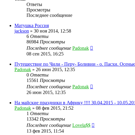
Ответы
Просмотры
Последнее сообщение
Матушка Россия
jackson
»
30 ноя 2014, 12:58
6
Ответы
86984
Просмотры
Последнее сообщение
Padonak
08 сен 2015, 16:25
Путешествие по Чили - Перу- Боливии - о. Пасхи. Осенью 
Padonak
»
26 июн 2015, 12:35
0
Ответы
15561
Просмотры
Последнее сообщение
Padonak
26 июн 2015, 12:35
На майские праздники в Африку !!!! 30.04.2015 - 10.05.20
Padonak
»
08 фев 2015, 21:52
1
Ответы
13342
Просмотры
Последнее сообщение
Lovela$$
13 фев 2015, 11:54