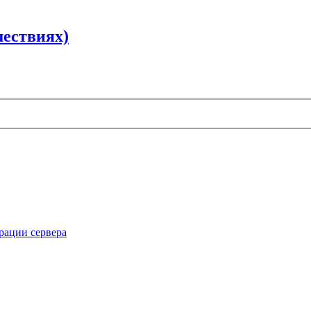
шествиях)
рации сервера