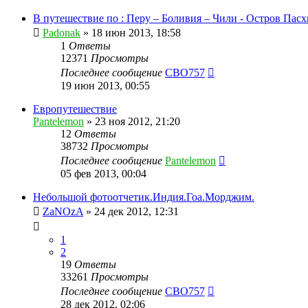
В путешествие по : Перу – Боливия – Чили - Остров Пасх
Padonak
»
18 июн 2013, 18:58
1
Ответы
12371
Просмотры
Последнее сообщение
CBO757
19 июн 2013, 00:55
Европутешествие
Pantelemon
»
23 ноя 2012, 21:20
12
Ответы
38732
Просмотры
Последнее сообщение
Pantelemon
05 фев 2013, 00:04
Небольшой фотоотчетик.Индия.Гоа.Морджим.
ZaNOzA
»
24 дек 2012, 12:31
1
2
19
Ответы
33261
Просмотры
Последнее сообщение
CBO757
28 дек 2012, 02:06