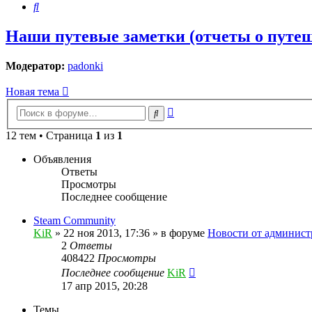
Поиск
Наши путевые заметки (отчеты о путе
Модератор:
padonki
Новая тема
Расширенный
Поиск
поиск
12 тем • Страница
1
из
1
Объявления
Ответы
Просмотры
Последнее сообщение
Steam Community
KiR
»
22 ноя 2013, 17:36
» в форуме
Новости от админист
2
Ответы
408422
Просмотры
Последнее сообщение
KiR
17 апр 2015, 20:28
Темы