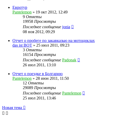
Евротур
Pantelemon
»
19 окт 2012, 12:49
9
Ответы
19958
Просмотры
Последнее сообщение
jonia
08 ноя 2012, 09:29
Отчет о пробеге по закавказью на мотоциклах
das ist BOT
»
25 июл 2011, 09:23
3
Ответы
16154
Просмотры
Последнее сообщение
Padonak
26 июл 2011, 13:10
Отчет о поездке в Болгарию
Pantelemon
»
28 июн 2011, 11:50
12
Ответы
29089
Просмотры
Последнее сообщение
Pantelemon
25 июл 2011, 13:46
Новая тема