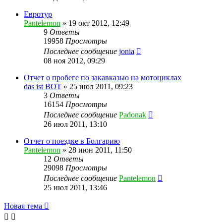
Евротур
Pantelemon
»
19 окт 2012, 12:49
9
Ответы
19958
Просмотры
Последнее сообщение
jonia
08 ноя 2012, 09:29
Отчет о пробеге по закавказью на мотоциклах
das ist BOT
»
25 июл 2011, 09:23
3
Ответы
16154
Просмотры
Последнее сообщение
Padonak
26 июл 2011, 13:10
Отчет о поездке в Болгарию
Pantelemon
»
28 июн 2011, 11:50
12
Ответы
29098
Просмотры
Последнее сообщение
Pantelemon
25 июл 2011, 13:46
Новая тема