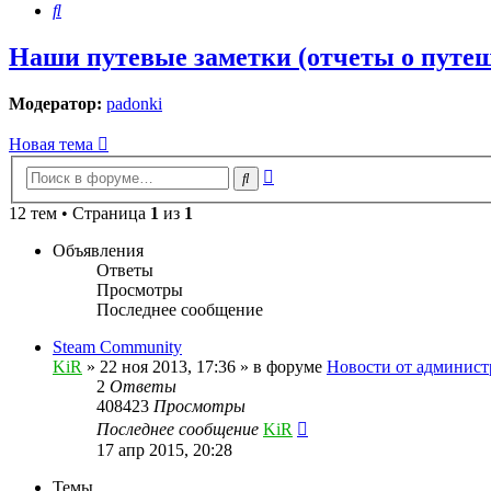
Поиск
Наши путевые заметки (отчеты о путе
Модератор:
padonki
Новая тема
Расширенный
Поиск
поиск
12 тем • Страница
1
из
1
Объявления
Ответы
Просмотры
Последнее сообщение
Steam Community
KiR
»
22 ноя 2013, 17:36
» в форуме
Новости от админист
2
Ответы
408423
Просмотры
Последнее сообщение
KiR
17 апр 2015, 20:28
Темы