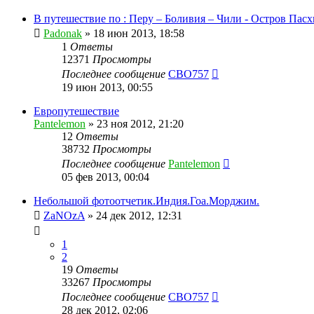
В путешествие по : Перу – Боливия – Чили - Остров Пасх
Padonak
»
18 июн 2013, 18:58
1
Ответы
12371
Просмотры
Последнее сообщение
CBO757
19 июн 2013, 00:55
Европутешествие
Pantelemon
»
23 ноя 2012, 21:20
12
Ответы
38732
Просмотры
Последнее сообщение
Pantelemon
05 фев 2013, 00:04
Небольшой фотоотчетик.Индия.Гоа.Морджим.
ZaNOzA
»
24 дек 2012, 12:31
1
2
19
Ответы
33267
Просмотры
Последнее сообщение
CBO757
28 дек 2012, 02:06