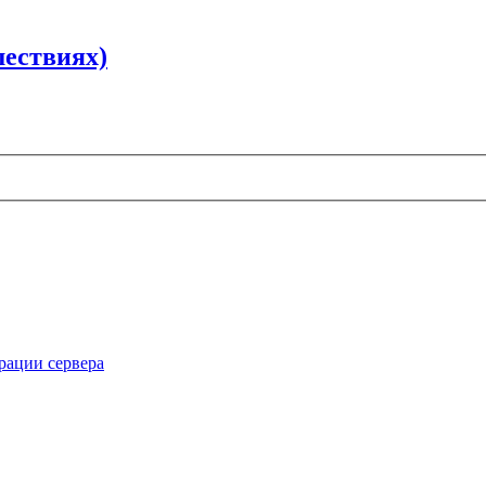
шествиях)
рации сервера