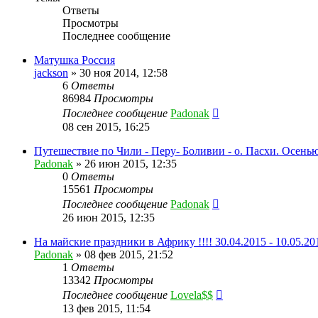
Ответы
Просмотры
Последнее сообщение
Матушка Россия
jackson
»
30 ноя 2014, 12:58
6
Ответы
86984
Просмотры
Последнее сообщение
Padonak
08 сен 2015, 16:25
Путешествие по Чили - Перу- Боливии - о. Пасхи. Осенью 
Padonak
»
26 июн 2015, 12:35
0
Ответы
15561
Просмотры
Последнее сообщение
Padonak
26 июн 2015, 12:35
На майские праздники в Африку !!!! 30.04.2015 - 10.05.20
Padonak
»
08 фев 2015, 21:52
1
Ответы
13342
Просмотры
Последнее сообщение
Lovela$$
13 фев 2015, 11:54