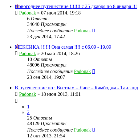
Новогоднее путешествие !!!!!!! с 25 дкабря по 8 января !!!
Padonak
»
07 июл 2014, 19:18
6
Ответы
34640
Просмотры
Последнее сообщение
Padonak
23 дек 2014, 17:42
МЕКСИКА !!!!!! Она самая !!!! с 06.09 - 19.09
Padonak
»
20 май 2014, 18:26
10
Ответы
48096
Просмотры
Последнее сообщение
Padonak
23 сен 2014, 19:07
В путешествие по : Вьетнам – Лаос – Камбоджа - Таиланд
Padonak
»
18 июн 2013, 11:01
1
2
25
Ответы
48129
Просмотры
Последнее сообщение
Padonak
12 окт 2013, 21:54