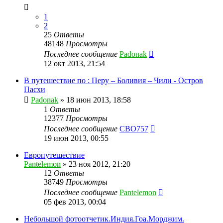
1
2
25
Ответы
48148
Просмотры
Последнее сообщение
Padonak
12 окт 2013, 21:54
В путешествие по : Перу – Боливия – Чили - Остров
Пасхи
Padonak
»
18 июн 2013, 18:58
1
Ответы
12377
Просмотры
Последнее сообщение
CBO757
19 июн 2013, 00:55
Европутешествие
Pantelemon
»
23 ноя 2012, 21:20
12
Ответы
38749
Просмотры
Последнее сообщение
Pantelemon
05 фев 2013, 00:04
Небольшой фотоотчетик.Индия.Гоа.Морджим.