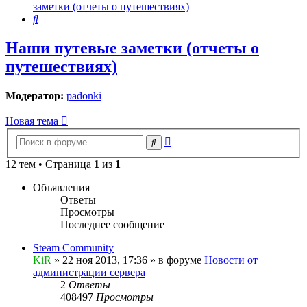
заметки (отчеты о путешествиях)
Поиск
Наши путевые заметки (отчеты о
путешествиях)
Модератор:
padonki
Новая тема
Расширенный
Поиск
поиск
12 тем • Страница
1
из
1
Объявления
Ответы
Просмотры
Последнее сообщение
Steam Community
KiR
»
22 ноя 2013, 17:36
» в форуме
Новости от
администрации сервера
2
Ответы
408497
Просмотры