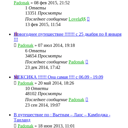
Padonak
»
08 фев 2015, 21:52
1
Ответы
13351
Просмотры
Последнее сообщение
Lovela$$
13 фев 2015, 11:54
Новогоднее путешествие !!!!!!! с 25 дкабря по 8 января
!!!
Padonak
»
07 июл 2014, 19:18
6
Ответы
34654
Просмотры
Последнее сообщение
Padonak
23 дек 2014, 17:42
МЕКСИКА !!!!!! Она самая !!!! с 06.09 - 19.09
Padonak
»
20 май 2014, 18:26
10
Ответы
48102
Просмотры
Последнее сообщение
Padonak
23 сен 2014, 19:07
В путешествие по : Вьетнам – Лаос – Камбоджа -
Таиланд
Padonak
»
18 июн 2013, 11:01