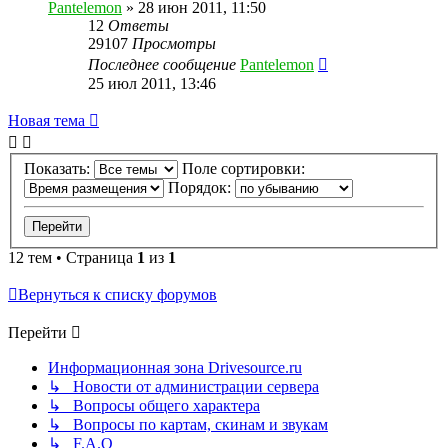
Pantelemon
»
28 июн 2011, 11:50
12
Ответы
29107
Просмотры
Последнее сообщение
Pantelemon
25 июл 2011, 13:46
Новая тема
Показать:
Поле сортировки:
Порядок:
12 тем • Страница
1
из
1
Вернуться к списку форумов
Перейти
Информационная зона Drivesource.ru
↳ Новости от администрации сервера
↳ Вопросы общего характера
↳ Вопросы по картам, скинам и звукам
↳ F.A.Q