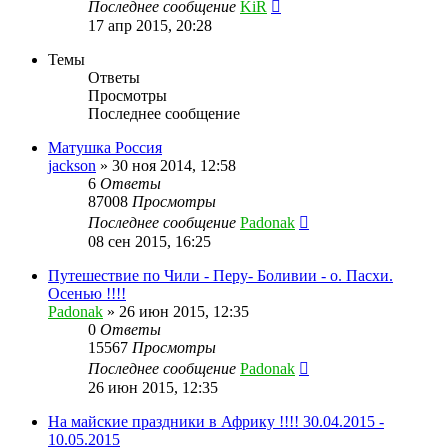
Последнее сообщение
KiR
17 апр 2015, 20:28
Темы
Ответы
Просмотры
Последнее сообщение
Матушка Россия
jackson
»
30 ноя 2014, 12:58
6
Ответы
87008
Просмотры
Последнее сообщение
Padonak
08 сен 2015, 16:25
Путешествие по Чили - Перу- Боливии - о. Пасхи.
Осенью !!!!
Padonak
»
26 июн 2015, 12:35
0
Ответы
15567
Просмотры
Последнее сообщение
Padonak
26 июн 2015, 12:35
На майские праздники в Африку !!!! 30.04.2015 -
10.05.2015