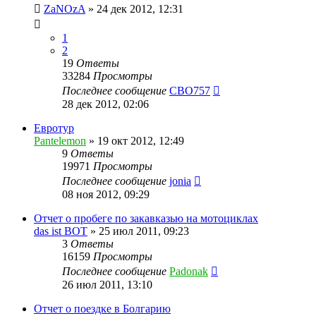
ZaNOzA
»
24 дек 2012, 12:31
1
2
19
Ответы
33284
Просмотры
Последнее сообщение
CBO757
28 дек 2012, 02:06
Евротур
Pantelemon
»
19 окт 2012, 12:49
9
Ответы
19971
Просмотры
Последнее сообщение
jonia
08 ноя 2012, 09:29
Отчет о пробеге по закавказью на мотоциклах
das ist BOT
»
25 июл 2011, 09:23
3
Ответы
16159
Просмотры
Последнее сообщение
Padonak
26 июл 2011, 13:10
Отчет о поездке в Болгарию