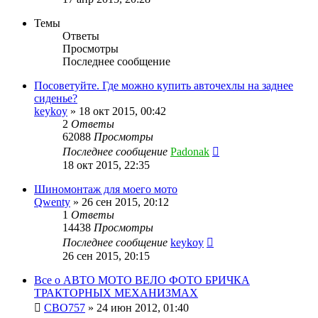
Темы
Ответы
Просмотры
Последнее сообщение
Посоветуйте. Где можно купить авточехлы на заднее
сиденье?
keykoy
»
18 окт 2015, 00:42
2
Ответы
62088
Просмотры
Последнее сообщение
Padonak
18 окт 2015, 22:35
Шиномонтаж для моего мото
Qwenty
»
26 сен 2015, 20:12
1
Ответы
14438
Просмотры
Последнее сообщение
keykoy
26 сен 2015, 20:15
Все о АВТО МОТО ВЕЛО ФОТО БРИЧКА
ТРАКТОРНЫХ МЕХАНИЗМАХ
CBO757
»
24 июн 2012, 01:40