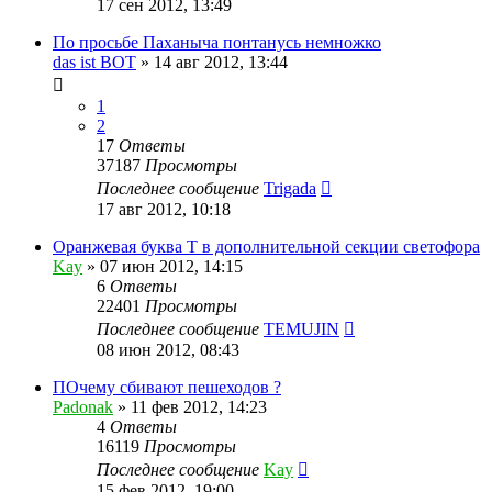
17 сен 2012, 13:49
По просьбе Паханыча понтанусь немножко
das ist BOT
»
14 авг 2012, 13:44
1
2
17
Ответы
37187
Просмотры
Последнее сообщение
Trigada
17 авг 2012, 10:18
Оранжевая буква Т в дополнительной секции светофора
Kay
»
07 июн 2012, 14:15
6
Ответы
22401
Просмотры
Последнее сообщение
TEMUJIN
08 июн 2012, 08:43
ПОчему сбивают пешеходов ?
Padonak
»
11 фев 2012, 14:23
4
Ответы
16119
Просмотры
Последнее сообщение
Kay
15 фев 2012, 19:00