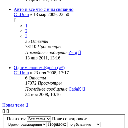
Авто и всё что с ним связанно
CJ.Uran
»
13 мар 2009, 22:50
1
2
3
35
Ответы
73110
Просмотры
Последнее сообщение
Zerg
13 янв 2011, 13:16
Одним словом-Едрён (\\\\)
CJ.Uran
»
23 ноя 2008, 17:17
6
Ответы
17072
Просмотры
Последнее сообщение
СабаК
24 ноя 2008, 10:16
Новая тема
Показать:
Поле сортировки:
Порядок: