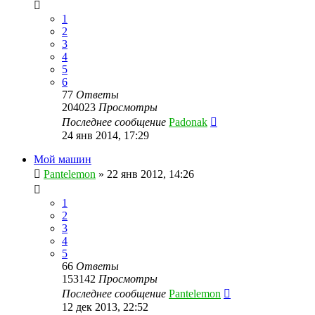
1
2
3
4
5
6
77
Ответы
204023
Просмотры
Последнее сообщение
Padonak
24 янв 2014, 17:29
Мой машин
Pantelemon
»
22 янв 2012, 14:26
1
2
3
4
5
66
Ответы
153142
Просмотры
Последнее сообщение
Pantelemon
12 дек 2013, 22:52