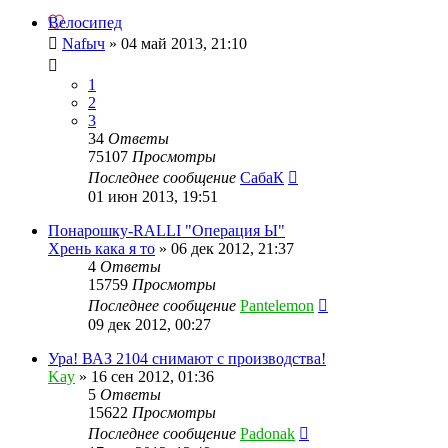
Велосипед
Nafыч
»
04 май 2013, 21:10
1
2
3
34
Ответы
75107
Просмотры
Последнее сообщение
СабаК
01 июн 2013, 19:51
Понарошку-RALLI "Операция Ы"
Хрень кака я то
»
06 дек 2012, 21:37
4
Ответы
15759
Просмотры
Последнее сообщение
Pantelemon
09 дек 2012, 00:27
Ура! ВАЗ 2104 снимают с производства!
Kay
»
16 сен 2012, 01:36
5
Ответы
15622
Просмотры
Последнее сообщение
Padonak