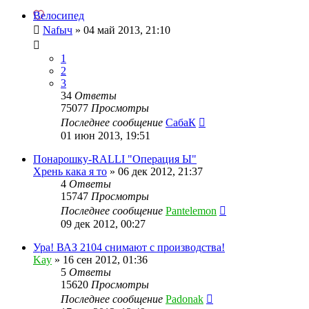
Велосипед
Nafыч
»
04 май 2013, 21:10
1
2
3
34
Ответы
75077
Просмотры
Последнее сообщение
СабаК
01 июн 2013, 19:51
Понарошку-RALLI "Операция Ы"
Хрень кака я то
»
06 дек 2012, 21:37
4
Ответы
15747
Просмотры
Последнее сообщение
Pantelemon
09 дек 2012, 00:27
Ура! ВАЗ 2104 снимают с производства!
Kay
»
16 сен 2012, 01:36
5
Ответы
15620
Просмотры
Последнее сообщение
Padonak