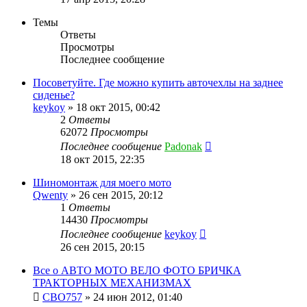
Темы
Ответы
Просмотры
Последнее сообщение
Посоветуйте. Где можно купить авточехлы на заднее
сиденье?
keykoy
»
18 окт 2015, 00:42
2
Ответы
62072
Просмотры
Последнее сообщение
Padonak
18 окт 2015, 22:35
Шиномонтаж для моего мото
Qwenty
»
26 сен 2015, 20:12
1
Ответы
14430
Просмотры
Последнее сообщение
keykoy
26 сен 2015, 20:15
Все о АВТО МОТО ВЕЛО ФОТО БРИЧКА
ТРАКТОРНЫХ МЕХАНИЗМАХ
CBO757
»
24 июн 2012, 01:40