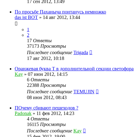
17 сен 2012, 13:49
По просьбе Паханыча понтанусь немножко
das ist BOT
»
14 авг 2012, 13:44
1
2
17
Ответы
37173
Просмотры
Последнее сообщение
Trigada
17 авг 2012, 10:18
Оранжевая буква Т в дополнительной секции светофора
Kay
»
07 июн 2012, 14:15
6
Ответы
22388
Просмотры
Последнее сообщение
TEMUJIN
08 июн 2012, 08:43
ПОчему сбивают пешеходов ?
Padonak
»
11 фев 2012, 14:23
4
Ответы
16115
Просмотры
Последнее сообщение
Kay
15 фев 2012, 19:00