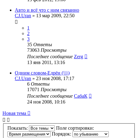
Авто и всё что с ним связанно
CJ.Uran
»
13 мар 2009, 22:50
1
2
3
35
Ответы
73063
Просмотры
Последнее сообщение
Zerg
13 янв 2011, 13:16
Одним словом-Едрён (\\\\)
CJ.Uran
»
23 ноя 2008, 17:17
6
Ответы
17071
Просмотры
Последнее сообщение
СабаК
24 ноя 2008, 10:16
Новая тема
Показать:
Поле сортировки:
Порядок: