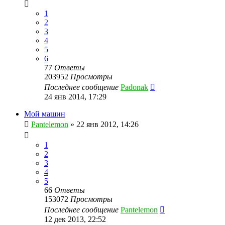
1
2
3
4
5
6
77
Ответы
203952
Просмотры
Последнее сообщение
Padonak
24 янв 2014, 17:29
Мой машин
Pantelemon
»
22 янв 2012, 14:26
1
2
3
4
5
66
Ответы
153072
Просмотры
Последнее сообщение
Pantelemon
12 дек 2013, 22:52