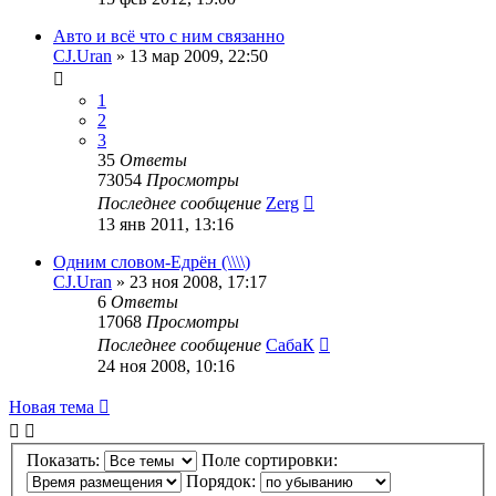
Авто и всё что с ним связанно
CJ.Uran
»
13 мар 2009, 22:50
1
2
3
35
Ответы
73054
Просмотры
Последнее сообщение
Zerg
13 янв 2011, 13:16
Одним словом-Едрён (\\\\)
CJ.Uran
»
23 ноя 2008, 17:17
6
Ответы
17068
Просмотры
Последнее сообщение
СабаК
24 ноя 2008, 10:16
Новая тема
Показать:
Поле сортировки:
Порядок: