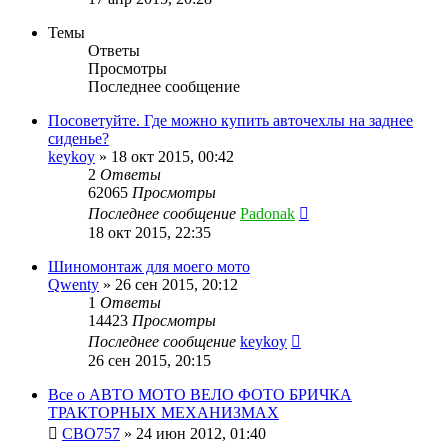
Темы
Ответы
Просмотры
Последнее сообщение
Посоветуйте. Где можно купить авточехлы на заднее
сиденье?
keykoy
»
18 окт 2015, 00:42
2
Ответы
62065
Просмотры
Последнее сообщение
Padonak
18 окт 2015, 22:35
Шиномонтаж для моего мото
Qwenty
»
26 сен 2015, 20:12
1
Ответы
14423
Просмотры
Последнее сообщение
keykoy
26 сен 2015, 20:15
Все о АВТО МОТО ВЕЛО ФОТО БРИЧКА
ТРАКТОРНЫХ МЕХАНИЗМАХ
CBO757
»
24 июн 2012, 01:40