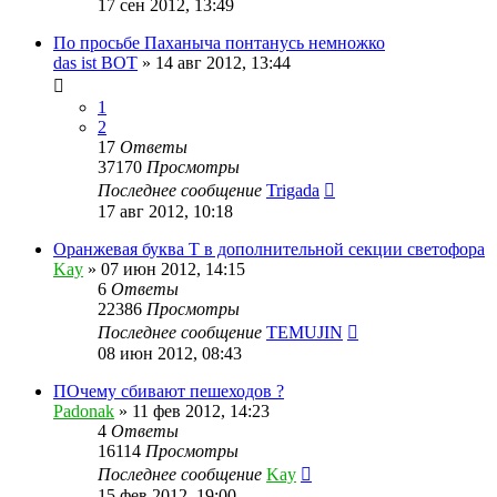
17 сен 2012, 13:49
По просьбе Паханыча понтанусь немножко
das ist BOT
»
14 авг 2012, 13:44
1
2
17
Ответы
37170
Просмотры
Последнее сообщение
Trigada
17 авг 2012, 10:18
Оранжевая буква Т в дополнительной секции светофора
Kay
»
07 июн 2012, 14:15
6
Ответы
22386
Просмотры
Последнее сообщение
TEMUJIN
08 июн 2012, 08:43
ПОчему сбивают пешеходов ?
Padonak
»
11 фев 2012, 14:23
4
Ответы
16114
Просмотры
Последнее сообщение
Kay
15 фев 2012, 19:00