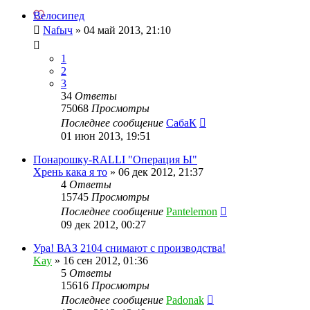
Велосипед
Nafыч
»
04 май 2013, 21:10
1
2
3
34
Ответы
75068
Просмотры
Последнее сообщение
СабаК
01 июн 2013, 19:51
Понарошку-RALLI "Операция Ы"
Хрень кака я то
»
06 дек 2012, 21:37
4
Ответы
15745
Просмотры
Последнее сообщение
Pantelemon
09 дек 2012, 00:27
Ура! ВАЗ 2104 снимают с производства!
Kay
»
16 сен 2012, 01:36
5
Ответы
15616
Просмотры
Последнее сообщение
Padonak