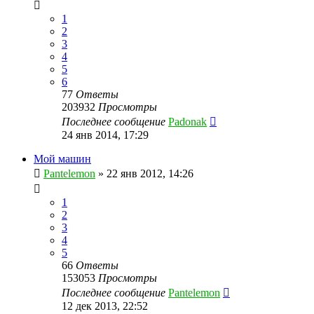
1
2
3
4
5
6
77
Ответы
203932
Просмотры
Последнее сообщение
Padonak
24 янв 2014, 17:29
Мой машин
Pantelemon
»
22 янв 2012, 14:26
1
2
3
4
5
66
Ответы
153053
Просмотры
Последнее сообщение
Pantelemon
12 дек 2013, 22:52