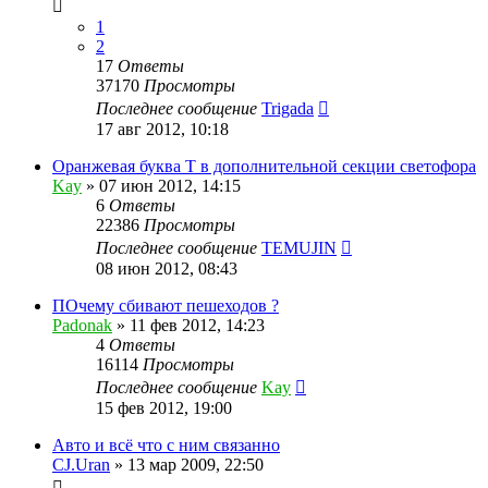
1
2
17
Ответы
37170
Просмотры
Последнее сообщение
Trigada
17 авг 2012, 10:18
Оранжевая буква Т в дополнительной секции светофора
Kay
»
07 июн 2012, 14:15
6
Ответы
22386
Просмотры
Последнее сообщение
TEMUJIN
08 июн 2012, 08:43
ПОчему сбивают пешеходов ?
Padonak
»
11 фев 2012, 14:23
4
Ответы
16114
Просмотры
Последнее сообщение
Kay
15 фев 2012, 19:00
Авто и всё что с ним связанно
CJ.Uran
»
13 мар 2009, 22:50