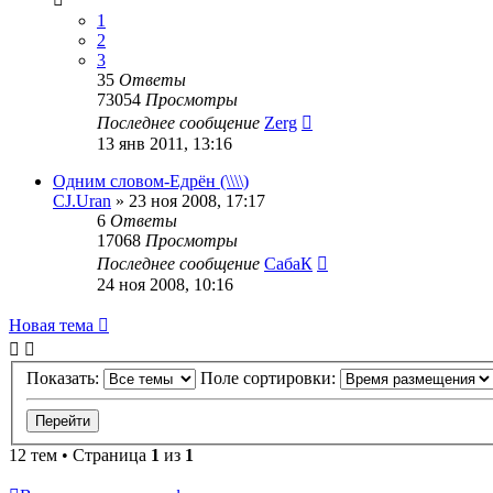
1
2
3
35
Ответы
73054
Просмотры
Последнее сообщение
Zerg
13 янв 2011, 13:16
Одним словом-Едрён (\\\\)
CJ.Uran
»
23 ноя 2008, 17:17
6
Ответы
17068
Просмотры
Последнее сообщение
СабаК
24 ноя 2008, 10:16
Новая тема
Показать:
Поле сортировки:
12 тем • Страница
1
из
1