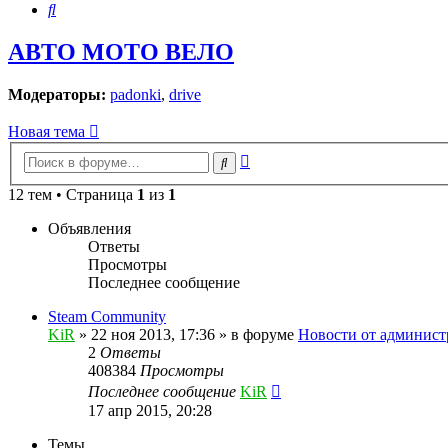
Поиск
АВТО МОТО ВЕЛО
Модераторы:
padonki
,
drive
Новая тема
Расширенный
Поиск
поиск
12 тем • Страница
1
из
1
Объявления
Ответы
Просмотры
Последнее сообщение
Steam Community
KiR
»
22 ноя 2013, 17:36
» в форуме
Новости от админист
2
Ответы
408384
Просмотры
Последнее сообщение
KiR
17 апр 2015, 20:28
Темы