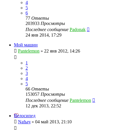
4
5
6
77
Ответы
203933
Просмотры
Последнее сообщение
Padonak
24 янв 2014, 17:29
Мой машин
Pantelemon
»
22 янв 2012, 14:26
1
2
3
4
5
66
Ответы
153057
Просмотры
Последнее сообщение
Pantelemon
12 дек 2013, 22:52
Велосипед
Nafыч
»
04 май 2013, 21:10