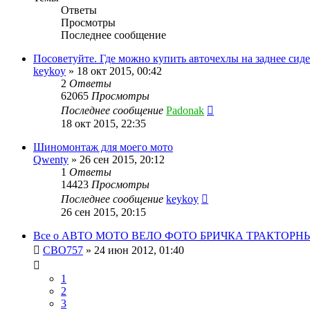
Ответы
Просмотры
Последнее сообщение
Посоветуйте. Где можно купить авточехлы на заднее сид
keykoy
»
18 окт 2015, 00:42
2
Ответы
62065
Просмотры
Последнее сообщение
Padonak
18 окт 2015, 22:35
Шиномонтаж для моего мото
Qwenty
»
26 сен 2015, 20:12
1
Ответы
14423
Просмотры
Последнее сообщение
keykoy
26 сен 2015, 20:15
Все о АВТО МОТО ВЕЛО ФОТО БРИЧКА ТРАКТОР
CBO757
»
24 июн 2012, 01:40
1
2
3