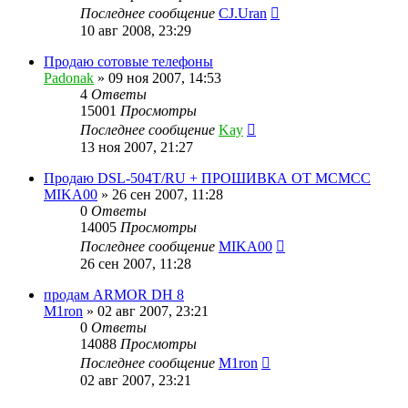
Последнее сообщение
CJ.Uran
10 авг 2008, 23:29
Продаю сотовые телефоны
Padonak
»
09 ноя 2007, 14:53
4
Ответы
15001
Просмотры
Последнее сообщение
Kay
13 ноя 2007, 21:27
Продаю DSL-504T/RU + ПРОШИВКА ОТ МСМСС
MIKA00
»
26 сен 2007, 11:28
0
Ответы
14005
Просмотры
Последнее сообщение
MIKA00
26 сен 2007, 11:28
продам ARMOR DH 8
M1ron
»
02 авг 2007, 23:21
0
Ответы
14088
Просмотры
Последнее сообщение
M1ron
02 авг 2007, 23:21