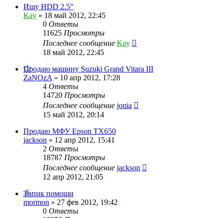
Ищу HDD 2.5"
Kay
»
18 май 2012, 22:45
0
Ответы
11625
Просмотры
Последнее сообщение
Kay
18 май 2012, 22:45
Продаю машину Suzuki Grand Vitara III
ZaNOzA
»
10 апр 2012, 17:28
4
Ответы
14720
Просмотры
Последнее сообщение
jonia
15 май 2012, 20:14
Продаю МФУ Epson TX650
jackson
»
12 апр 2012, 15:41
2
Ответы
18787
Просмотры
Последнее сообщение
jackson
12 апр 2012, 21:05
Топик помощи
mormon
»
27 фев 2012, 19:42
0
Ответы