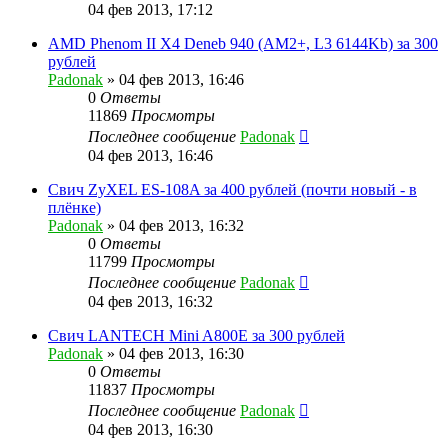
04 фев 2013, 17:12
AMD Phenom II X4 Deneb 940 (AM2+, L3 6144Kb) за 300
рублей
Padonak
»
04 фев 2013, 16:46
0
Ответы
11869
Просмотры
Последнее сообщение
Padonak
04 фев 2013, 16:46
Свич ZyXEL ES-108A за 400 рублей (почти новый - в
плёнке)
Padonak
»
04 фев 2013, 16:32
0
Ответы
11799
Просмотры
Последнее сообщение
Padonak
04 фев 2013, 16:32
Свич LANTECH Mini A800E за 300 рублей
Padonak
»
04 фев 2013, 16:30
0
Ответы
11837
Просмотры
Последнее сообщение
Padonak
04 фев 2013, 16:30