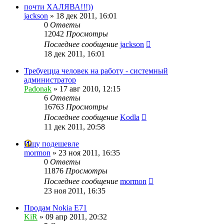
почти ХАЛЯВА!!!))
jackson
»
18 дек 2011, 16:01
0
Ответы
12042
Просмотры
Последнее сообщение
jackson
18 дек 2011, 16:01
Требуецца человек на работу - системный
администратор
Padonak
»
17 авг 2010, 12:15
6
Ответы
16763
Просмотры
Последнее сообщение
Kodla
11 дек 2011, 20:58
Ищу подешевле
mormon
»
23 ноя 2011, 16:35
0
Ответы
11876
Просмотры
Последнее сообщение
mormon
23 ноя 2011, 16:35
Продам Nokia E71
KiR
»
09 апр 2011, 20:32