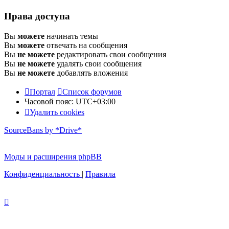
Права доступа
Вы
можете
начинать темы
Вы
можете
отвечать на сообщения
Вы
не можете
редактировать свои сообщения
Вы
не можете
удалять свои сообщения
Вы
не можете
добавлять вложения
Портал
Список форумов
Часовой пояс:
UTC+03:00
Удалить cookies
SourceBans by *Drive*
Моды и расширения phpBB
Конфиденциальность
|
Правила