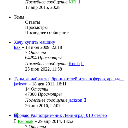
Последнее сообщение
KiR
17 апр 2015, 20:28
Темы
Ответы
Просмотры
Последнее сообщение
Хачу купить машину
Бах
»
18 июл 2009, 22:18
7
Ответы
64294
Просмотры
Последнее сообщение
Kodla
25 июн 2022, 11:58
Туры, авиабилеты, бронь отелей и трансферов, аренда...
jackson
»
18 дек 2011, 16:11
14
Ответы
47300
Просмотры
Последнее сообщение
jackson
26 апр 2016, 22:07
Продаю Радиоприемник Ленинград-010-стерео
Padonak
»
29 апр 2014, 18:52
3
Ответы