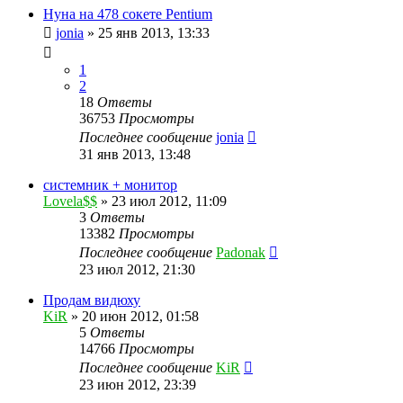
Нуна на 478 сокете Pentium
jonia
»
25 янв 2013, 13:33
1
2
18
Ответы
36753
Просмотры
Последнее сообщение
jonia
31 янв 2013, 13:48
системник + монитор
Lovela$$
»
23 июл 2012, 11:09
3
Ответы
13382
Просмотры
Последнее сообщение
Padonak
23 июл 2012, 21:30
Продам видюху
KiR
»
20 июн 2012, 01:58
5
Ответы
14766
Просмотры
Последнее сообщение
KiR
23 июн 2012, 23:39