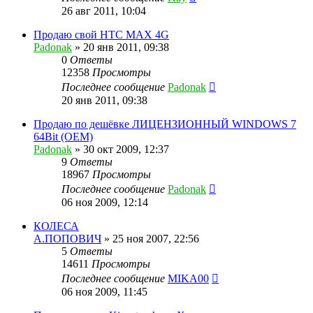
26 авг 2011, 10:04
Продаю свой HTC MAX 4G
Padonak
»
20 янв 2011, 09:38
0
Ответы
12358
Просмотры
Последнее сообщение
Padonak
20 янв 2011, 09:38
Продаю по дешёвке ЛИЦЕНЗИОННЫЙ WINDOWS 7
64Bit (OEM)
Padonak
»
30 окт 2009, 12:37
9
Ответы
18967
Просмотры
Последнее сообщение
Padonak
06 ноя 2009, 12:14
КОЛЕСА
А.ПОПОВИЧ
»
25 ноя 2007, 22:56
5
Ответы
14611
Просмотры
Последнее сообщение
MIKA00
06 ноя 2009, 11:45