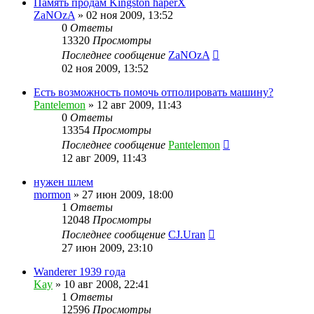
Память продам Kingston haperX
ZaNOzA
»
02 ноя 2009, 13:52
0
Ответы
13320
Просмотры
Последнее сообщение
ZaNOzA
02 ноя 2009, 13:52
Есть возможность помочь отполировать машину?
Pantelemon
»
12 авг 2009, 11:43
0
Ответы
13354
Просмотры
Последнее сообщение
Pantelemon
12 авг 2009, 11:43
нужен шлем
mormon
»
27 июн 2009, 18:00
1
Ответы
12048
Просмотры
Последнее сообщение
CJ.Uran
27 июн 2009, 23:10
Wanderer 1939 года
Kay
»
10 авг 2008, 22:41
1
Ответы
12596
Просмотры