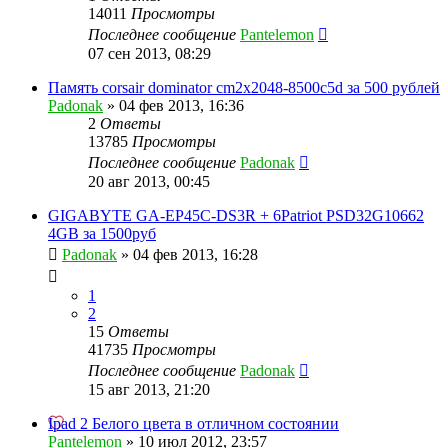
14011
Просмотры
Последнее сообщение
Pantelemon
07 сен 2013, 08:29
Память corsair dominator cm2x2048-8500c5d за 500 рублей
Padonak
»
04 фев 2013, 16:36
2
Ответы
13785
Просмотры
Последнее сообщение
Padonak
20 авг 2013, 00:45
GIGABYTE GA-EP45C-DS3R + 6Patriot PSD32G10662
4GB за 1500руб
Padonak
»
04 фев 2013, 16:28
1
2
15
Ответы
41735
Просмотры
Последнее сообщение
Padonak
15 авг 2013, 21:20
Ipad 2 Белого цвета в отличном состоянии
Pantelemon
»
10 июл 2012, 23:57