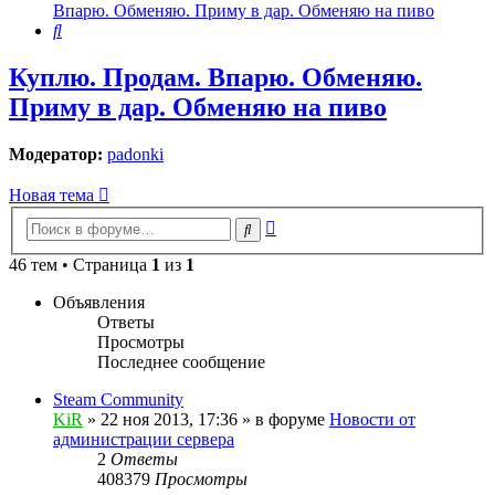
Впарю. Обменяю. Приму в дар. Обменяю на пиво
Поиск
Куплю. Продам. Впарю. Обменяю.
Приму в дар. Обменяю на пиво
Модератор:
padonki
Новая тема
Расширенный
Поиск
поиск
46 тем • Страница
1
из
1
Объявления
Ответы
Просмотры
Последнее сообщение
Steam Community
KiR
»
22 ноя 2013, 17:36
» в форуме
Новости от
администрации сервера
2
Ответы
408379
Просмотры