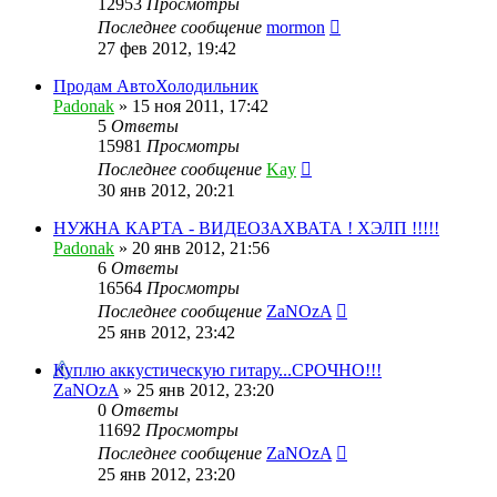
12953
Просмотры
Последнее сообщение
mormon
27 фев 2012, 19:42
Продам АвтоХолодильник
Padonak
»
15 ноя 2011, 17:42
5
Ответы
15981
Просмотры
Последнее сообщение
Kay
30 янв 2012, 20:21
НУЖНА КАРТА - ВИДЕОЗАХВАТА ! ХЭЛП !!!!!
Padonak
»
20 янв 2012, 21:56
6
Ответы
16564
Просмотры
Последнее сообщение
ZaNOzA
25 янв 2012, 23:42
Куплю аккустическую гитару...СРОЧНО!!!
ZaNOzA
»
25 янв 2012, 23:20
0
Ответы
11692
Просмотры
Последнее сообщение
ZaNOzA
25 янв 2012, 23:20