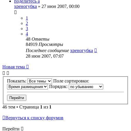
поделитесь а
хреногубка
»
27 июн 2007, 00:00
1
2
3
4
48
Ответы
84919
Просмотры
Последнее сообщение
хреногубка
28 июн 2007, 07:07
Новая тема
Показать:
Поле сортировки:
Порядок:
46 тем • Страница
1
из
1
Вернуться к списку форумов
Перейти