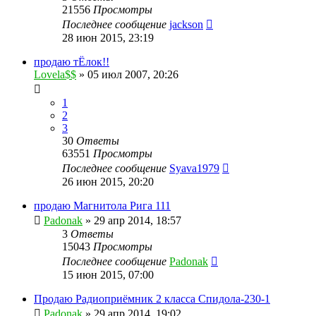
21556
Просмотры
Последнее сообщение
jackson
28 июн 2015, 23:19
продаю тЁлок!!
Lovela$$
»
05 июл 2007, 20:26
1
2
3
30
Ответы
63551
Просмотры
Последнее сообщение
Syava1979
26 июн 2015, 20:20
продаю Магнитола Рига 111
Padonak
»
29 апр 2014, 18:57
3
Ответы
15043
Просмотры
Последнее сообщение
Padonak
15 июн 2015, 07:00
Продаю Радиоприёмник 2 класса Спидола-230-1
Padonak
»
29 апр 2014, 19:02