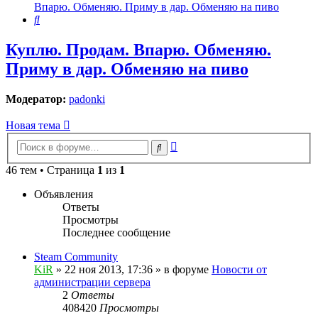
Впарю. Обменяю. Приму в дар. Обменяю на пиво
Поиск
Куплю. Продам. Впарю. Обменяю.
Приму в дар. Обменяю на пиво
Модератор:
padonki
Новая тема
Расширенный
Поиск
поиск
46 тем • Страница
1
из
1
Объявления
Ответы
Просмотры
Последнее сообщение
Steam Community
KiR
»
22 ноя 2013, 17:36
» в форуме
Новости от
администрации сервера
2
Ответы
408420
Просмотры