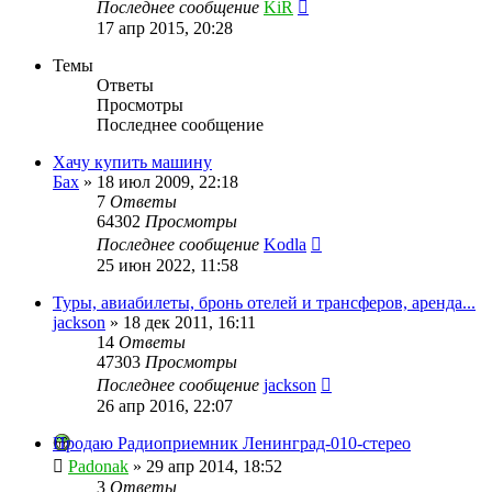
Последнее сообщение
KiR
17 апр 2015, 20:28
Темы
Ответы
Просмотры
Последнее сообщение
Хачу купить машину
Бах
»
18 июл 2009, 22:18
7
Ответы
64302
Просмотры
Последнее сообщение
Kodla
25 июн 2022, 11:58
Туры, авиабилеты, бронь отелей и трансферов, аренда...
jackson
»
18 дек 2011, 16:11
14
Ответы
47303
Просмотры
Последнее сообщение
jackson
26 апр 2016, 22:07
Продаю Радиоприемник Ленинград-010-стерео
Padonak
»
29 апр 2014, 18:52
3
Ответы