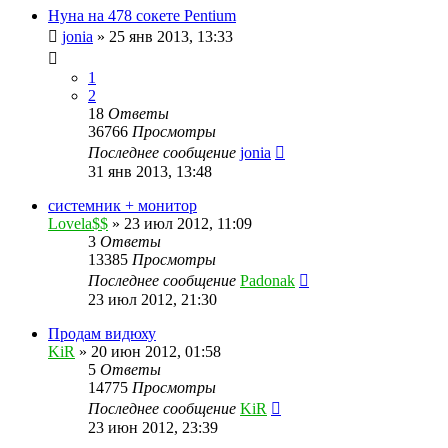
Нуна на 478 сокете Pentium
jonia
»
25 янв 2013, 13:33
1
2
18
Ответы
36766
Просмотры
Последнее сообщение
jonia
31 янв 2013, 13:48
системник + монитор
Lovela$$
»
23 июл 2012, 11:09
3
Ответы
13385
Просмотры
Последнее сообщение
Padonak
23 июл 2012, 21:30
Продам видюху
KiR
»
20 июн 2012, 01:58
5
Ответы
14775
Просмотры
Последнее сообщение
KiR
23 июн 2012, 23:39