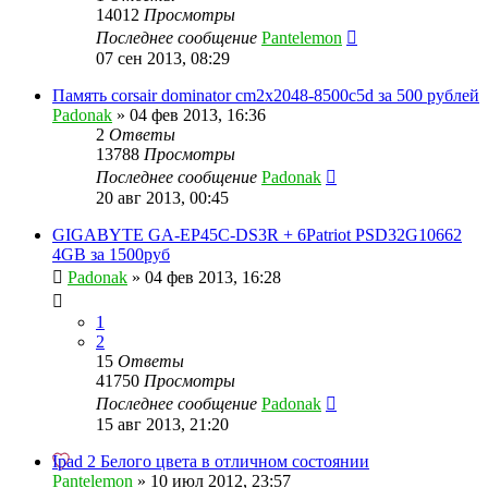
14012
Просмотры
Последнее сообщение
Pantelemon
07 сен 2013, 08:29
Память corsair dominator cm2x2048-8500c5d за 500 рублей
Padonak
»
04 фев 2013, 16:36
2
Ответы
13788
Просмотры
Последнее сообщение
Padonak
20 авг 2013, 00:45
GIGABYTE GA-EP45C-DS3R + 6Patriot PSD32G10662
4GB за 1500руб
Padonak
»
04 фев 2013, 16:28
1
2
15
Ответы
41750
Просмотры
Последнее сообщение
Padonak
15 авг 2013, 21:20
Ipad 2 Белого цвета в отличном состоянии
Pantelemon
»
10 июл 2012, 23:57