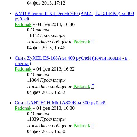
04 фев 2013, 17:12
AMD Phenom II X4 Deneb 940 (AM2+, L3 6144Kb) за 300
рублей
Padonak
»
04 фев 2013, 16:46
0
Ответы
11872
Просмотры
Последнее сообщение
Padonak
04 фев 2013, 16:46
Свич ZyXEL ES-108A за 400 рублей (почти новый - в
плёнке)
Padonak
»
04 фев 2013, 16:32
0
Ответы
11804
Просмотры
Последнее сообщение
Padonak
04 фев 2013, 16:32
Свич LANTECH Mini A800E за 300 рублей
Padonak
»
04 фев 2013, 16:30
0
Ответы
11839
Просмотры
Последнее сообщение
Padonak
04 фев 2013, 16:30