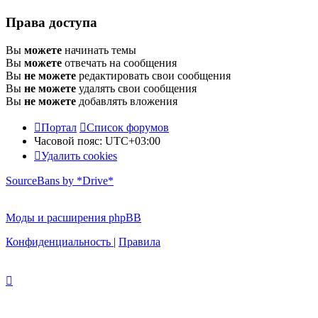
Права доступа
Вы
можете
начинать темы
Вы
можете
отвечать на сообщения
Вы
не можете
редактировать свои сообщения
Вы
не можете
удалять свои сообщения
Вы
не можете
добавлять вложения
Портал
Список форумов
Часовой пояс:
UTC+03:00
Удалить cookies
SourceBans by *Drive*
Моды и расширения phpBB
Конфиденциальность
|
Правила