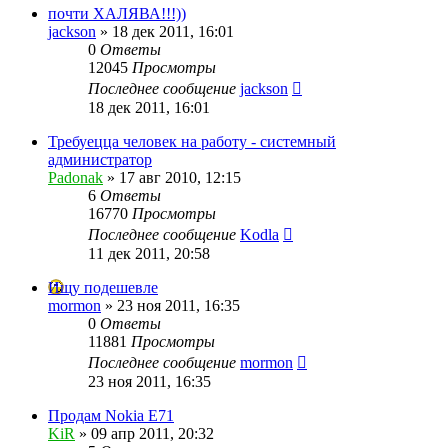
почти ХАЛЯВА!!!))
jackson
»
18 дек 2011, 16:01
0
Ответы
12045
Просмотры
Последнее сообщение
jackson
18 дек 2011, 16:01
Требуецца человек на работу - системный
администратор
Padonak
»
17 авг 2010, 12:15
6
Ответы
16770
Просмотры
Последнее сообщение
Kodla
11 дек 2011, 20:58
Ищу подешевле
mormon
»
23 ноя 2011, 16:35
0
Ответы
11881
Просмотры
Последнее сообщение
mormon
23 ноя 2011, 16:35
Продам Nokia E71
KiR
»
09 апр 2011, 20:32