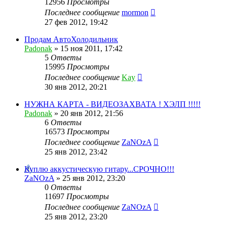
12956
Просмотры
Последнее сообщение
mormon
27 фев 2012, 19:42
Продам АвтоХолодильник
Padonak
»
15 ноя 2011, 17:42
5
Ответы
15995
Просмотры
Последнее сообщение
Kay
30 янв 2012, 20:21
НУЖНА КАРТА - ВИДЕОЗАХВАТА ! ХЭЛП !!!!!
Padonak
»
20 янв 2012, 21:56
6
Ответы
16573
Просмотры
Последнее сообщение
ZaNOzA
25 янв 2012, 23:42
Куплю аккустическую гитару...СРОЧНО!!!
ZaNOzA
»
25 янв 2012, 23:20
0
Ответы
11697
Просмотры
Последнее сообщение
ZaNOzA
25 янв 2012, 23:20