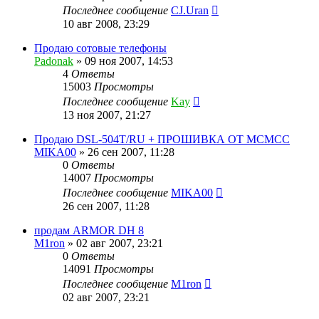
Последнее сообщение
CJ.Uran
10 авг 2008, 23:29
Продаю сотовые телефоны
Padonak
»
09 ноя 2007, 14:53
4
Ответы
15003
Просмотры
Последнее сообщение
Kay
13 ноя 2007, 21:27
Продаю DSL-504T/RU + ПРОШИВКА ОТ МСМСС
MIKA00
»
26 сен 2007, 11:28
0
Ответы
14007
Просмотры
Последнее сообщение
MIKA00
26 сен 2007, 11:28
продам ARMOR DH 8
M1ron
»
02 авг 2007, 23:21
0
Ответы
14091
Просмотры
Последнее сообщение
M1ron
02 авг 2007, 23:21