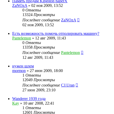
Память продам Kingston haperX
ZaNOzA
»
02 ноя 2009, 13:52
0
Ответы
13324
Просмотры
Последнее сообщение
ZaNOzA
02 ноя 2009, 13:52
Есть возможность помочь отполировать машину?
Pantelemon
»
12 авг 2009, 11:43
0
Ответы
13358
Просмотры
Последнее сообщение
Pantelemon
12 авг 2009, 11:43
нужен шлем
mormon
»
27 июн 2009, 18:00
1
Ответы
12049
Просмотры
Последнее сообщение
CJ.Uran
27 июн 2009, 23:10
Wanderer 1939 года
Kay
»
10 авг 2008, 22:41
1
Ответы
12601
Просмотры