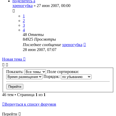
поделитесь а
хреногубка
»
27 июн 2007, 00:00
1
2
3
4
48
Ответы
84925
Просмотры
Последнее сообщение
хреногубка
28 июн 2007, 07:07
Новая тема
Показать:
Поле сортировки:
Порядок:
46 тем • Страница
1
из
1
Вернуться к списку форумов
Перейти