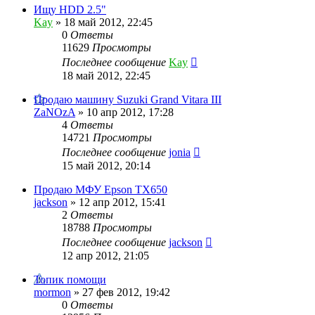
Ищу HDD 2.5"
Kay
»
18 май 2012, 22:45
0
Ответы
11629
Просмотры
Последнее сообщение
Kay
18 май 2012, 22:45
Продаю машину Suzuki Grand Vitara III
ZaNOzA
»
10 апр 2012, 17:28
4
Ответы
14721
Просмотры
Последнее сообщение
jonia
15 май 2012, 20:14
Продаю МФУ Epson TX650
jackson
»
12 апр 2012, 15:41
2
Ответы
18788
Просмотры
Последнее сообщение
jackson
12 апр 2012, 21:05
Топик помощи
mormon
»
27 фев 2012, 19:42
0
Ответы