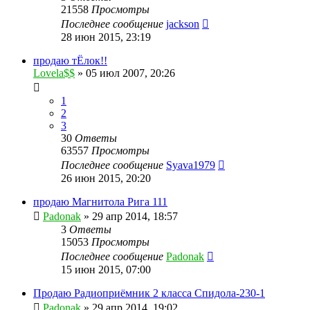
21558
Просмотры
Последнее сообщение
jackson
28 июн 2015, 23:19
продаю тЁлок!!
Lovela$$
»
05 июл 2007, 20:26
1
2
3
30
Ответы
63557
Просмотры
Последнее сообщение
Syava1979
26 июн 2015, 20:20
продаю Магнитола Рига 111
Padonak
»
29 апр 2014, 18:57
3
Ответы
15053
Просмотры
Последнее сообщение
Padonak
15 июн 2015, 07:00
Продаю Радиоприёмник 2 класса Спидола-230-1
Padonak
»
29 апр 2014, 19:02