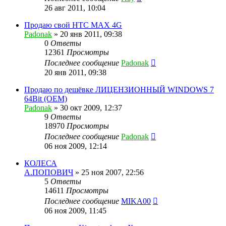
26 авг 2011, 10:04
Продаю свой HTC MAX 4G
Padonak
»
20 янв 2011, 09:38
0
Ответы
12361
Просмотры
Последнее сообщение
Padonak
20 янв 2011, 09:38
Продаю по дешёвке ЛИЦЕНЗИОННЫЙ WINDOWS 7
64Bit (OEM)
Padonak
»
30 окт 2009, 12:37
9
Ответы
18970
Просмотры
Последнее сообщение
Padonak
06 ноя 2009, 12:14
КОЛЕСА
А.ПОПОВИЧ
»
25 ноя 2007, 22:56
5
Ответы
14611
Просмотры
Последнее сообщение
MIKA00
06 ноя 2009, 11:45