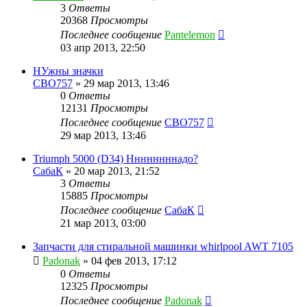
3
Ответы
20368
Просмотры
Последнее сообщение
Pantelemon
03 апр 2013, 22:50
НУжны значки
CBO757
»
29 мар 2013, 13:46
0
Ответы
12131
Просмотры
Последнее сообщение
CBO757
29 мар 2013, 13:46
Triumph 5000 (D34) Ннннннннадо?
СабаК
»
20 мар 2013, 21:52
3
Ответы
15885
Просмотры
Последнее сообщение
СабаК
21 мар 2013, 03:00
Запчасти для стиральной машинки whirlpool AWT 7105
Padonak
»
04 фев 2013, 17:12
0
Ответы
12325
Просмотры
Последнее сообщение
Padonak