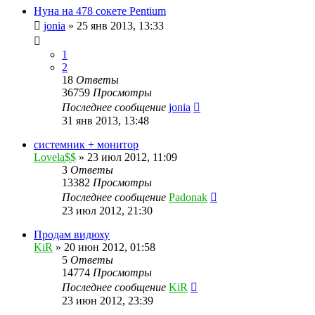
Нуна на 478 сокете Pentium
jonia
»
25 янв 2013, 13:33
1
2
18
Ответы
36759
Просмотры
Последнее сообщение
jonia
31 янв 2013, 13:48
системник + монитор
Lovela$$
»
23 июл 2012, 11:09
3
Ответы
13382
Просмотры
Последнее сообщение
Padonak
23 июл 2012, 21:30
Продам видюху
KiR
»
20 июн 2012, 01:58
5
Ответы
14774
Просмотры
Последнее сообщение
KiR
23 июн 2012, 23:39