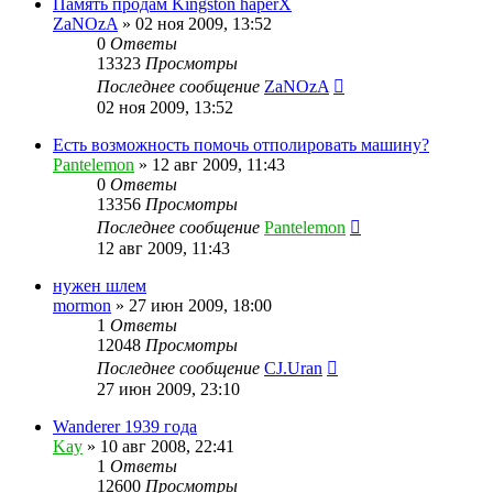
Память продам Kingston haperX
ZaNOzA
»
02 ноя 2009, 13:52
0
Ответы
13323
Просмотры
Последнее сообщение
ZaNOzA
02 ноя 2009, 13:52
Есть возможность помочь отполировать машину?
Pantelemon
»
12 авг 2009, 11:43
0
Ответы
13356
Просмотры
Последнее сообщение
Pantelemon
12 авг 2009, 11:43
нужен шлем
mormon
»
27 июн 2009, 18:00
1
Ответы
12048
Просмотры
Последнее сообщение
CJ.Uran
27 июн 2009, 23:10
Wanderer 1939 года
Kay
»
10 авг 2008, 22:41
1
Ответы
12600
Просмотры