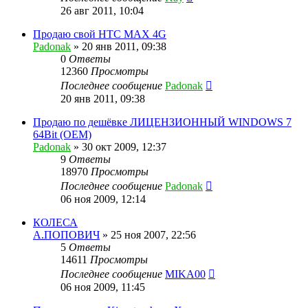
26 авг 2011, 10:04
Продаю свой HTC MAX 4G
Padonak
»
20 янв 2011, 09:38
0
Ответы
12360
Просмотры
Последнее сообщение
Padonak
20 янв 2011, 09:38
Продаю по дешёвке ЛИЦЕНЗИОННЫЙ WINDOWS 7
64Bit (OEM)
Padonak
»
30 окт 2009, 12:37
9
Ответы
18970
Просмотры
Последнее сообщение
Padonak
06 ноя 2009, 12:14
КОЛЕСА
А.ПОПОВИЧ
»
25 ноя 2007, 22:56
5
Ответы
14611
Просмотры
Последнее сообщение
MIKA00
06 ноя 2009, 11:45