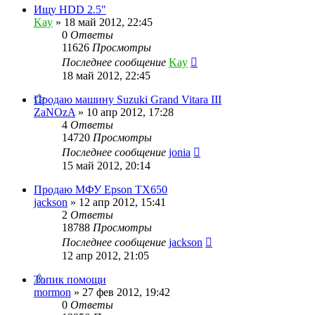
Ищу HDD 2.5"
Kay
»
18 май 2012, 22:45
0
Ответы
11626
Просмотры
Последнее сообщение
Kay
18 май 2012, 22:45
Продаю машину Suzuki Grand Vitara III
ZaNOzA
»
10 апр 2012, 17:28
4
Ответы
14720
Просмотры
Последнее сообщение
jonia
15 май 2012, 20:14
Продаю МФУ Epson TX650
jackson
»
12 апр 2012, 15:41
2
Ответы
18788
Просмотры
Последнее сообщение
jackson
12 апр 2012, 21:05
Топик помощи
mormon
»
27 фев 2012, 19:42
0
Ответы