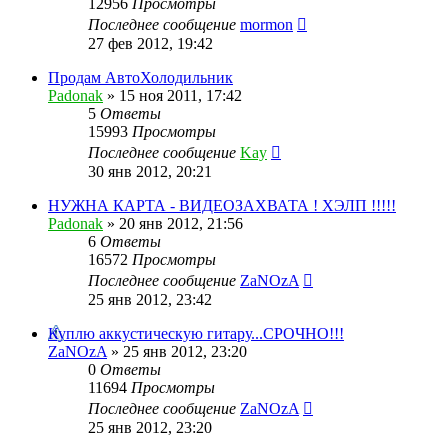
12956
Просмотры
Последнее сообщение
mormon
27 фев 2012, 19:42
Продам АвтоХолодильник
Padonak
»
15 ноя 2011, 17:42
5
Ответы
15993
Просмотры
Последнее сообщение
Kay
30 янв 2012, 20:21
НУЖНА КАРТА - ВИДЕОЗАХВАТА ! ХЭЛП !!!!!
Padonak
»
20 янв 2012, 21:56
6
Ответы
16572
Просмотры
Последнее сообщение
ZaNOzA
25 янв 2012, 23:42
Куплю аккустическую гитару...СРОЧНО!!!
ZaNOzA
»
25 янв 2012, 23:20
0
Ответы
11694
Просмотры
Последнее сообщение
ZaNOzA
25 янв 2012, 23:20