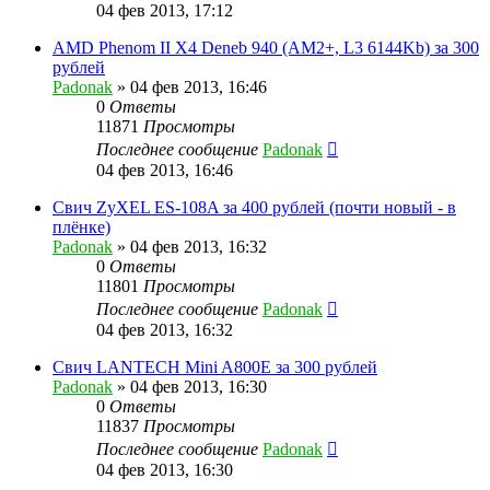
04 фев 2013, 17:12
AMD Phenom II X4 Deneb 940 (AM2+, L3 6144Kb) за 300
рублей
Padonak
»
04 фев 2013, 16:46
0
Ответы
11871
Просмотры
Последнее сообщение
Padonak
04 фев 2013, 16:46
Свич ZyXEL ES-108A за 400 рублей (почти новый - в
плёнке)
Padonak
»
04 фев 2013, 16:32
0
Ответы
11801
Просмотры
Последнее сообщение
Padonak
04 фев 2013, 16:32
Свич LANTECH Mini A800E за 300 рублей
Padonak
»
04 фев 2013, 16:30
0
Ответы
11837
Просмотры
Последнее сообщение
Padonak
04 фев 2013, 16:30