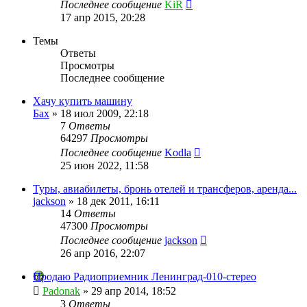
Последнее сообщение
KiR
17 апр 2015, 20:28
Темы
Ответы
Просмотры
Последнее сообщение
Хачу купить машину
Бах
»
18 июл 2009, 22:18
7
Ответы
64297
Просмотры
Последнее сообщение
Kodla
25 июн 2022, 11:58
Туры, авиабилеты, бронь отелей и трансферов, аренда...
jackson
»
18 дек 2011, 16:11
14
Ответы
47300
Просмотры
Последнее сообщение
jackson
26 апр 2016, 22:07
Продаю Радиоприемник Ленинград-010-стерео
Padonak
»
29 апр 2014, 18:52
3
Ответы