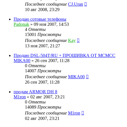
Последнее сообщение
CJ.Uran
10 авг 2008, 23:29
Продаю сотовые телефоны
Padonak
»
09 ноя 2007, 14:53
4
Ответы
15001
Просмотры
Последнее сообщение
Kay
13 ноя 2007, 21:27
Продаю DSL-504T/RU + ПРОШИВКА ОТ МСМСС
MIKA00
»
26 сен 2007, 11:28
0
Ответы
14007
Просмотры
Последнее сообщение
MIKA00
26 сен 2007, 11:28
продам ARMOR DH 8
M1ron
»
02 авг 2007, 23:21
0
Ответы
14089
Просмотры
Последнее сообщение
M1ron
02 авг 2007, 23:21