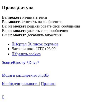
Права доступа
Вы
можете
начинать темы
Вы
можете
отвечать на сообщения
Вы
не можете
редактировать свои сообщения
Вы
не можете
удалять свои сообщения
Вы
не можете
добавлять вложения
Портал
Список форумов
Часовой пояс:
UTC+03:00
Удалить cookies
SourceBans by *Drive*
Моды и расширения phpBB
Конфиденциальность
|
Правила