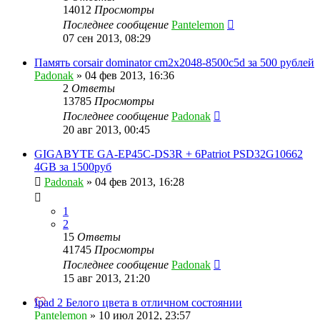
14012
Просмотры
Последнее сообщение
Pantelemon
07 сен 2013, 08:29
Память corsair dominator cm2x2048-8500c5d за 500 рублей
Padonak
»
04 фев 2013, 16:36
2
Ответы
13785
Просмотры
Последнее сообщение
Padonak
20 авг 2013, 00:45
GIGABYTE GA-EP45C-DS3R + 6Patriot PSD32G10662
4GB за 1500руб
Padonak
»
04 фев 2013, 16:28
1
2
15
Ответы
41745
Просмотры
Последнее сообщение
Padonak
15 авг 2013, 21:20
Ipad 2 Белого цвета в отличном состоянии
Pantelemon
»
10 июл 2012, 23:57