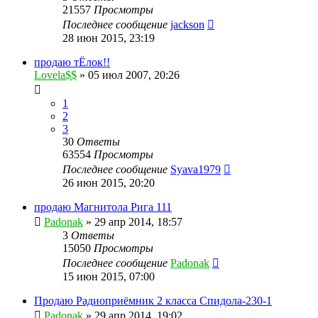
21557
Просмотры
Последнее сообщение
jackson
28 июн 2015, 23:19
продаю тЁлок!!
Lovela$$
»
05 июл 2007, 20:26
1
2
3
30
Ответы
63554
Просмотры
Последнее сообщение
Syava1979
26 июн 2015, 20:20
продаю Магнитола Рига 111
Padonak
»
29 апр 2014, 18:57
3
Ответы
15050
Просмотры
Последнее сообщение
Padonak
15 июн 2015, 07:00
Продаю Радиоприёмник 2 класса Спидола-230-1
Padonak
»
29 апр 2014, 19:02