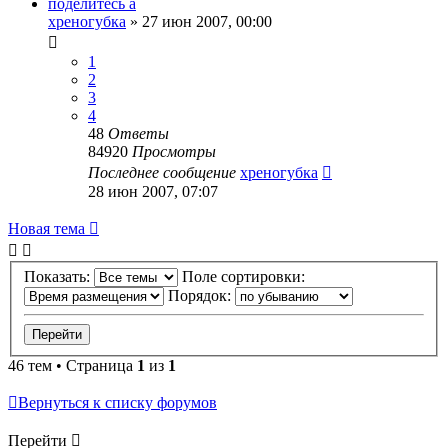
поделитесь а
хреногубка
»
27 июн 2007, 00:00
1
2
3
4
48
Ответы
84920
Просмотры
Последнее сообщение
хреногубка
28 июн 2007, 07:07
Новая тема
Показать:
Поле сортировки:
Порядок:
46 тем • Страница
1
из
1
Вернуться к списку форумов
Перейти