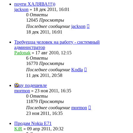
почти ХАЛЯВА!!!))
jackson
»
18 дек 2011, 16:01
0
Ответы
12045
Просмотры
Последнее сообщение
jackson
18 дек 2011, 16:01
Требуецца человек на работу - системный
администратор
Padonak
»
17 авг 2010, 12:15
6
Ответы
16770
Просмотры
Последнее сообщение
Kodla
11 дек 2011, 20:58
Ищу подешевле
mormon
»
23 ноя 2011, 16:35
0
Ответы
11879
Просмотры
Последнее сообщение
mormon
23 ноя 2011, 16:35
Продам Nokia E71
KiR
»
09 апр 2011, 20:32