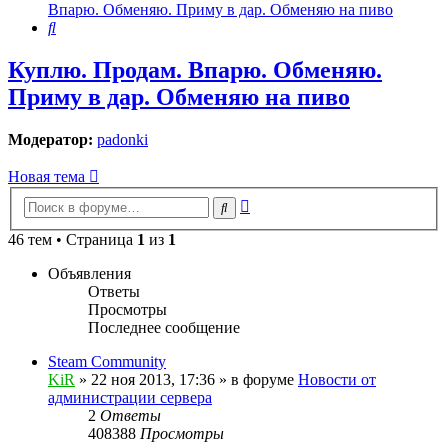
Впарю. Обменяю. Приму в дар. Обменяю на пиво
Поиск
Куплю. Продам. Впарю. Обменяю.
Приму в дар. Обменяю на пиво
Модератор:
padonki
Новая тема
Расширенный
Поиск
поиск
46 тем • Страница
1
из
1
Объявления
Ответы
Просмотры
Последнее сообщение
Steam Community
KiR
»
22 ноя 2013, 17:36
» в форуме
Новости от
администрации сервера
2
Ответы
408388
Просмотры