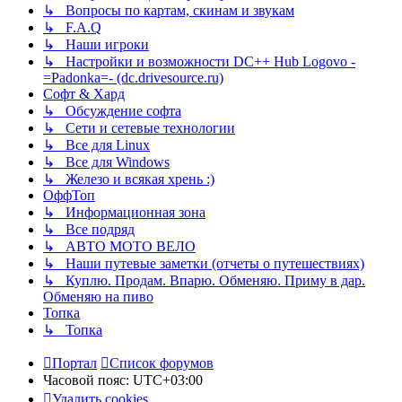
↳ Вопросы по картам, скинам и звукам
↳ F.A.Q
↳ Наши игроки
↳ Настройки и возможности DC++ Hub Logovo -
=Padonka=- (dc.drivesource.ru)
Софт & Хард
↳ Обсуждение софта
↳ Сети и сетевые технологии
↳ Все для Linux
↳ Все для Windows
↳ Железо и всякая хрень :)
ОффТоп
↳ Информационная зона
↳ Все подряд
↳ АВТО МОТО ВЕЛО
↳ Наши путевые заметки (отчеты о путешествиях)
↳ Куплю. Продам. Впарю. Обменяю. Приму в дар.
Обменяю на пиво
Топка
↳ Топка
Портал
Список форумов
Часовой пояс:
UTC+03:00
Удалить cookies