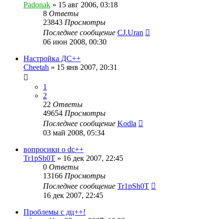
Padonak
»
15 авг 2006, 03:18
8
Ответы
23843
Просмотры
Последнее сообщение
CJ.Uran
06 июн 2008, 00:30
Настройка ДС++
Cheetah
»
15 янв 2007, 20:31
1
2
22
Ответы
49654
Просмотры
Последнее сообщение
Kodla
03 май 2008, 05:34
вопросики о dc++
Tr1pSh0T
»
16 дек 2007, 22:45
0
Ответы
13166
Просмотры
Последнее сообщение
Tr1pSh0T
16 дек 2007, 22:45
Проблемы с дц++!