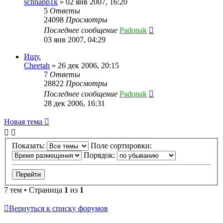
schnapp1k
»
02 янв 2007, 16:20
5
Ответы
24098
Просмотры
Последнее сообщение
Padonak
03 янв 2007, 04:29
Ищу.
Cheetah
»
26 дек 2006, 20:15
7
Ответы
28822
Просмотры
Последнее сообщение
Padonak
28 дек 2006, 16:31
Новая тема
Показать:
Поле сортировки:
Порядок:
7 тем • Страница
1
из
1
Вернуться к списку форумов