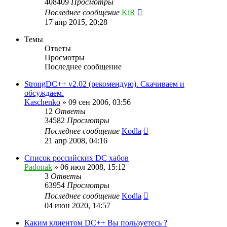
408409
Просмотры
Последнее сообщение
KiR
17 апр 2015, 20:28
Темы
Ответы
Просмотры
Последнее сообщение
StrongDC++ v2.02 (рекомендую). Скачиваем и
обсуждаем.
Kaschenko
»
09 сен 2006, 03:56
12
Ответы
34582
Просмотры
Последнее сообщение
Kodla
21 апр 2008, 04:16
Список российских DC хабов
Padonak
»
06 июл 2008, 15:12
3
Ответы
63954
Просмотры
Последнее сообщение
Kodla
04 июн 2020, 14:57
Каким клиентом DC++ Вы пользуетесь ?