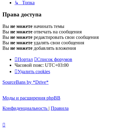
↳ Топка
Права доступа
Вы
не можете
начинать темы
Вы
не можете
отвечать на сообщения
Вы
не можете
редактировать свои сообщения
Вы
не можете
удалять свои сообщения
Вы
не можете
добавлять вложения
Портал
Список форумов
Часовой пояс:
UTC+03:00
Удалить cookies
SourceBans by *Drive*
Моды и расширения phpBB
Конфиденциальность
|
Правила