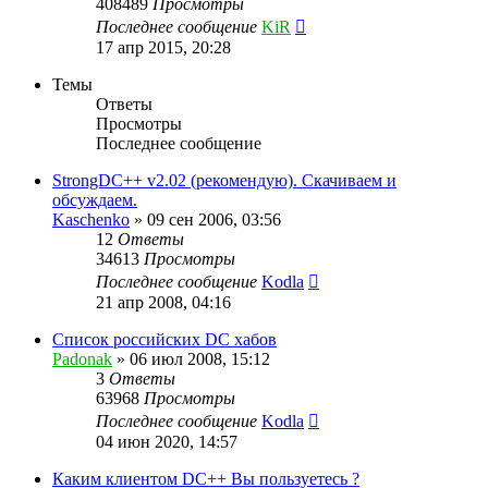
408489
Просмотры
Последнее сообщение
KiR
17 апр 2015, 20:28
Темы
Ответы
Просмотры
Последнее сообщение
StrongDC++ v2.02 (рекомендую). Скачиваем и
обсуждаем.
Kaschenko
»
09 сен 2006, 03:56
12
Ответы
34613
Просмотры
Последнее сообщение
Kodla
21 апр 2008, 04:16
Список российских DC хабов
Padonak
»
06 июл 2008, 15:12
3
Ответы
63968
Просмотры
Последнее сообщение
Kodla
04 июн 2020, 14:57
Каким клиентом DC++ Вы пользуетесь ?