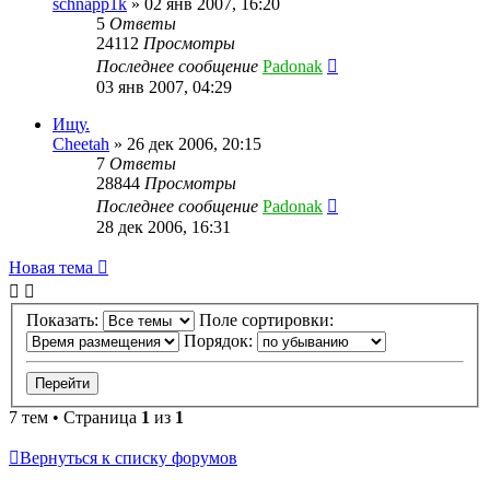
schnapp1k
»
02 янв 2007, 16:20
5
Ответы
24112
Просмотры
Последнее сообщение
Padonak
03 янв 2007, 04:29
Ищу.
Cheetah
»
26 дек 2006, 20:15
7
Ответы
28844
Просмотры
Последнее сообщение
Padonak
28 дек 2006, 16:31
Новая тема
Показать:
Поле сортировки:
Порядок:
7 тем • Страница
1
из
1
Вернуться к списку форумов