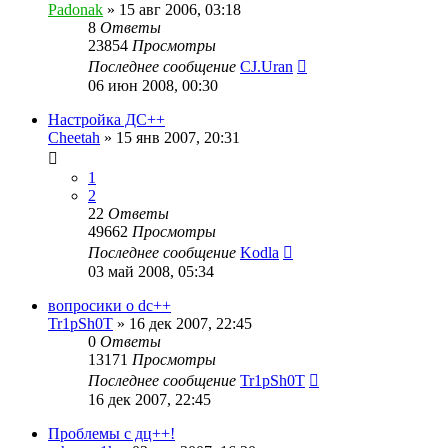
Padonak
»
15 авг 2006, 03:18
8
Ответы
23854
Просмотры
Последнее сообщение
CJ.Uran
06 июн 2008, 00:30
Настройка ДС++
Cheetah
»
15 янв 2007, 20:31
1
2
22
Ответы
49662
Просмотры
Последнее сообщение
Kodla
03 май 2008, 05:34
вопросики о dc++
Tr1pSh0T
»
16 дек 2007, 22:45
0
Ответы
13171
Просмотры
Последнее сообщение
Tr1pSh0T
16 дек 2007, 22:45
Проблемы с дц++!