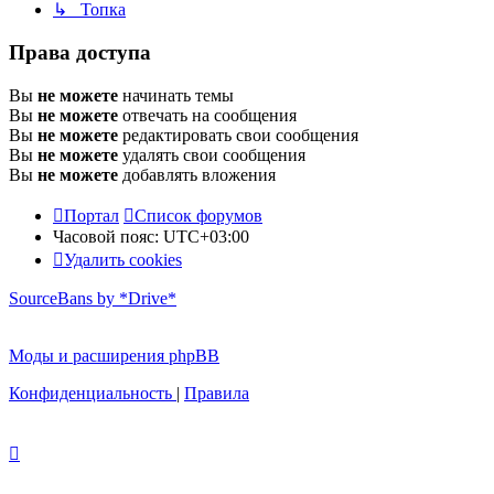
↳ Топка
Права доступа
Вы
не можете
начинать темы
Вы
не можете
отвечать на сообщения
Вы
не можете
редактировать свои сообщения
Вы
не можете
удалять свои сообщения
Вы
не можете
добавлять вложения
Портал
Список форумов
Часовой пояс:
UTC+03:00
Удалить cookies
SourceBans by *Drive*
Моды и расширения phpBB
Конфиденциальность
|
Правила