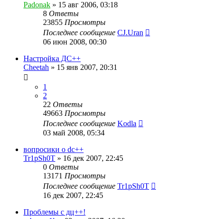
Padonak
»
15 авг 2006, 03:18
8
Ответы
23855
Просмотры
Последнее сообщение
CJ.Uran
06 июн 2008, 00:30
Настройка ДС++
Cheetah
»
15 янв 2007, 20:31
1
2
22
Ответы
49663
Просмотры
Последнее сообщение
Kodla
03 май 2008, 05:34
вопросики о dc++
Tr1pSh0T
»
16 дек 2007, 22:45
0
Ответы
13171
Просмотры
Последнее сообщение
Tr1pSh0T
16 дек 2007, 22:45
Проблемы с дц++!