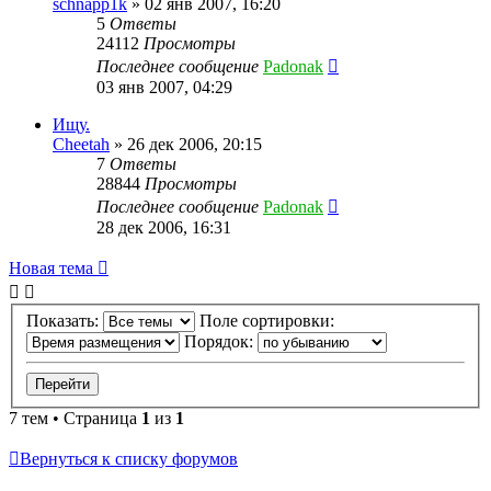
schnapp1k
»
02 янв 2007, 16:20
5
Ответы
24112
Просмотры
Последнее сообщение
Padonak
03 янв 2007, 04:29
Ищу.
Cheetah
»
26 дек 2006, 20:15
7
Ответы
28844
Просмотры
Последнее сообщение
Padonak
28 дек 2006, 16:31
Новая тема
Показать:
Поле сортировки:
Порядок:
7 тем • Страница
1
из
1
Вернуться к списку форумов