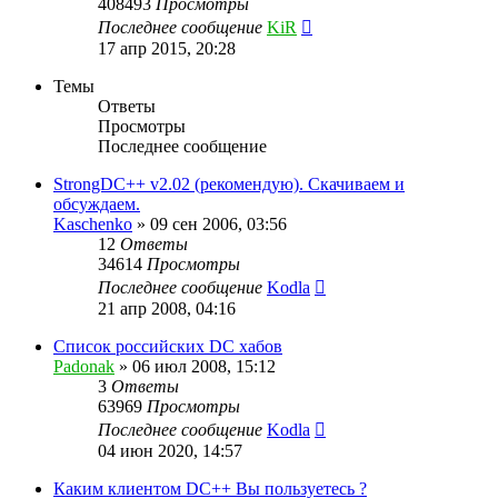
408493
Просмотры
Последнее сообщение
KiR
17 апр 2015, 20:28
Темы
Ответы
Просмотры
Последнее сообщение
StrongDC++ v2.02 (рекомендую). Скачиваем и
обсуждаем.
Kaschenko
»
09 сен 2006, 03:56
12
Ответы
34614
Просмотры
Последнее сообщение
Kodla
21 апр 2008, 04:16
Список российских DC хабов
Padonak
»
06 июл 2008, 15:12
3
Ответы
63969
Просмотры
Последнее сообщение
Kodla
04 июн 2020, 14:57
Каким клиентом DC++ Вы пользуетесь ?