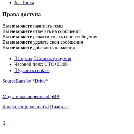
↳ Топка
Права доступа
Вы
не можете
начинать темы
Вы
не можете
отвечать на сообщения
Вы
не можете
редактировать свои сообщения
Вы
не можете
удалять свои сообщения
Вы
не можете
добавлять вложения
Портал
Список форумов
Часовой пояс:
UTC+03:00
Удалить cookies
SourceBans by *Drive*
Моды и расширения phpBB
Конфиденциальность
|
Правила